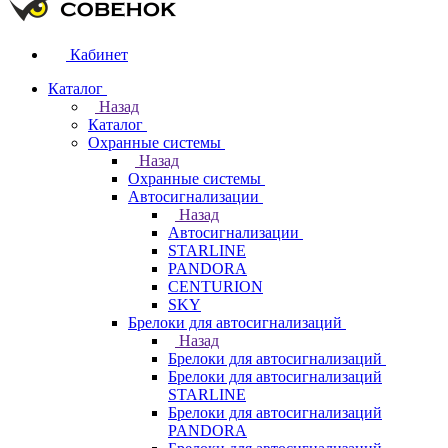
Кабинет
Каталог
Назад
Каталог
Охранные системы
Назад
Охранные системы
Автосигнализации
Назад
Автосигнализации
STARLINE
PANDORA
CENTURION
SKY
Брелоки для автосигнализаций
Назад
Брелоки для автосигнализаций
Брелоки для автосигнализаций
STARLINE
Брелоки для автосигнализаций
PANDORA