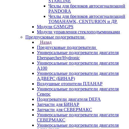
STARLINE
Чехлы для брелоков автосигнализаций
PANDORA
Чехлы для брелоков автосигнализаций
TOMAHAWK, CENTURION и ДР.
Модули GSM\GPS
Модули управления стеклоподъемниками
Предпусковые подогреватели
Назад
Предпусковые подогреватели
Универсальные подогреватели двигателя
Eberspaecher/Hydronic
Универсальные подогреватели двигателя
A100
Универсальные подогреватели двигателя
АДВЕРС (БИНАР)
Воздушные отопители ПЛАНАР
Универсальные подогреватели двигателя
Северс
Подогреватели двигателя DEFA
Запчасти для БИНАР
Запчасти для СЕВЕРМАКС
Универсальные подогреватели двигателя
СЕВЕРМАКС
Универсальные подогреватели двигателя