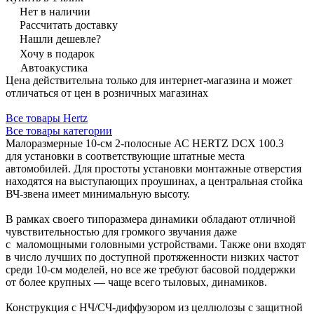
Нет в наличии
Рассчитать доставку
Нашли дешевле?
Хочу в подарок
Автоакустика
Цена действительна только для интернет-магазина и может
отличаться от цен в розничных магазинах
Все товары Hertz
Все товары категории
Малоразмерные 10-см 2-полосные АС HERTZ DCX 100.3
для установки в соответствующие штатные места
автомобилей. Для простоты установки монтажные отверстия
находятся на выступающих проушинах, а центральная стойка
ВЧ-звена имеет минимальную высоту.
В рамках своего типоразмера динамики обладают отличной
чувствительностью для громкого звучания даже
с маломощными головными устройствами. Также они входят
в число лучших по доступной протяженности низких частот
среди 10-см моделей, но все же требуют басовой поддержки
от более крупных — чаще всего тыловых, динамиков.
Конструкция с НЧ/СЧ-диффузором из целлюлозы с защитной