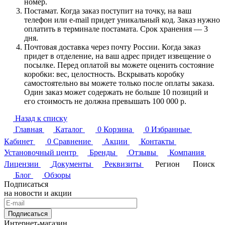
номер.
Постамат. Когда заказ поступит на точку, на ваш
телефон или e-mail придет уникальный код. Заказ нужно
оплатить в терминале постамата. Срок хранения — 3
дня.
Почтовая доставка через почту России. Когда заказ
придет в отделение, на ваш адрес придет извещение о
посылке. Перед оплатой вы можете оценить состояние
коробки: вес, целостность. Вскрывать коробку
самостоятельно вы можете только после оплаты заказа.
Один заказ может содержать не больше 10 позиций и
его стоимость не должна превышать 100 000 р.
Назад к списку
Главная
Каталог
0
Корзина
0
Избранные
Кабинет
0
Сравнение
Акции
Контакты
Установочный центр
Бренды
Отзывы
Компания
Лицензии
Документы
Реквизиты
Регион
Поиск
Блог
Обзоры
Подписаться
на новости и акции
Подписаться
Интернет-магазин