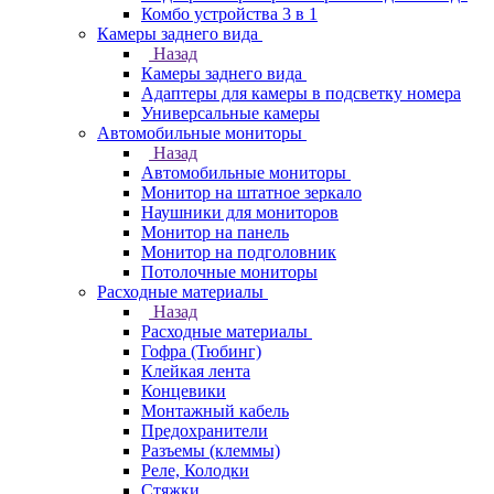
Комбо устройства 3 в 1
Камеры заднего вида
Назад
Камеры заднего вида
Адаптеры для камеры в подсветку номера
Универсальные камеры
Автомобильные мониторы
Назад
Автомобильные мониторы
Монитор на штатное зеркало
Наушники для мониторов
Монитор на панель
Монитор на подголовник
Потолочные мониторы
Расходные материалы
Назад
Расходные материалы
Гофра (Тюбинг)
Клейкая лента
Концевики
Монтажный кабель
Предохранители
Разъемы (клеммы)
Реле, Колодки
Стяжки