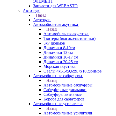
ЭЛЕМЕНТ
Запчасти для WEBASTO
Автозвук
Назад
Автозвук
Автомобильная акустика
Назад
Автомобильная акустика
Твитеры (высокочастотники)
5x7 дюймов
Динамики 8-10см
Динамики 13 см
Динамики 16-17 см
Динамики 20-25 см
Морская акустика
Овалы 4х6,5х9,6x9,7х10 дюймов
Автомобильные сабвуферы
Назад
Автомобильные сабвуферы
Сабвуферные динамики
Сабвуферы активные
Короба для сабвуферов
Автомобильные усилители
Назад
Автомобильные усилители