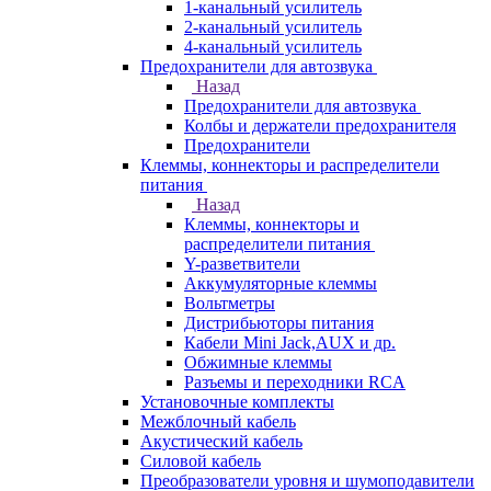
1-канальный усилитель
2-канальный усилитель
4-канальный усилитель
Предохранители для автозвука
Назад
Предохранители для автозвука
Колбы и держатели предохранителя
Предохранители
Клеммы, коннекторы и распределители
питания
Назад
Клеммы, коннекторы и
распределители питания
Y-разветвители
Аккумуляторные клеммы
Вольтметры
Дистрибьюторы питания
Кабели Mini Jack,AUX и др.
Обжимные клеммы
Разъемы и переходники RCA
Установочные комплекты
Межблочный кабель
Акустический кабель
Силовой кабель
Преобразователи уровня и шумоподавители