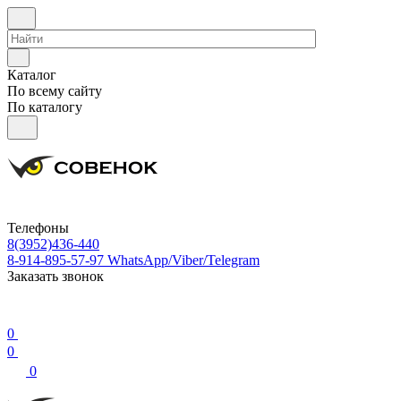
Каталог
По всему сайту
По каталогу
Телефоны
8(3952)436-440
8-914-895-57-97
WhatsApp/Viber/Telegram
Заказать звонок
0
0
0