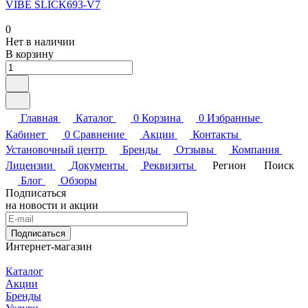
VIBE SLICK693-V7
0
Нет в наличии
В корзину
Главная
Каталог
0
Корзина
0
Избранные
Кабинет
0
Сравнение
Акции
Контакты
Установочный центр
Бренды
Отзывы
Компания
Лицензии
Документы
Реквизиты
Регион
Поиск
Блог
Обзоры
Подписаться
на новости и акции
Подписаться
Интернет-магазин
Каталог
Акции
Бренды