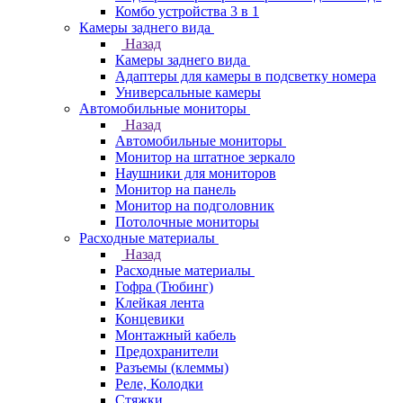
Комбо устройства 3 в 1
Камеры заднего вида
Назад
Камеры заднего вида
Адаптеры для камеры в подсветку номера
Универсальные камеры
Автомобильные мониторы
Назад
Автомобильные мониторы
Монитор на штатное зеркало
Наушники для мониторов
Монитор на панель
Монитор на подголовник
Потолочные мониторы
Расходные материалы
Назад
Расходные материалы
Гофра (Тюбинг)
Клейкая лента
Концевики
Монтажный кабель
Предохранители
Разъемы (клеммы)
Реле, Колодки
Стяжки