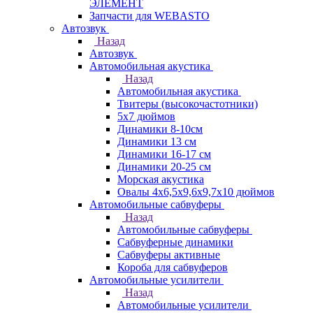
ЭЛЕМЕНТ
Запчасти для WEBASTO
Автозвук
Назад
Автозвук
Автомобильная акустика
Назад
Автомобильная акустика
Твитеры (высокочастотники)
5x7 дюймов
Динамики 8-10см
Динамики 13 см
Динамики 16-17 см
Динамики 20-25 см
Морская акустика
Овалы 4х6,5х9,6x9,7х10 дюймов
Автомобильные сабвуферы
Назад
Автомобильные сабвуферы
Сабвуферные динамики
Сабвуферы активные
Короба для сабвуферов
Автомобильные усилители
Назад
Автомобильные усилители