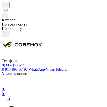
Каталог
По всему сайту
По каталогу
Телефоны
8(3952)436-440
8-914-895-57-97
WhatsApp/Viber/Telegram
Заказать звонок
0
0
0