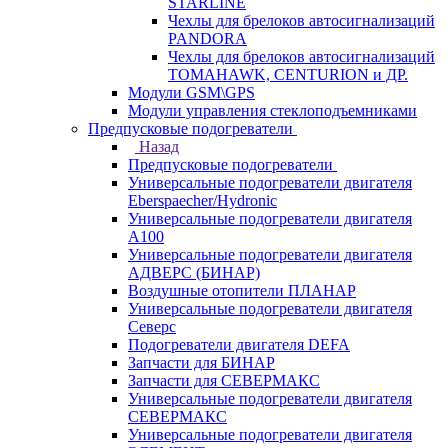
STARLINE
Чехлы для брелоков автосигнализаций
PANDORA
Чехлы для брелоков автосигнализаций
TOMAHAWK, CENTURION и ДР.
Модули GSM\GPS
Модули управления стеклоподъемниками
Предпусковые подогреватели
Назад
Предпусковые подогреватели
Универсальные подогреватели двигателя
Eberspaecher/Hydronic
Универсальные подогреватели двигателя
A100
Универсальные подогреватели двигателя
АДВЕРС (БИНАР)
Воздушные отопители ПЛАНАР
Универсальные подогреватели двигателя
Северс
Подогреватели двигателя DEFA
Запчасти для БИНАР
Запчасти для СЕВЕРМАКС
Универсальные подогреватели двигателя
СЕВЕРМАКС
Универсальные подогреватели двигателя