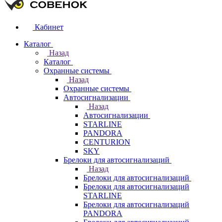
Кабинет
Каталог
Назад
Каталог
Охранные системы
Назад
Охранные системы
Автосигнализации
Назад
Автосигнализации
STARLINE
PANDORA
CENTURION
SKY
Брелоки для автосигнализаций
Назад
Брелоки для автосигнализаций
Брелоки для автосигнализаций
STARLINE
Брелоки для автосигнализаций
PANDORA