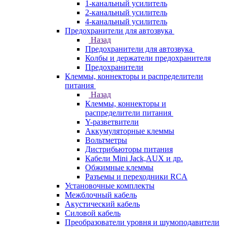
1-канальный усилитель
2-канальный усилитель
4-канальный усилитель
Предохранители для автозвука
Назад
Предохранители для автозвука
Колбы и держатели предохранителя
Предохранители
Клеммы, коннекторы и распределители
питания
Назад
Клеммы, коннекторы и
распределители питания
Y-разветвители
Аккумуляторные клеммы
Вольтметры
Дистрибьюторы питания
Кабели Mini Jack,AUX и др.
Обжимные клеммы
Разъемы и переходники RCA
Установочные комплекты
Межблочный кабель
Акустический кабель
Силовой кабель
Преобразователи уровня и шумоподавители