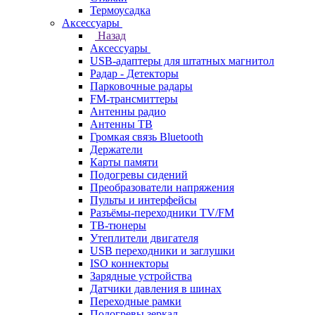
Термоусадка
Аксессуары
Назад
Аксессуары
USB-адаптеры для штатных магнитол
Радар - Детекторы
Парковочные радары
FM-трансмиттеры
Антенны радио
Антенны ТВ
Громкая связь Bluetooth
Держатели
Карты памяти
Подогревы сидений
Преобразователи напряжения
Пульты и интерфейсы
Разъёмы-переходники TV/FM
ТВ-тюнеры
Утеплители двигателя
USB переходники и заглушки
ISO коннекторы
Зарядные устройства
Датчики давления в шинах
Переходные рамки
Подогревы зеркал