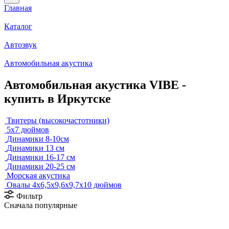
Главная
Каталог
Автозвук
Автомобильная акустика
Автомобильная акустика VIBE -
купить в Иркутске
Твитеры (высокочастотники)
5x7 дюймов
Динамики 8-10см
Динамики 13 см
Динамики 16-17 см
Динамики 20-25 см
Морская акустика
Овалы 4х6,5х9,6x9,7х10 дюймов
Фильтр
Сначала популярные