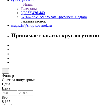
8(3952)436-440
Назад
Телефоны
8(3952)436-440
8-914-895-57-97
WhatsApp/Viber/Telegram
Заказать звонок
magazin@shop-sovenok.ru
Принимает заказы круглосуточно
Фильтр
Сначала популярные
Цена
Цена
890
8 165