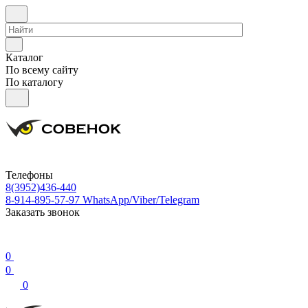
Каталог
По всему сайту
По каталогу
Телефоны
8(3952)436-440
8-914-895-57-97
WhatsApp/Viber/Telegram
Заказать звонок
0
0
0