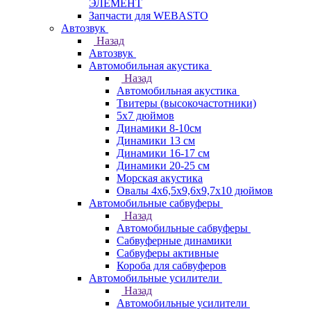
ЭЛЕМЕНТ
Запчасти для WEBASTO
Автозвук
Назад
Автозвук
Автомобильная акустика
Назад
Автомобильная акустика
Твитеры (высокочастотники)
5x7 дюймов
Динамики 8-10см
Динамики 13 см
Динамики 16-17 см
Динамики 20-25 см
Морская акустика
Овалы 4х6,5х9,6x9,7х10 дюймов
Автомобильные сабвуферы
Назад
Автомобильные сабвуферы
Сабвуферные динамики
Сабвуферы активные
Короба для сабвуферов
Автомобильные усилители
Назад
Автомобильные усилители