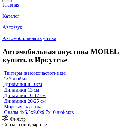
Главная
Каталог
Автозвук
Автомобильная акустика
Автомобильная акустика MOREL -
купить в Иркутске
Твитеры (высокочастотники)
5x7 дюймов
Динамики 8-10см
Динамики 13 см
Динамики 16-17 см
Динамики 20-25 см
Морская акустика
Овалы 4х6,5х9,6x9,7х10 дюймов
Фильтр
Сначала популярные