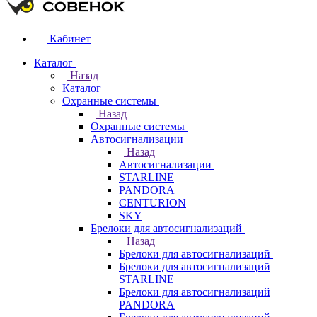
Кабинет
Каталог
Назад
Каталог
Охранные системы
Назад
Охранные системы
Автосигнализации
Назад
Автосигнализации
STARLINE
PANDORA
CENTURION
SKY
Брелоки для автосигнализаций
Назад
Брелоки для автосигнализаций
Брелоки для автосигнализаций
STARLINE
Брелоки для автосигнализаций
PANDORA