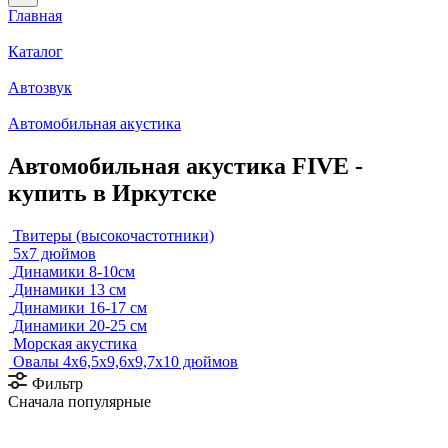
Главная
Каталог
Автозвук
Автомобильная акустика
Автомобильная акустика FIVE -
купить в Иркутске
Твитеры (высокочастотники)
5x7 дюймов
Динамики 8-10см
Динамики 13 см
Динамики 16-17 см
Динамики 20-25 см
Морская акустика
Овалы 4х6,5х9,6x9,7х10 дюймов
Фильтр
Сначала популярные