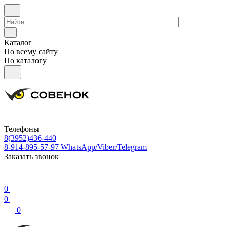
Каталог
По всему сайту
По каталогу
Телефоны
8(3952)436-440
8-914-895-57-97
WhatsApp/Viber/Telegram
Заказать звонок
0
0
0