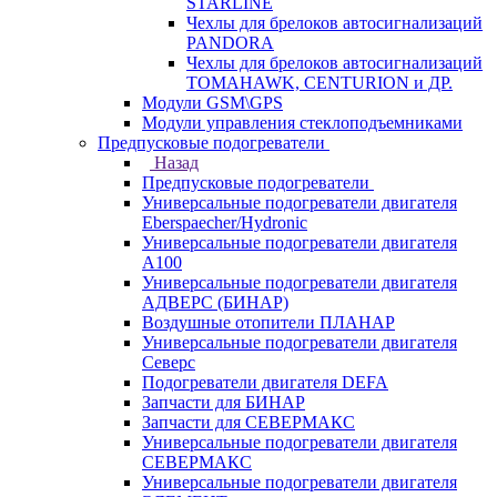
STARLINE
Чехлы для брелоков автосигнализаций
PANDORA
Чехлы для брелоков автосигнализаций
TOMAHAWK, CENTURION и ДР.
Модули GSM\GPS
Модули управления стеклоподъемниками
Предпусковые подогреватели
Назад
Предпусковые подогреватели
Универсальные подогреватели двигателя
Eberspaecher/Hydronic
Универсальные подогреватели двигателя
A100
Универсальные подогреватели двигателя
АДВЕРС (БИНАР)
Воздушные отопители ПЛАНАР
Универсальные подогреватели двигателя
Северс
Подогреватели двигателя DEFA
Запчасти для БИНАР
Запчасти для СЕВЕРМАКС
Универсальные подогреватели двигателя
СЕВЕРМАКС
Универсальные подогреватели двигателя