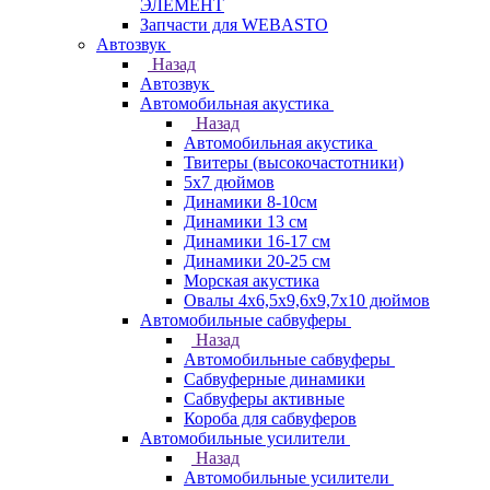
ЭЛЕМЕНТ
Запчасти для WEBASTO
Автозвук
Назад
Автозвук
Автомобильная акустика
Назад
Автомобильная акустика
Твитеры (высокочастотники)
5x7 дюймов
Динамики 8-10см
Динамики 13 см
Динамики 16-17 см
Динамики 20-25 см
Морская акустика
Овалы 4х6,5х9,6x9,7х10 дюймов
Автомобильные сабвуферы
Назад
Автомобильные сабвуферы
Сабвуферные динамики
Сабвуферы активные
Короба для сабвуферов
Автомобильные усилители
Назад
Автомобильные усилители