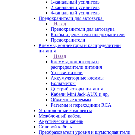
1-канальный усилитель
2-канальный усилитель
4-канальный усилитель
Предохранители для автозвука
Назад
Предохранители для автозвука
Колбы и держатели предохранителя
Предохранители
Клеммы, коннекторы и распределители
питания
Назад
Клеммы, коннекторы и
распределители питания
Y-разветвители
Аккумуляторные клеммы
Вольтметры
Дистрибьюторы питания
Кабели Mini Jack,AUX и др.
Обжимные клеммы
Разъемы и переходники RCA
Установочные комплекты
Межблочный кабель
Акустический кабель
Силовой кабель
Преобразователи уровня и шумоподавители