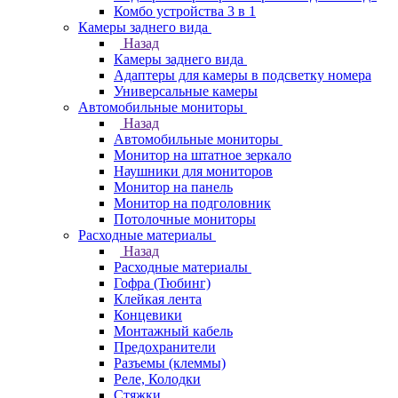
Комбо устройства 3 в 1
Камеры заднего вида
Назад
Камеры заднего вида
Адаптеры для камеры в подсветку номера
Универсальные камеры
Автомобильные мониторы
Назад
Автомобильные мониторы
Монитор на штатное зеркало
Наушники для мониторов
Монитор на панель
Монитор на подголовник
Потолочные мониторы
Расходные материалы
Назад
Расходные материалы
Гофра (Тюбинг)
Клейкая лента
Концевики
Монтажный кабель
Предохранители
Разъемы (клеммы)
Реле, Колодки
Стяжки