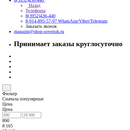
8(3952)436-440
Назад
Телефоны
8(3952)436-440
8-914-895-57-97
WhatsApp/Viber/Telegram
Заказать звонок
magazin@shop-sovenok.ru
Принимает заказы круглосуточно
Фильтр
Сначала популярные
Цена
Цена
890
8 165