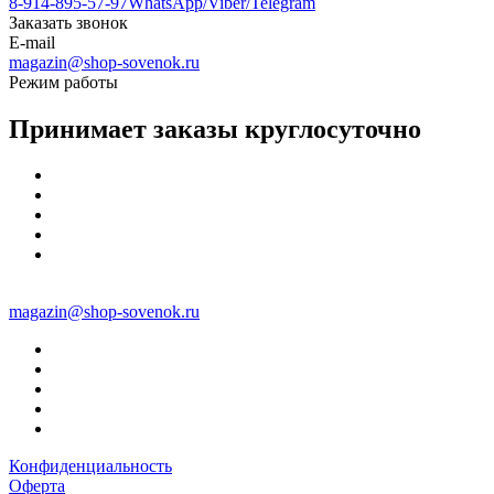
8-914-895-57-97
WhatsApp/Viber/Telegram
Заказать звонок
E-mail
magazin@shop-sovenok.ru
Режим работы
Принимает заказы круглосуточно
magazin@shop-sovenok.ru
Конфиденциальность
Оферта