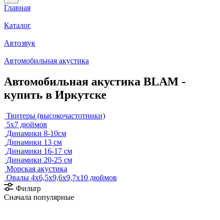
Главная
Каталог
Автозвук
Автомобильная акустика
Автомобильная акустика BLAM -
купить в Иркутске
Твитеры (высокочастотники)
5x7 дюймов
Динамики 8-10см
Динамики 13 см
Динамики 16-17 см
Динамики 20-25 см
Морская акустика
Овалы 4х6,5х9,6x9,7х10 дюймов
Фильтр
Сначала популярные