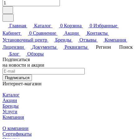
Главная
Каталог
0
Корзина
0
Избранные
Кабинет
0
Сравнение
Акции
Контакты
Установочный центр
Бренды
Отзывы
Компания
Лицензии
Документы
Реквизиты
Регион
Поиск
Блог
Обзоры
Подписаться
на новости и акции
Подписаться
Интернет-магазин
Каталог
Акции
Бренды
Услуги
Компания
О компании
Сертификаты