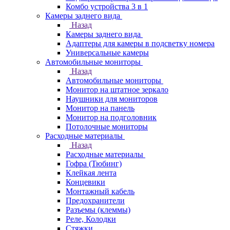
Комбо устройства 3 в 1
Камеры заднего вида
Назад
Камеры заднего вида
Адаптеры для камеры в подсветку номера
Универсальные камеры
Автомобильные мониторы
Назад
Автомобильные мониторы
Монитор на штатное зеркало
Наушники для мониторов
Монитор на панель
Монитор на подголовник
Потолочные мониторы
Расходные материалы
Назад
Расходные материалы
Гофра (Тюбинг)
Клейкая лента
Концевики
Монтажный кабель
Предохранители
Разъемы (клеммы)
Реле, Колодки
Стяжки