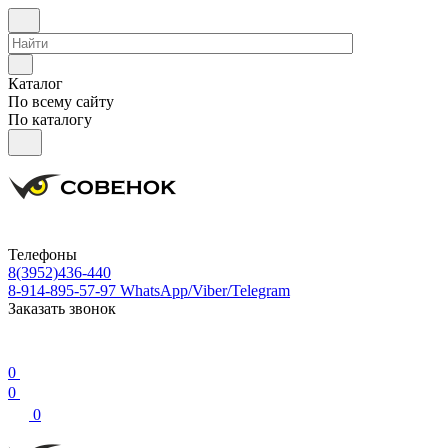
Каталог
По всему сайту
По каталогу
Телефоны
8(3952)436-440
8-914-895-57-97
WhatsApp/Viber/Telegram
Заказать звонок
0
0
0