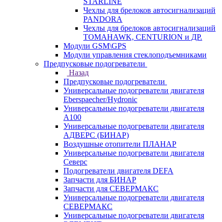
STARLINE
Чехлы для брелоков автосигнализаций
PANDORA
Чехлы для брелоков автосигнализаций
TOMAHAWK, CENTURION и ДР.
Модули GSM\GPS
Модули управления стеклоподъемниками
Предпусковые подогреватели
Назад
Предпусковые подогреватели
Универсальные подогреватели двигателя
Eberspaecher/Hydronic
Универсальные подогреватели двигателя
A100
Универсальные подогреватели двигателя
АДВЕРС (БИНАР)
Воздушные отопители ПЛАНАР
Универсальные подогреватели двигателя
Северс
Подогреватели двигателя DEFA
Запчасти для БИНАР
Запчасти для СЕВЕРМАКС
Универсальные подогреватели двигателя
СЕВЕРМАКС
Универсальные подогреватели двигателя