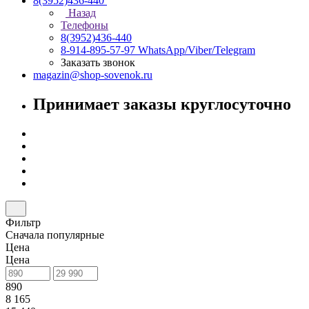
8(3952)436-440
Назад
Телефоны
8(3952)436-440
8-914-895-57-97
WhatsApp/Viber/Telegram
Заказать звонок
magazin@shop-sovenok.ru
Принимает заказы круглосуточно
Фильтр
Сначала популярные
Цена
Цена
890
8 165