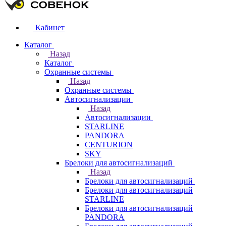
Кабинет
Каталог
Назад
Каталог
Охранные системы
Назад
Охранные системы
Автосигнализации
Назад
Автосигнализации
STARLINE
PANDORA
CENTURION
SKY
Брелоки для автосигнализаций
Назад
Брелоки для автосигнализаций
Брелоки для автосигнализаций
STARLINE
Брелоки для автосигнализаций
PANDORA