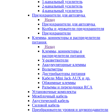
1-канальный усилитель
2-канальный усилитель
4-канальный усилитель
Предохранители для автозвука
Назад
Предохранители для автозвука
Колбы и держатели предохранителя
Предохранители
Клеммы, коннекторы и распределители
питания
Назад
Клеммы, коннекторы и
распределители питания
Y-разветвители
Аккумуляторные клеммы
Вольтметры
Дистрибьюторы питания
Кабели Mini Jack,AUX и др.
Обжимные клеммы
Разъемы и переходники RCA
Установочные комплекты
Межблочный кабель
Акустический кабель
Силовой кабель
Преобразователи уровня и шумоподавители