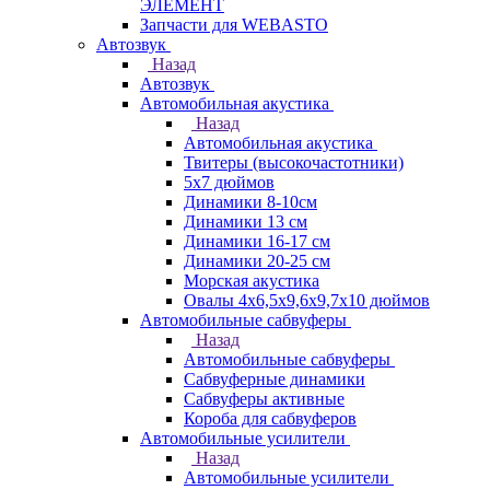
ЭЛЕМЕНТ
Запчасти для WEBASTO
Автозвук
Назад
Автозвук
Автомобильная акустика
Назад
Автомобильная акустика
Твитеры (высокочастотники)
5x7 дюймов
Динамики 8-10см
Динамики 13 см
Динамики 16-17 см
Динамики 20-25 см
Морская акустика
Овалы 4х6,5х9,6x9,7х10 дюймов
Автомобильные сабвуферы
Назад
Автомобильные сабвуферы
Сабвуферные динамики
Сабвуферы активные
Короба для сабвуферов
Автомобильные усилители
Назад
Автомобильные усилители