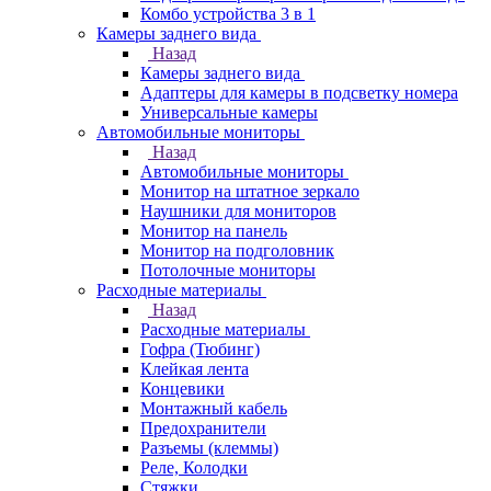
Комбо устройства 3 в 1
Камеры заднего вида
Назад
Камеры заднего вида
Адаптеры для камеры в подсветку номера
Универсальные камеры
Автомобильные мониторы
Назад
Автомобильные мониторы
Монитор на штатное зеркало
Наушники для мониторов
Монитор на панель
Монитор на подголовник
Потолочные мониторы
Расходные материалы
Назад
Расходные материалы
Гофра (Тюбинг)
Клейкая лента
Концевики
Монтажный кабель
Предохранители
Разъемы (клеммы)
Реле, Колодки
Стяжки