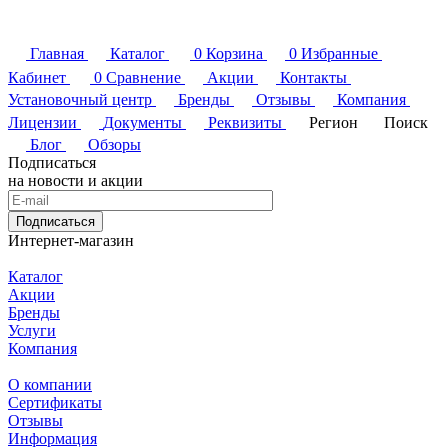
Главная
Каталог
0
Корзина
0
Избранные
Кабинет
0
Сравнение
Акции
Контакты
Установочный центр
Бренды
Отзывы
Компания
Лицензии
Документы
Реквизиты
Регион
Поиск
Блог
Обзоры
Подписаться
на новости и акции
Подписаться
Интернет-магазин
Каталог
Акции
Бренды
Услуги
Компания
О компании
Сертификаты
Отзывы
Информация