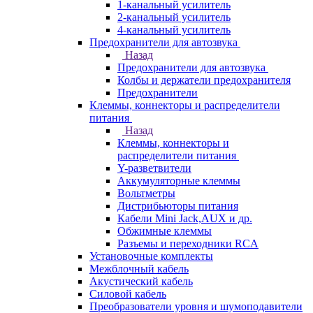
1-канальный усилитель
2-канальный усилитель
4-канальный усилитель
Предохранители для автозвука
Назад
Предохранители для автозвука
Колбы и держатели предохранителя
Предохранители
Клеммы, коннекторы и распределители
питания
Назад
Клеммы, коннекторы и
распределители питания
Y-разветвители
Аккумуляторные клеммы
Вольтметры
Дистрибьюторы питания
Кабели Mini Jack,AUX и др.
Обжимные клеммы
Разъемы и переходники RCA
Установочные комплекты
Межблочный кабель
Акустический кабель
Силовой кабель
Преобразователи уровня и шумоподавители