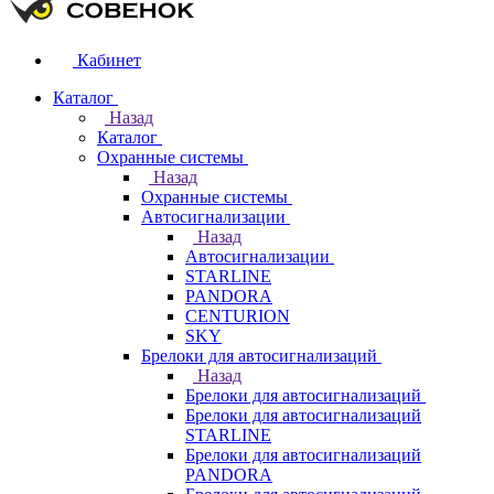
Кабинет
Каталог
Назад
Каталог
Охранные системы
Назад
Охранные системы
Автосигнализации
Назад
Автосигнализации
STARLINE
PANDORA
CENTURION
SKY
Брелоки для автосигнализаций
Назад
Брелоки для автосигнализаций
Брелоки для автосигнализаций
STARLINE
Брелоки для автосигнализаций
PANDORA