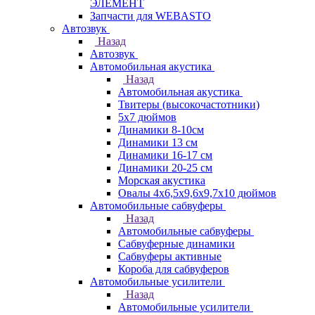
ЭЛЕМЕНТ
Запчасти для WEBASTO
Автозвук
Назад
Автозвук
Автомобильная акустика
Назад
Автомобильная акустика
Твитеры (высокочастотники)
5x7 дюймов
Динамики 8-10см
Динамики 13 см
Динамики 16-17 см
Динамики 20-25 см
Морская акустика
Овалы 4х6,5х9,6x9,7х10 дюймов
Автомобильные сабвуферы
Назад
Автомобильные сабвуферы
Сабвуферные динамики
Сабвуферы активные
Короба для сабвуферов
Автомобильные усилители
Назад
Автомобильные усилители