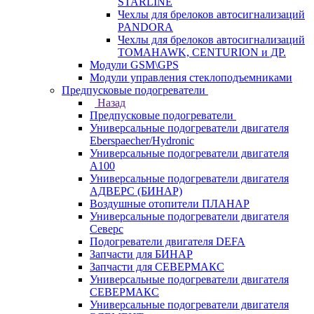
STARLINE
Чехлы для брелоков автосигнализаций
PANDORA
Чехлы для брелоков автосигнализаций
TOMAHAWK, CENTURION и ДР.
Модули GSM\GPS
Модули управления стеклоподъемниками
Предпусковые подогреватели
Назад
Предпусковые подогреватели
Универсальные подогреватели двигателя
Eberspaecher/Hydronic
Универсальные подогреватели двигателя
A100
Универсальные подогреватели двигателя
АДВЕРС (БИНАР)
Воздушные отопители ПЛАНАР
Универсальные подогреватели двигателя
Северс
Подогреватели двигателя DEFA
Запчасти для БИНАР
Запчасти для СЕВЕРМАКС
Универсальные подогреватели двигателя
СЕВЕРМАКС
Универсальные подогреватели двигателя