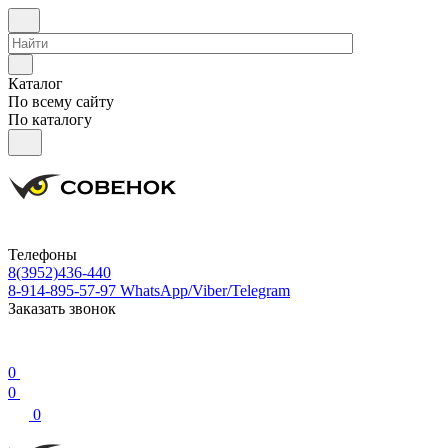
Каталог
По всему сайту
По каталогу
Телефоны
8(3952)436-440
8-914-895-57-97
WhatsApp/Viber/Telegram
Заказать звонок
0
0
0