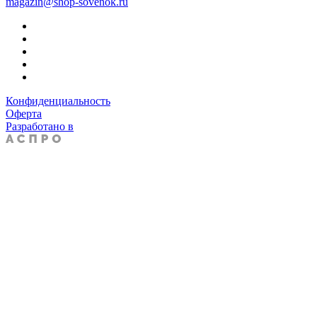
magazin@shop-sovenok.ru
Конфиденциальность
Оферта
Разработано в