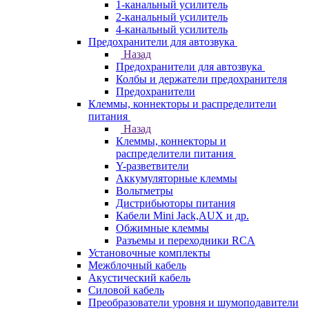
1-канальный усилитель
2-канальный усилитель
4-канальный усилитель
Предохранители для автозвука
Назад
Предохранители для автозвука
Колбы и держатели предохранителя
Предохранители
Клеммы, коннекторы и распределители
питания
Назад
Клеммы, коннекторы и
распределители питания
Y-разветвители
Аккумуляторные клеммы
Вольтметры
Дистрибьюторы питания
Кабели Mini Jack,AUX и др.
Обжимные клеммы
Разъемы и переходники RCA
Установочные комплекты
Межблочный кабель
Акустический кабель
Силовой кабель
Преобразователи уровня и шумоподавители