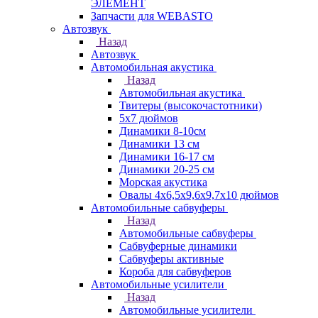
ЭЛЕМЕНТ
Запчасти для WEBASTO
Автозвук
Назад
Автозвук
Автомобильная акустика
Назад
Автомобильная акустика
Твитеры (высокочастотники)
5x7 дюймов
Динамики 8-10см
Динамики 13 см
Динамики 16-17 см
Динамики 20-25 см
Морская акустика
Овалы 4х6,5х9,6x9,7х10 дюймов
Автомобильные сабвуферы
Назад
Автомобильные сабвуферы
Сабвуферные динамики
Сабвуферы активные
Короба для сабвуферов
Автомобильные усилители
Назад
Автомобильные усилители