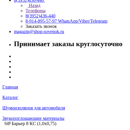
8(3952)436-440
Назад
Телефоны
8(3952)436-440
8-914-895-57-97
WhatsApp/Viber/Telegram
Заказать звонок
magazin@shop-sovenok.ru
Принимает заказы круглосуточно
Главная
Каталог
Шумоизоляция для автомобиля
Звукопоглощающие материалы
StP Барьер 8 КС (1,0х0,75)