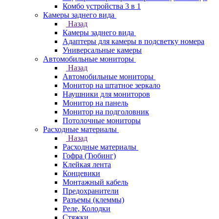
Комбо устройства 3 в 1
Камеры заднего вида
Назад
Камеры заднего вида
Адаптеры для камеры в подсветку номера
Универсальные камеры
Автомобильные мониторы
Назад
Автомобильные мониторы
Монитор на штатное зеркало
Наушники для мониторов
Монитор на панель
Монитор на подголовник
Потолочные мониторы
Расходные материалы
Назад
Расходные материалы
Гофра (Тюбинг)
Клейкая лента
Концевики
Монтажный кабель
Предохранители
Разъемы (клеммы)
Реле, Колодки
Стяжки