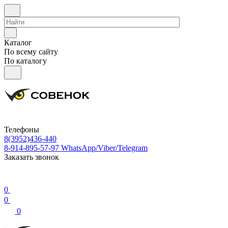
Каталог
По всему сайту
По каталогу
Телефоны
8(3952)436-440
8-914-895-57-97
WhatsApp/Viber/Telegram
Заказать звонок
0
0
0