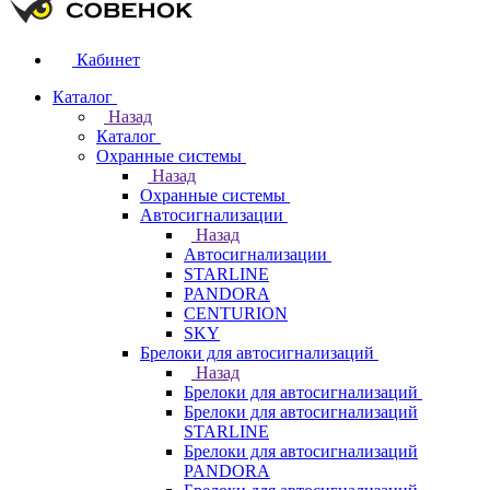
Кабинет
Каталог
Назад
Каталог
Охранные системы
Назад
Охранные системы
Автосигнализации
Назад
Автосигнализации
STARLINE
PANDORA
CENTURION
SKY
Брелоки для автосигнализаций
Назад
Брелоки для автосигнализаций
Брелоки для автосигнализаций
STARLINE
Брелоки для автосигнализаций
PANDORA