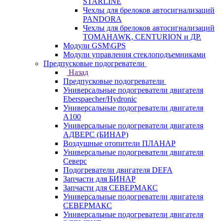
STARLINE
Чехлы для брелоков автосигнализаций
PANDORA
Чехлы для брелоков автосигнализаций
TOMAHAWK, CENTURION и ДР.
Модули GSM\GPS
Модули управления стеклоподъемниками
Предпусковые подогреватели
Назад
Предпусковые подогреватели
Универсальные подогреватели двигателя
Eberspaecher/Hydronic
Универсальные подогреватели двигателя
A100
Универсальные подогреватели двигателя
АДВЕРС (БИНАР)
Воздушные отопители ПЛАНАР
Универсальные подогреватели двигателя
Северс
Подогреватели двигателя DEFA
Запчасти для БИНАР
Запчасти для СЕВЕРМАКС
Универсальные подогреватели двигателя
СЕВЕРМАКС
Универсальные подогреватели двигателя