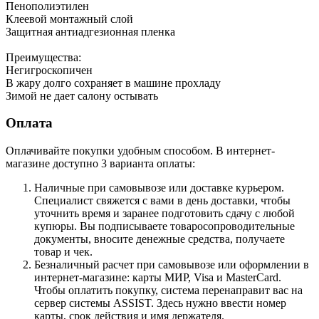
Пенополиэтилен
Клеевой монтажный слой
Защитная антиадгезионная пленка
Преимущества:
Негигроскопичен
В жару долго сохраняет в машине прохладу
Зимой не дает салону остывать
Оплата
Оплачивайте покупки удобным способом. В интернет-
магазине доступно 3 варианта оплаты:
Наличные при самовывозе или доставке курьером.
Специалист свяжется с вами в день доставки, чтобы
уточнить время и заранее подготовить сдачу с любой
купюры. Вы подписываете товаросопроводительные
документы, вносите денежные средства, получаете
товар и чек.
Безналичный расчет при самовывозе или оформлении в
интернет-магазине: карты МИР, Visa и MasterCard.
Чтобы оплатить покупку, система перенаправит вас на
сервер системы ASSIST. Здесь нужно ввести номер
карты, срок действия и имя держателя.