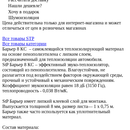
Нашли дешевле?
Хочу в подарок
Шумоизоляция
Цена действительна только для интернет-магазина и может
отличаться от цен в розничных магазинах
Все товары STP
Все товары категории
Барьер 8 КС – самоклеящийся теплоизолирующий материал
на основе пенополиэтилена с липким слоем,
предназначенный для теплоизоляции автомобиля.
StP Барьер 8 КС – эффективный звуко-теплоизолятор,
состоящий из пенополиэтилена. Влагоустойчив, не
разлагается под воздействием факторов окружающей среды,
прочный и устойчивый к механическим повреждениям.
Коэффициент звукоизоляции равен 18 дБ (3150 Гц),
теплопроводность - 0,038 Вт/мК.
StP Барьер имеет липкий клеевой слой для монтажа.
Выпускается толщиной 8 мм, размер листа— 1 x 0,75 м.
Барьер также часто используется как уплотнительный
материал.
Состав материала: