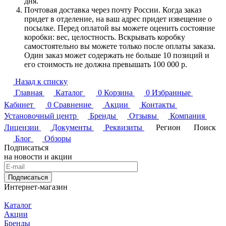
дня.
Почтовая доставка через почту России. Когда заказ
придет в отделение, на ваш адрес придет извещение о
посылке. Перед оплатой вы можете оценить состояние
коробки: вес, целостность. Вскрывать коробку
самостоятельно вы можете только после оплаты заказа.
Один заказ может содержать не больше 10 позиций и
его стоимость не должна превышать 100 000 р.
Назад к списку
Главная
Каталог
0
Корзина
0
Избранные
Кабинет
0
Сравнение
Акции
Контакты
Установочный центр
Бренды
Отзывы
Компания
Лицензии
Документы
Реквизиты
Регион
Поиск
Блог
Обзоры
Подписаться
на новости и акции
Подписаться
Интернет-магазин
Каталог
Акции
Бренды