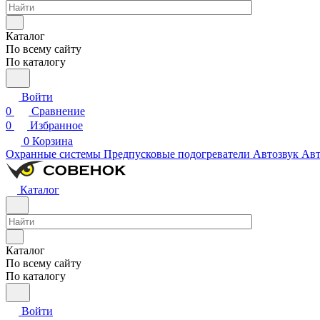
Каталог
По всему сайту
По каталогу
Войти
0
Сравнение
0
Избранное
0
Корзина
Охранные системы
Предпусковые подогреватели
Автозвук
Авт
Каталог
Каталог
По всему сайту
По каталогу
Войти