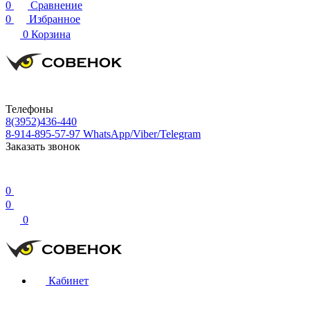
0
Сравнение
0
Избранное
0
Корзина
Телефоны
8(3952)436-440
8-914-895-57-97
WhatsApp/Viber/Telegram
Заказать звонок
0
0
0
Кабинет