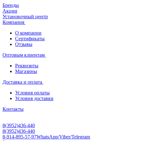
Бренды
Акции
Установочный центр
Компания
О компании
Сертификаты
Отзывы
Оптовым клиентам
Реквизиты
Магазины
Доставка и оплата
Условия оплаты
Условия доставки
Контакты
8(3952)436-440
8(3952)436-440
8-914-895-57-97
WhatsApp/Viber/Telegram