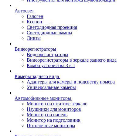
Автосвет
Галоген
Ксенон
Светодиодная проекция
Светодиодные лампы
Линзы
Видеорегистраторы
Видеорегистраторы
Видеорегистраторы в зеркале заднего вида
Комбо устройства 3 в 1
Камеры заднего вида
Адаптеры для камеры в подсветку номера
Универсальные камеры
Автомобильные мониторы
Монитор на штатное зеркало
Наушники для мониторов
Монитор на панель
Монитор на подголовник
Потолочные мониторы