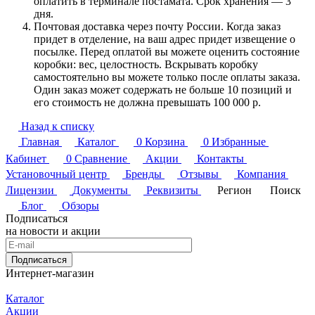
оплатить в терминале постамата. Срок хранения — 3
дня.
Почтовая доставка через почту России. Когда заказ
придет в отделение, на ваш адрес придет извещение о
посылке. Перед оплатой вы можете оценить состояние
коробки: вес, целостность. Вскрывать коробку
самостоятельно вы можете только после оплаты заказа.
Один заказ может содержать не больше 10 позиций и
его стоимость не должна превышать 100 000 р.
Назад к списку
Главная
Каталог
0
Корзина
0
Избранные
Кабинет
0
Сравнение
Акции
Контакты
Установочный центр
Бренды
Отзывы
Компания
Лицензии
Документы
Реквизиты
Регион
Поиск
Блог
Обзоры
Подписаться
на новости и акции
Подписаться
Интернет-магазин
Каталог
Акции