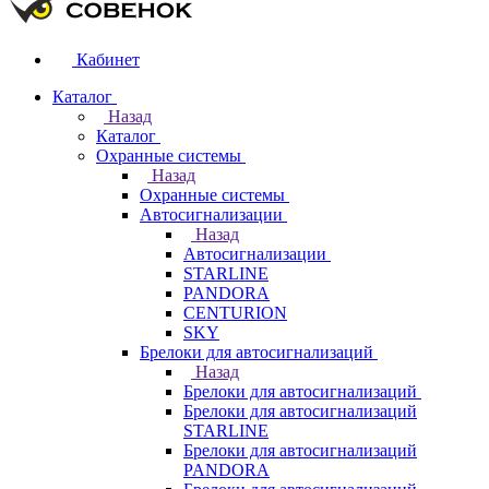
Кабинет
Каталог
Назад
Каталог
Охранные системы
Назад
Охранные системы
Автосигнализации
Назад
Автосигнализации
STARLINE
PANDORA
CENTURION
SKY
Брелоки для автосигнализаций
Назад
Брелоки для автосигнализаций
Брелоки для автосигнализаций
STARLINE
Брелоки для автосигнализаций
PANDORA