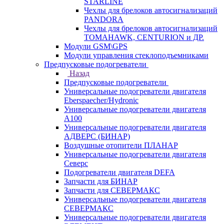
STARLINE
Чехлы для брелоков автосигнализаций
PANDORA
Чехлы для брелоков автосигнализаций
TOMAHAWK, CENTURION и ДР.
Модули GSM\GPS
Модули управления стеклоподъемниками
Предпусковые подогреватели
Назад
Предпусковые подогреватели
Универсальные подогреватели двигателя
Eberspaecher/Hydronic
Универсальные подогреватели двигателя
A100
Универсальные подогреватели двигателя
АДВЕРС (БИНАР)
Воздушные отопители ПЛАНАР
Универсальные подогреватели двигателя
Северс
Подогреватели двигателя DEFA
Запчасти для БИНАР
Запчасти для СЕВЕРМАКС
Универсальные подогреватели двигателя
СЕВЕРМАКС
Универсальные подогреватели двигателя