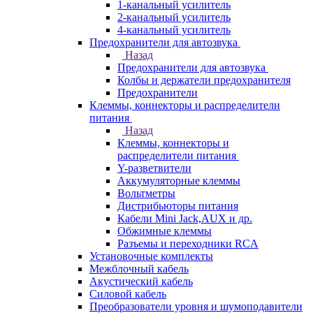
1-канальный усилитель
2-канальный усилитель
4-канальный усилитель
Предохранители для автозвука
Назад
Предохранители для автозвука
Колбы и держатели предохранителя
Предохранители
Клеммы, коннекторы и распределители
питания
Назад
Клеммы, коннекторы и
распределители питания
Y-разветвители
Аккумуляторные клеммы
Вольтметры
Дистрибьюторы питания
Кабели Mini Jack,AUX и др.
Обжимные клеммы
Разъемы и переходники RCA
Установочные комплекты
Межблочный кабель
Акустический кабель
Силовой кабель
Преобразователи уровня и шумоподавители