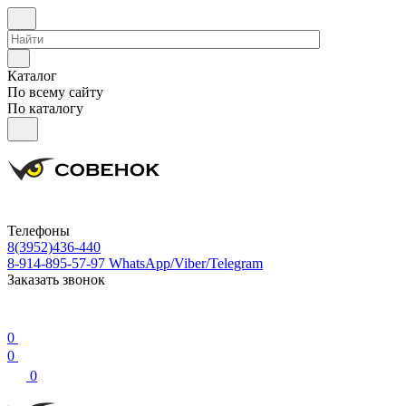
Каталог
По всему сайту
По каталогу
Телефоны
8(3952)436-440
8-914-895-57-97
WhatsApp/Viber/Telegram
Заказать звонок
0
0
0