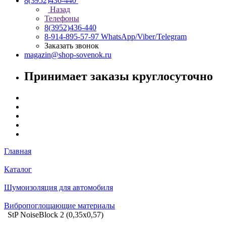
8(3952)436-440
Назад
Телефоны
8(3952)436-440
8-914-895-57-97
WhatsApp/Viber/Telegram
Заказать звонок
magazin@shop-sovenok.ru
Принимает заказы круглосуточно
Главная
Каталог
Шумоизоляция для автомобиля
Вибропоглощающие материалы
StP NoiseBlock 2 (0,35х0,57)