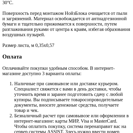
30°С.
Поверхность перед монтажом НойзБлока очищается от пыли
и загрязнений. Материал освобождается от антиадгезионной
бумаги и тщательно прижимается к поверхности, путем
разглаживания руками от центра к краям, избегая образования
воздушных пузырей.
Размер листа, м 0,35х0,57
Оплата
Оплачивайте покупки удобным способом. В интернет-
магазине доступно 3 варианта оплаты:
Наличные при самовывозе или доставке курьером.
Специалист свяжется с вами в день доставки, чтобы
уточнить время и заранее подготовить сдачу с любой
купюры. Вы подписываете товаросопроводительные
документы, вносите денежные средства, получаете
товар и чек.
Безналичный расчет при самовывозе или оформлении в
интернет-магазине: карты МИР, Visa и MasterCard.
Чтобы оплатить покупку, система перенаправит вас на
сервер системы ASSIST. Здесь нужно ввести номер