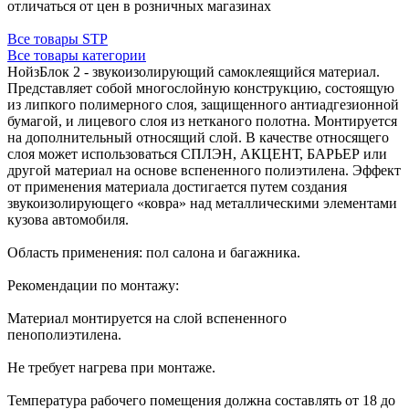
отличаться от цен в розничных магазинах
Все товары STP
Все товары категории
НойзБлок 2 - звукоизолирующий самоклеящийся материал.
Представляет собой многослойную конструкцию, состоящую
из липкого полимерного слоя, защищенного антиадгезионной
бумагой, и лицевого слоя из нетканого полотна. Монтируется
на дополнительный относящий слой. В качестве относящего
слоя может использоваться СПЛЭН, АКЦЕНТ, БАРЬЕР или
другой материал на основе вспененного полиэтилена. Эффект
от применения материала достигается путем создания
звукоизолирующего «ковра» над металлическими элементами
кузова автомобиля.
Область применения: пол салона и багажника.
Рекомендации по монтажу:
Материал монтируется на слой вспененного
пенополиэтилена.
Не требует нагрева при монтаже.
Температура рабочего помещения должна составлять от 18 до