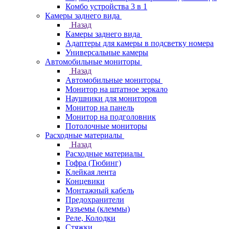
Комбо устройства 3 в 1
Камеры заднего вида
Назад
Камеры заднего вида
Адаптеры для камеры в подсветку номера
Универсальные камеры
Автомобильные мониторы
Назад
Автомобильные мониторы
Монитор на штатное зеркало
Наушники для мониторов
Монитор на панель
Монитор на подголовник
Потолочные мониторы
Расходные материалы
Назад
Расходные материалы
Гофра (Тюбинг)
Клейкая лента
Концевики
Монтажный кабель
Предохранители
Разъемы (клеммы)
Реле, Колодки
Стяжки