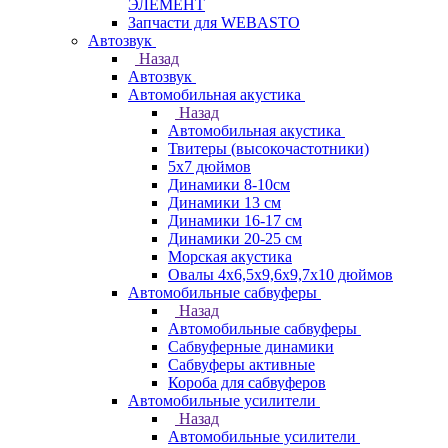
ЭЛЕМЕНТ
Запчасти для WEBASTO
Автозвук
Назад
Автозвук
Автомобильная акустика
Назад
Автомобильная акустика
Твитеры (высокочастотники)
5x7 дюймов
Динамики 8-10см
Динамики 13 см
Динамики 16-17 см
Динамики 20-25 см
Морская акустика
Овалы 4х6,5х9,6x9,7х10 дюймов
Автомобильные сабвуферы
Назад
Автомобильные сабвуферы
Сабвуферные динамики
Сабвуферы активные
Короба для сабвуферов
Автомобильные усилители
Назад
Автомобильные усилители