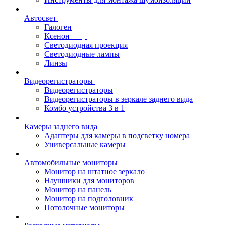
Автосвет
Галоген
Ксенон
Светодиодная проекция
Светодиодные лампы
Линзы
Видеорегистраторы
Видеорегистраторы
Видеорегистраторы в зеркале заднего вида
Комбо устройства 3 в 1
Камеры заднего вида
Адаптеры для камеры в подсветку номера
Универсальные камеры
Автомобильные мониторы
Монитор на штатное зеркало
Наушники для мониторов
Монитор на панель
Монитор на подголовник
Потолочные мониторы