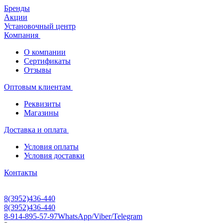
Бренды
Акции
Установочный центр
Компания
О компании
Сертификаты
Отзывы
Оптовым клиентам
Реквизиты
Магазины
Доставка и оплата
Условия оплаты
Условия доставки
Контакты
8(3952)436-440
8(3952)436-440
8-914-895-57-97
WhatsApp/Viber/Telegram