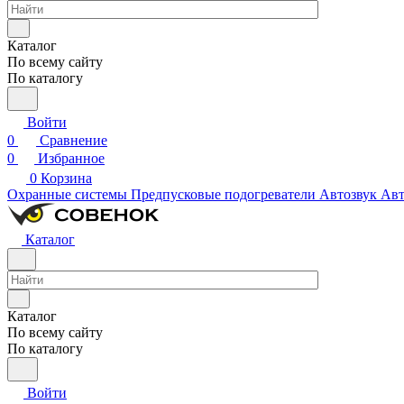
Каталог
По всему сайту
По каталогу
Войти
0
Сравнение
0
Избранное
0
Корзина
Охранные системы
Предпусковые подогреватели
Автозвук
Авт
Каталог
Каталог
По всему сайту
По каталогу
Войти