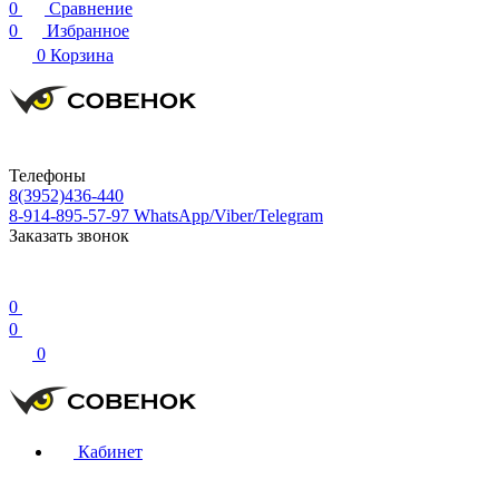
0
Сравнение
0
Избранное
0
Корзина
Телефоны
8(3952)436-440
8-914-895-57-97
WhatsApp/Viber/Telegram
Заказать звонок
0
0
0
Кабинет