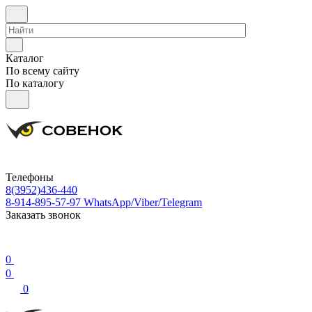
Каталог
По всему сайту
По каталогу
Телефоны
8(3952)436-440
8-914-895-57-97
WhatsApp/Viber/Telegram
Заказать звонок
0
0
0