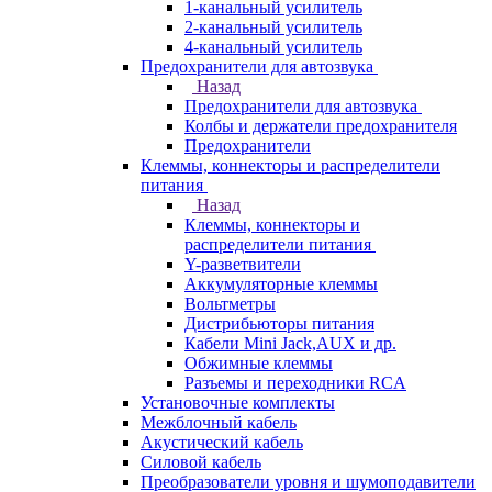
1-канальный усилитель
2-канальный усилитель
4-канальный усилитель
Предохранители для автозвука
Назад
Предохранители для автозвука
Колбы и держатели предохранителя
Предохранители
Клеммы, коннекторы и распределители
питания
Назад
Клеммы, коннекторы и
распределители питания
Y-разветвители
Аккумуляторные клеммы
Вольтметры
Дистрибьюторы питания
Кабели Mini Jack,AUX и др.
Обжимные клеммы
Разъемы и переходники RCA
Установочные комплекты
Межблочный кабель
Акустический кабель
Силовой кабель
Преобразователи уровня и шумоподавители