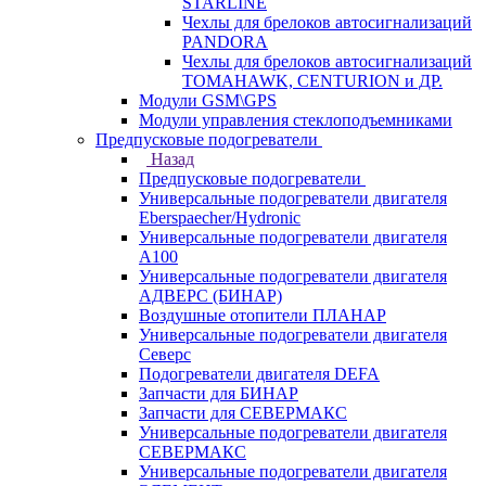
STARLINE
Чехлы для брелоков автосигнализаций
PANDORA
Чехлы для брелоков автосигнализаций
TOMAHAWK, CENTURION и ДР.
Модули GSM\GPS
Модули управления стеклоподъемниками
Предпусковые подогреватели
Назад
Предпусковые подогреватели
Универсальные подогреватели двигателя
Eberspaecher/Hydronic
Универсальные подогреватели двигателя
A100
Универсальные подогреватели двигателя
АДВЕРС (БИНАР)
Воздушные отопители ПЛАНАР
Универсальные подогреватели двигателя
Северс
Подогреватели двигателя DEFA
Запчасти для БИНАР
Запчасти для СЕВЕРМАКС
Универсальные подогреватели двигателя
СЕВЕРМАКС
Универсальные подогреватели двигателя