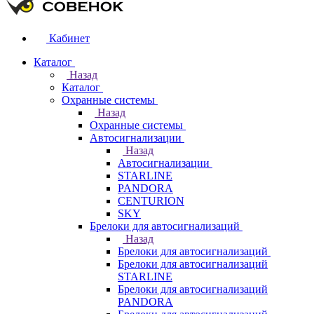
Кабинет
Каталог
Назад
Каталог
Охранные системы
Назад
Охранные системы
Автосигнализации
Назад
Автосигнализации
STARLINE
PANDORA
CENTURION
SKY
Брелоки для автосигнализаций
Назад
Брелоки для автосигнализаций
Брелоки для автосигнализаций
STARLINE
Брелоки для автосигнализаций
PANDORA