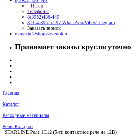
8(3952)436-440
Назад
Телефоны
8(3952)436-440
8-914-895-57-97
WhatsApp/Viber/Telegram
Заказать звонок
magazin@shop-sovenok.ru
Принимает заказы круглосуточно
Главная
Каталог
Расходные материалы
Реле, Колодки
STARLINE Реле 1C12 (5-ти контактное реле на 12В)