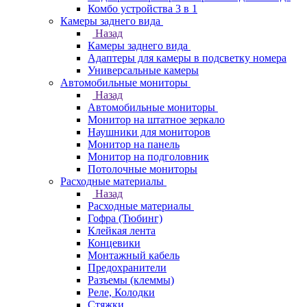
Комбо устройства 3 в 1
Камеры заднего вида
Назад
Камеры заднего вида
Адаптеры для камеры в подсветку номера
Универсальные камеры
Автомобильные мониторы
Назад
Автомобильные мониторы
Монитор на штатное зеркало
Наушники для мониторов
Монитор на панель
Монитор на подголовник
Потолочные мониторы
Расходные материалы
Назад
Расходные материалы
Гофра (Тюбинг)
Клейкая лента
Концевики
Монтажный кабель
Предохранители
Разъемы (клеммы)
Реле, Колодки
Стяжки