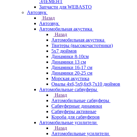
ЭЛЕМЕНТ
Запчасти для WEBASTO
Автозвук
Назад
Автозвук
Автомобильная акустика
Назад
Автомобильная акустика
Твитеры (высокочастотники)
5x7 дюймов
Динамики 8-10см
Динамики 13 см
Динамики 16-17 см
Динамики 20-25 см
Морская акустика
Овалы 4х6,5х9,6x9,7х10 дюймов
Автомобильные сабвуферы
Назад
Автомобильные сабвуферы
Сабвуферные динамики
Сабвуферы активные
Короба для сабвуферов
Автомобильные усилители
Назад
Автомобильные усилители