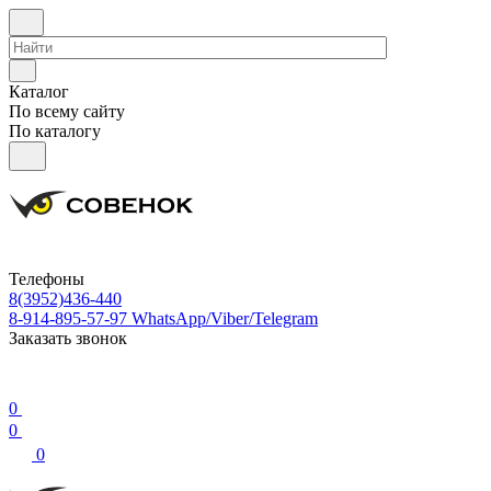
Каталог
По всему сайту
По каталогу
Телефоны
8(3952)436-440
8-914-895-57-97
WhatsApp/Viber/Telegram
Заказать звонок
0
0
0