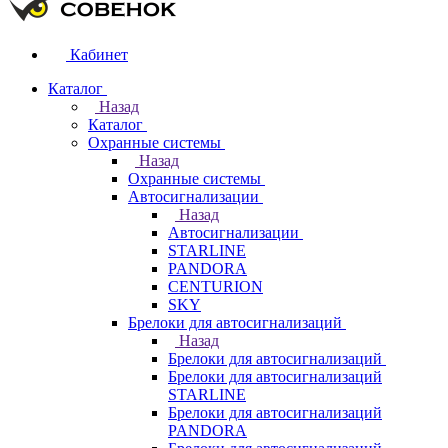
Кабинет
Каталог
Назад
Каталог
Охранные системы
Назад
Охранные системы
Автосигнализации
Назад
Автосигнализации
STARLINE
PANDORA
CENTURION
SKY
Брелоки для автосигнализаций
Назад
Брелоки для автосигнализаций
Брелоки для автосигнализаций
STARLINE
Брелоки для автосигнализаций
PANDORA