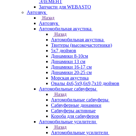
ЭЛЕМЕНТ
Запчасти для WEBASTO
Автозвук
Назад
Автозвук
Автомобильная акустика
Назад
Автомобильная акустика
Твитеры (высокочастотники)
5x7 дюймов
Динамики 8-10см
Динамики 13 см
Динамики 16-17 см
Динамики 20-25 см
Морская акустика
Овалы 4х6,5х9,6x9,7х10 дюймов
Автомобильные сабвуферы
Назад
Автомобильные сабвуферы
Сабвуферные динамики
Сабвуферы активные
Короба для сабвуферов
Автомобильные усилители
Назад
Автомобильные усилители