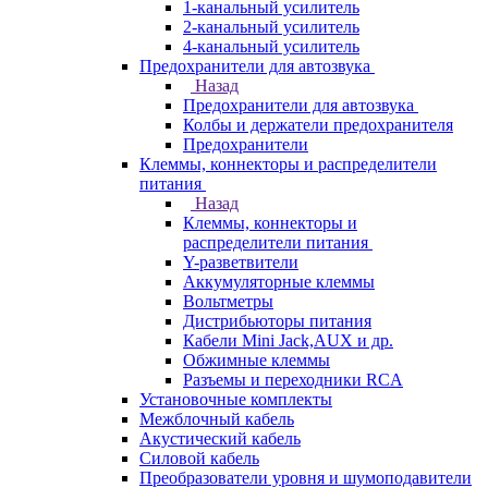
1-канальный усилитель
2-канальный усилитель
4-канальный усилитель
Предохранители для автозвука
Назад
Предохранители для автозвука
Колбы и держатели предохранителя
Предохранители
Клеммы, коннекторы и распределители
питания
Назад
Клеммы, коннекторы и
распределители питания
Y-разветвители
Аккумуляторные клеммы
Вольтметры
Дистрибьюторы питания
Кабели Mini Jack,AUX и др.
Обжимные клеммы
Разъемы и переходники RCA
Установочные комплекты
Межблочный кабель
Акустический кабель
Силовой кабель
Преобразователи уровня и шумоподавители