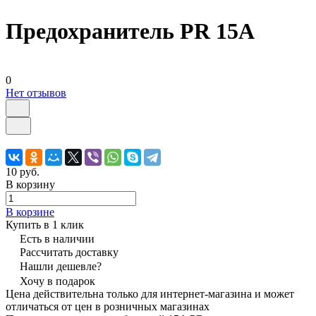
Предохранитель PR 15A
0
Нет отзывов
10 руб.
В корзину
В корзине
Купить в 1 клик
Есть в наличии
Рассчитать доставку
Нашли дешевле?
Хочу в подарок
Цена действительна только для интернет-магазина и может
отличаться от цен в розничных магазинах