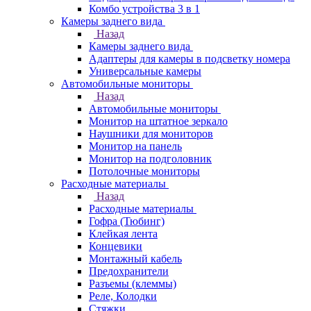
Комбо устройства 3 в 1
Камеры заднего вида
Назад
Камеры заднего вида
Адаптеры для камеры в подсветку номера
Универсальные камеры
Автомобильные мониторы
Назад
Автомобильные мониторы
Монитор на штатное зеркало
Наушники для мониторов
Монитор на панель
Монитор на подголовник
Потолочные мониторы
Расходные материалы
Назад
Расходные материалы
Гофра (Тюбинг)
Клейкая лента
Концевики
Монтажный кабель
Предохранители
Разъемы (клеммы)
Реле, Колодки
Стяжки