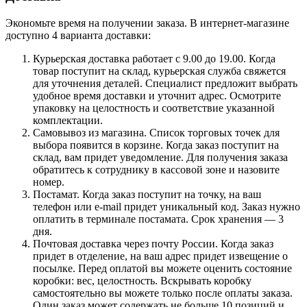
Экономьте время на получении заказа. В интернет-магазине
доступно 4 варианта доставки:
Курьерская доставка работает с 9.00 до 19.00. Когда
товар поступит на склад, курьерская служба свяжется
для уточнения деталей. Специалист предложит выбрать
удобное время доставки и уточнит адрес. Осмотрите
упаковку на целостность и соответствие указанной
комплектации.
Самовывоз из магазина. Список торговых точек для
выбора появится в корзине. Когда заказ поступит на
склад, вам придет уведомление. Для получения заказа
обратитесь к сотруднику в кассовой зоне и назовите
номер.
Постамат. Когда заказ поступит на точку, на ваш
телефон или e-mail придет уникальный код. Заказ нужно
оплатить в терминале постамата. Срок хранения — 3
дня.
Почтовая доставка через почту России. Когда заказ
придет в отделение, на ваш адрес придет извещение о
посылке. Перед оплатой вы можете оценить состояние
коробки: вес, целостность. Вскрывать коробку
самостоятельно вы можете только после оплаты заказа.
Один заказ может содержать не больше 10 позиций и