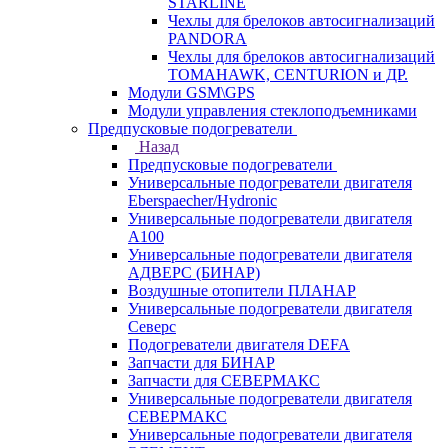
STARLINE
Чехлы для брелоков автосигнализаций
PANDORA
Чехлы для брелоков автосигнализаций
TOMAHAWK, CENTURION и ДР.
Модули GSM\GPS
Модули управления стеклоподъемниками
Предпусковые подогреватели
Назад
Предпусковые подогреватели
Универсальные подогреватели двигателя
Eberspaecher/Hydronic
Универсальные подогреватели двигателя
A100
Универсальные подогреватели двигателя
АДВЕРС (БИНАР)
Воздушные отопители ПЛАНАР
Универсальные подогреватели двигателя
Северс
Подогреватели двигателя DEFA
Запчасти для БИНАР
Запчасти для СЕВЕРМАКС
Универсальные подогреватели двигателя
СЕВЕРМАКС
Универсальные подогреватели двигателя