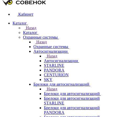
Кабинет
Каталог
Назад
Каталог
Охранные системы
Назад
Охранные системы
Автосигнализации
Назад
Автосигнализации
STARLINE
PANDORA
CENTURION
SKY
Брелоки для автосигнализаций
Назад
Брелоки для автосигнализаций
Брелоки для автосигнализаций
STARLINE
Брелоки для автосигнализаций
PANDORA