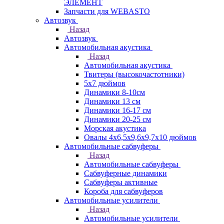
ЭЛЕМЕНТ
Запчасти для WEBASTO
Автозвук
Назад
Автозвук
Автомобильная акустика
Назад
Автомобильная акустика
Твитеры (высокочастотники)
5x7 дюймов
Динамики 8-10см
Динамики 13 см
Динамики 16-17 см
Динамики 20-25 см
Морская акустика
Овалы 4х6,5х9,6x9,7х10 дюймов
Автомобильные сабвуферы
Назад
Автомобильные сабвуферы
Сабвуферные динамики
Сабвуферы активные
Короба для сабвуферов
Автомобильные усилители
Назад
Автомобильные усилители