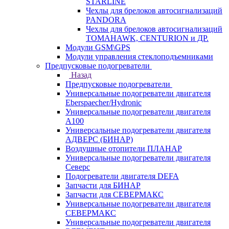
STARLINE
Чехлы для брелоков автосигнализаций
PANDORA
Чехлы для брелоков автосигнализаций
TOMAHAWK, CENTURION и ДР.
Модули GSM\GPS
Модули управления стеклоподъемниками
Предпусковые подогреватели
Назад
Предпусковые подогреватели
Универсальные подогреватели двигателя
Eberspaecher/Hydronic
Универсальные подогреватели двигателя
A100
Универсальные подогреватели двигателя
АДВЕРС (БИНАР)
Воздушные отопители ПЛАНАР
Универсальные подогреватели двигателя
Северс
Подогреватели двигателя DEFA
Запчасти для БИНАР
Запчасти для СЕВЕРМАКС
Универсальные подогреватели двигателя
СЕВЕРМАКС
Универсальные подогреватели двигателя