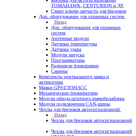
Брелоки для автосигнализаций
TOMAHAWK, CENTURION и ДР.
Смарт ключи,запчасти для брелоков
Доп. оборудование для охранных систем
Назад
Доп. оборудование для охранных
систем
Антенные модули
Датчики температуры
Датчики удара
Модули запуска
Программаторы
Радиореле блокировки
Сирены
Комплекты центрального замка и
активаторы
Маяки GPS\ГЛОНАСС
Механические блокираторы
Модули обхода штатного иммобилайзера
Модули подключения CAN-шины
Чехлы для брелоков автосигнализаций
Назад
Чехлы для брелоков автосигнализаций
Чехлы для брелоков автосигнализаций