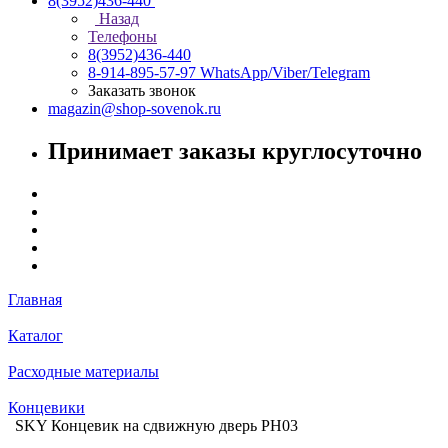
8(3952)436-440
Назад
Телефоны
8(3952)436-440
8-914-895-57-97
WhatsApp/Viber/Telegram
Заказать звонок
magazin@shop-sovenok.ru
Принимает заказы круглосуточно
Главная
Каталог
Расходные материалы
Концевики
SKY Концевик на сдвижную дверь PH03