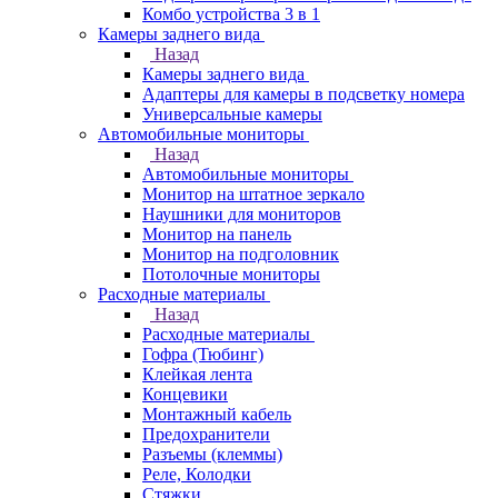
Комбо устройства 3 в 1
Камеры заднего вида
Назад
Камеры заднего вида
Адаптеры для камеры в подсветку номера
Универсальные камеры
Автомобильные мониторы
Назад
Автомобильные мониторы
Монитор на штатное зеркало
Наушники для мониторов
Монитор на панель
Монитор на подголовник
Потолочные мониторы
Расходные материалы
Назад
Расходные материалы
Гофра (Тюбинг)
Клейкая лента
Концевики
Монтажный кабель
Предохранители
Разъемы (клеммы)
Реле, Колодки
Стяжки