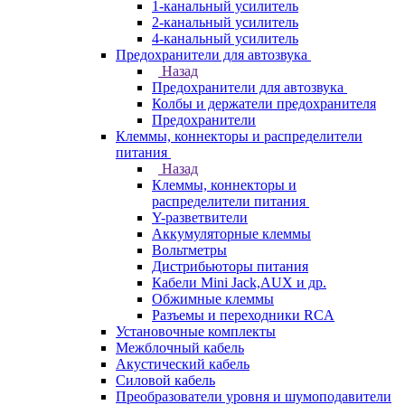
1-канальный усилитель
2-канальный усилитель
4-канальный усилитель
Предохранители для автозвука
Назад
Предохранители для автозвука
Колбы и держатели предохранителя
Предохранители
Клеммы, коннекторы и распределители
питания
Назад
Клеммы, коннекторы и
распределители питания
Y-разветвители
Аккумуляторные клеммы
Вольтметры
Дистрибьюторы питания
Кабели Mini Jack,AUX и др.
Обжимные клеммы
Разъемы и переходники RCA
Установочные комплекты
Межблочный кабель
Акустический кабель
Силовой кабель
Преобразователи уровня и шумоподавители