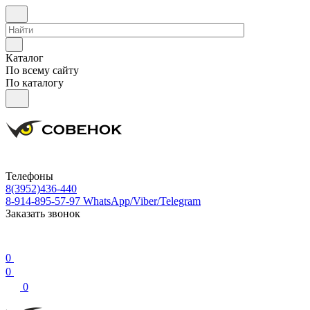
Каталог
По всему сайту
По каталогу
Телефоны
8(3952)436-440
8-914-895-57-97
WhatsApp/Viber/Telegram
Заказать звонок
0
0
0