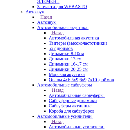
ЭЛЕМЕНТ
Запчасти для WEBASTO
Автозвук
Назад
Автозвук
Автомобильная акустика
Назад
Автомобильная акустика
Твитеры (высокочастотники)
5x7 дюймов
Динамики 8-10см
Динамики 13 см
Динамики 16-17 см
Динамики 20-25 см
Морская акустика
Овалы 4х6,5х9,6x9,7х10 дюймов
Автомобильные сабвуферы
Назад
Автомобильные сабвуферы
Сабвуферные динамики
Сабвуферы активные
Короба для сабвуферов
Автомобильные усилители
Назад
Автомобильные усилители