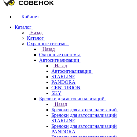
Кабинет
Каталог
Назад
Каталог
Охранные системы
Назад
Охранные системы
Автосигнализации
Назад
Автосигнализации
STARLINE
PANDORA
CENTURION
SKY
Брелоки для автосигнализаций
Назад
Брелоки для автосигнализаций
Брелоки для автосигнализаций
STARLINE
Брелоки для автосигнализаций
PANDORA