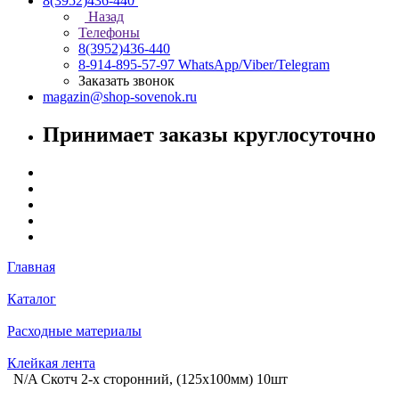
8(3952)436-440
Назад
Телефоны
8(3952)436-440
8-914-895-57-97
WhatsApp/Viber/Telegram
Заказать звонок
magazin@shop-sovenok.ru
Принимает заказы круглосуточно
Главная
Каталог
Расходные материалы
Клейкая лента
N/A Скотч 2-х сторонний, (125х100мм) 10шт