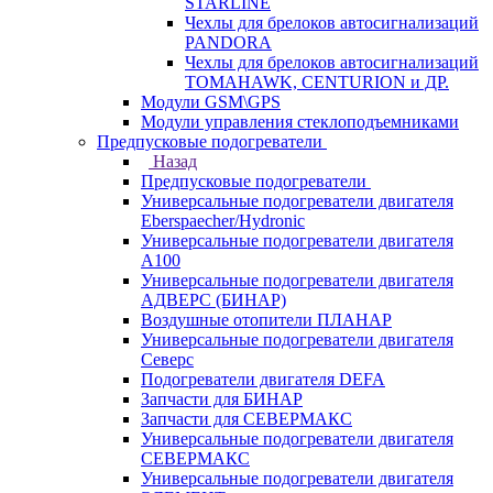
STARLINE
Чехлы для брелоков автосигнализаций
PANDORA
Чехлы для брелоков автосигнализаций
TOMAHAWK, CENTURION и ДР.
Модули GSM\GPS
Модули управления стеклоподъемниками
Предпусковые подогреватели
Назад
Предпусковые подогреватели
Универсальные подогреватели двигателя
Eberspaecher/Hydronic
Универсальные подогреватели двигателя
A100
Универсальные подогреватели двигателя
АДВЕРС (БИНАР)
Воздушные отопители ПЛАНАР
Универсальные подогреватели двигателя
Северс
Подогреватели двигателя DEFA
Запчасти для БИНАР
Запчасти для СЕВЕРМАКС
Универсальные подогреватели двигателя
СЕВЕРМАКС
Универсальные подогреватели двигателя