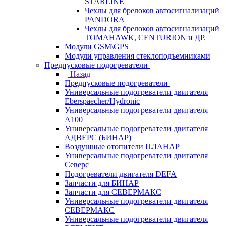
STARLINE
Чехлы для брелоков автосигнализаций
PANDORA
Чехлы для брелоков автосигнализаций
TOMAHAWK, CENTURION и ДР.
Модули GSM\GPS
Модули управления стеклоподъемниками
Предпусковые подогреватели
Назад
Предпусковые подогреватели
Универсальные подогреватели двигателя
Eberspaecher/Hydronic
Универсальные подогреватели двигателя
A100
Универсальные подогреватели двигателя
АДВЕРС (БИНАР)
Воздушные отопители ПЛАНАР
Универсальные подогреватели двигателя
Северс
Подогреватели двигателя DEFA
Запчасти для БИНАР
Запчасти для СЕВЕРМАКС
Универсальные подогреватели двигателя
СЕВЕРМАКС
Универсальные подогреватели двигателя