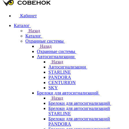
Кабинет
Каталог
Назад
Каталог
Охранные системы
Назад
Охранные системы
Автосигнализации
Назад
Автосигнализации
STARLINE
PANDORA
CENTURION
SKY
Брелоки для автосигнализаций
Назад
Брелоки для автосигнализаций
Брелоки для автосигнализаций
STARLINE
Брелоки для автосигнализаций
PANDORA