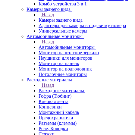
Комбо устройства 3 в 1
Камеры заднего вида
Назад
Камеры заднего вида
Адаптеры для камеры в подсветку номера
Универсальные камеры
Автомобильные мониторы
Назад
Автомобильные мониторы
Монитор на штатное зеркало
Наушники для мониторов
Монитор на панель
Монитор на подголовник
Потолочные мониторы
Расходные материалы
Назад
Расходные материалы
Гофра (Тюбинг)
Клейкая лента
Концевики
Монтажный кабель
Предохранители
Разъемы (клеммы)
Реле, Колодки
Стяжки