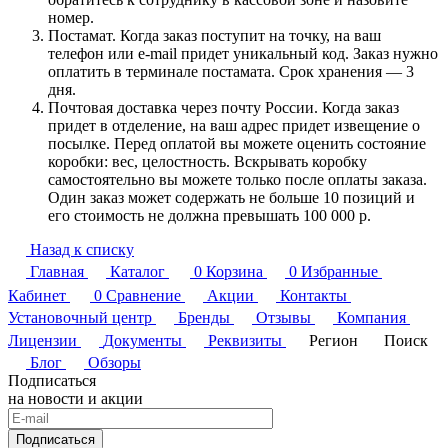
номер.
Постамат. Когда заказ поступит на точку, на ваш
телефон или e-mail придет уникальный код. Заказ нужно
оплатить в терминале постамата. Срок хранения — 3
дня.
Почтовая доставка через почту России. Когда заказ
придет в отделение, на ваш адрес придет извещение о
посылке. Перед оплатой вы можете оценить состояние
коробки: вес, целостность. Вскрывать коробку
самостоятельно вы можете только после оплаты заказа.
Один заказ может содержать не больше 10 позиций и
его стоимость не должна превышать 100 000 р.
Назад к списку
Главная
Каталог
0
Корзина
0
Избранные
Кабинет
0
Сравнение
Акции
Контакты
Установочный центр
Бренды
Отзывы
Компания
Лицензии
Документы
Реквизиты
Регион
Поиск
Блог
Обзоры
Подписаться
на новости и акции
Подписаться