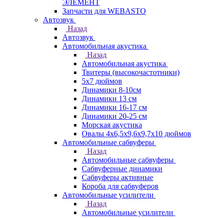
ЭЛЕМЕНТ
Запчасти для WEBASTO
Автозвук
Назад
Автозвук
Автомобильная акустика
Назад
Автомобильная акустика
Твитеры (высокочастотники)
5x7 дюймов
Динамики 8-10см
Динамики 13 см
Динамики 16-17 см
Динамики 20-25 см
Морская акустика
Овалы 4х6,5х9,6x9,7х10 дюймов
Автомобильные сабвуферы
Назад
Автомобильные сабвуферы
Сабвуферные динамики
Сабвуферы активные
Короба для сабвуферов
Автомобильные усилители
Назад
Автомобильные усилители