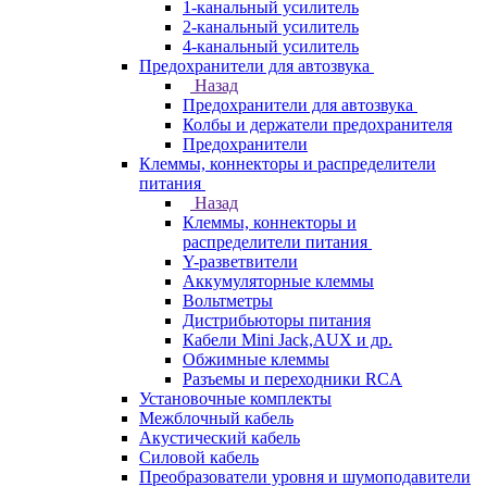
1-канальный усилитель
2-канальный усилитель
4-канальный усилитель
Предохранители для автозвука
Назад
Предохранители для автозвука
Колбы и держатели предохранителя
Предохранители
Клеммы, коннекторы и распределители
питания
Назад
Клеммы, коннекторы и
распределители питания
Y-разветвители
Аккумуляторные клеммы
Вольтметры
Дистрибьюторы питания
Кабели Mini Jack,AUX и др.
Обжимные клеммы
Разъемы и переходники RCA
Установочные комплекты
Межблочный кабель
Акустический кабель
Силовой кабель
Преобразователи уровня и шумоподавители