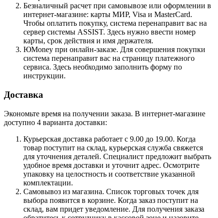
Безналичный расчет при самовывозе или оформлении в
интернет-магазине: карты МИР, Visa и MasterCard.
Чтобы оплатить покупку, система перенаправит вас на
сервер системы ASSIST. Здесь нужно ввести номер
карты, срок действия и имя держателя.
ЮMoney при онлайн-заказе. Для совершения покупки
система перенаправит вас на страницу платежного
сервиса. Здесь необходимо заполнить форму по
инструкции.
Доставка
Экономьте время на получении заказа. В интернет-магазине
доступно 4 варианта доставки:
Курьерская доставка работает с 9.00 до 19.00. Когда
товар поступит на склад, курьерская служба свяжется
для уточнения деталей. Специалист предложит выбрать
удобное время доставки и уточнит адрес. Осмотрите
упаковку на целостность и соответствие указанной
комплектации.
Самовывоз из магазина. Список торговых точек для
выбора появится в корзине. Когда заказ поступит на
склад, вам придет уведомление. Для получения заказа
обратитесь к сотруднику в кассовой зоне и назовите