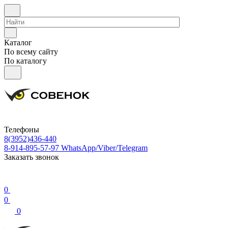
Каталог
По всему сайту
По каталогу
Телефоны
8(3952)436-440
8-914-895-57-97
WhatsApp/Viber/Telegram
Заказать звонок
0
0
0