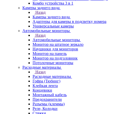
Комбо устройства 3 в 1
Камеры заднего вида
Назад
Камеры заднего вида
Адаптеры для камеры в подсветку номера
Универсальные камеры
Автомобильные мониторы
Назад
Автомобильные мониторы
Монитор на штатное зеркало
Наушники для мониторов
Монитор на панель
Монитор на подголовник
Потолочные мониторы
Расходные материалы
Назад
Расходные материалы
Гофра (Тюбинг)
Клейкая лента
Концевики
Монтажный кабель
Предохранители
Разъемы (клеммы)
Реле, Колодки
Стяжки