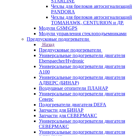
STARLINE
Чехлы для брелоков автосигнализаций
PANDORA
Чехлы для брелоков автосигнализаций
TOMAHAWK, CENTURION и ДР.
Модули GSM\GPS
Модули управления стеклоподъемниками
Предпусковые подогреватели
Назад
Предпусковые подогреватели
Универсальные подогреватели двигателя
Eberspaecher/Hydronic
Универсальные подогреватели двигателя
A100
Универсальные подогреватели двигателя
АДВЕРС (БИНАР)
Воздушные отопители ПЛАНАР
Универсальные подогреватели двигателя
Северс
Подогреватели двигателя DEFA
Запчасти для БИНАР
Запчасти для СЕВЕРМАКС
Универсальные подогреватели двигателя
СЕВЕРМАКС
Универсальные подогреватели двигателя