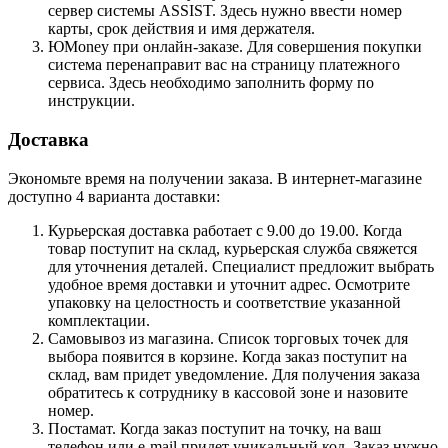
сервер системы ASSIST. Здесь нужно ввести номер
карты, срок действия и имя держателя.
ЮMoney при онлайн-заказе. Для совершения покупки
система перенаправит вас на страницу платежного
сервиса. Здесь необходимо заполнить форму по
инструкции.
Доставка
Экономьте время на получении заказа. В интернет-магазине
доступно 4 варианта доставки:
Курьерская доставка работает с 9.00 до 19.00. Когда
товар поступит на склад, курьерская служба свяжется
для уточнения деталей. Специалист предложит выбрать
удобное время доставки и уточнит адрес. Осмотрите
упаковку на целостность и соответствие указанной
комплектации.
Самовывоз из магазина. Список торговых точек для
выбора появится в корзине. Когда заказ поступит на
склад, вам придет уведомление. Для получения заказа
обратитесь к сотруднику в кассовой зоне и назовите
номер.
Постамат. Когда заказ поступит на точку, на ваш
телефон или e-mail придет уникальный код. Заказ нужно