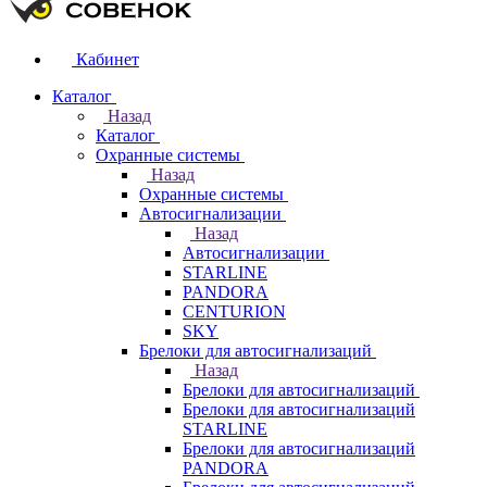
Кабинет
Каталог
Назад
Каталог
Охранные системы
Назад
Охранные системы
Автосигнализации
Назад
Автосигнализации
STARLINE
PANDORA
CENTURION
SKY
Брелоки для автосигнализаций
Назад
Брелоки для автосигнализаций
Брелоки для автосигнализаций
STARLINE
Брелоки для автосигнализаций
PANDORA