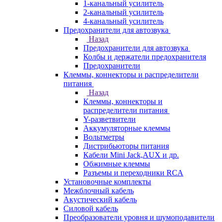
1-канальный усилитель
2-канальный усилитель
4-канальный усилитель
Предохранители для автозвука
Назад
Предохранители для автозвука
Колбы и держатели предохранителя
Предохранители
Клеммы, коннекторы и распределители
питания
Назад
Клеммы, коннекторы и
распределители питания
Y-разветвители
Аккумуляторные клеммы
Вольтметры
Дистрибьюторы питания
Кабели Mini Jack,AUX и др.
Обжимные клеммы
Разъемы и переходники RCA
Установочные комплекты
Межблочный кабель
Акустический кабель
Силовой кабель
Преобразователи уровня и шумоподавители