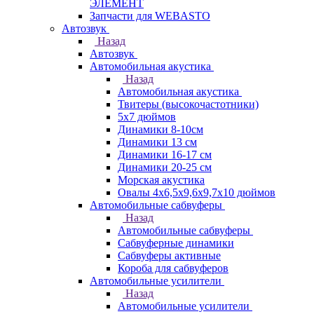
ЭЛЕМЕНТ
Запчасти для WEBASTO
Автозвук
Назад
Автозвук
Автомобильная акустика
Назад
Автомобильная акустика
Твитеры (высокочастотники)
5x7 дюймов
Динамики 8-10см
Динамики 13 см
Динамики 16-17 см
Динамики 20-25 см
Морская акустика
Овалы 4х6,5х9,6x9,7х10 дюймов
Автомобильные сабвуферы
Назад
Автомобильные сабвуферы
Сабвуферные динамики
Сабвуферы активные
Короба для сабвуферов
Автомобильные усилители
Назад
Автомобильные усилители