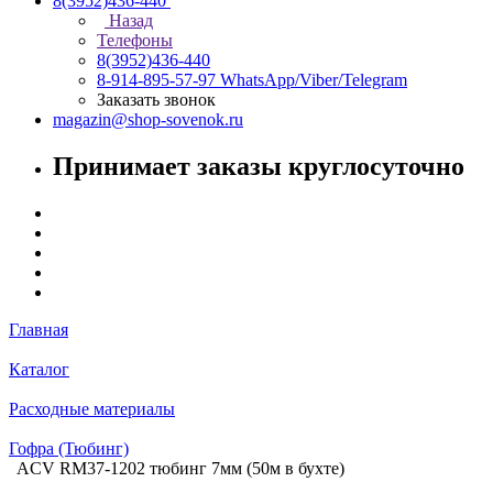
8(3952)436-440
Назад
Телефоны
8(3952)436-440
8-914-895-57-97
WhatsApp/Viber/Telegram
Заказать звонок
magazin@shop-sovenok.ru
Принимает заказы круглосуточно
Главная
Каталог
Расходные материалы
Гофра (Тюбинг)
ACV RM37-1202 тюбинг 7мм (50м в бухте)