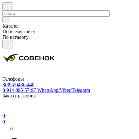
Каталог
По всему сайту
По каталогу
Телефоны
8(3952)436-440
8-914-895-57-97
WhatsApp/Viber/Telegram
Заказать звонок
0
0
0