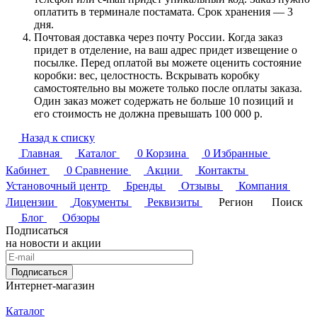
оплатить в терминале постамата. Срок хранения — 3
дня.
Почтовая доставка через почту России. Когда заказ
придет в отделение, на ваш адрес придет извещение о
посылке. Перед оплатой вы можете оценить состояние
коробки: вес, целостность. Вскрывать коробку
самостоятельно вы можете только после оплаты заказа.
Один заказ может содержать не больше 10 позиций и
его стоимость не должна превышать 100 000 р.
Назад к списку
Главная
Каталог
0
Корзина
0
Избранные
Кабинет
0
Сравнение
Акции
Контакты
Установочный центр
Бренды
Отзывы
Компания
Лицензии
Документы
Реквизиты
Регион
Поиск
Блог
Обзоры
Подписаться
на новости и акции
Подписаться
Интернет-магазин
Каталог