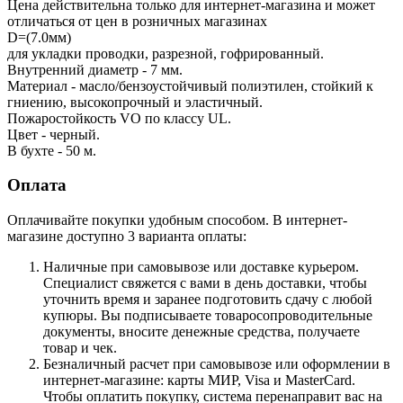
Цена действительна только для интернет-магазина и может
отличаться от цен в розничных магазинах
D=(7.0мм)
для укладки проводки, разрезной, гофрированный.
Внутренний диаметр - 7 мм.
Материал - масло/бензоустойчивый полиэтилен, стойкий к
гниению, высокопрочный и эластичный.
Пожаростойкость VO по классу UL.
Цвет - черный.
В бухте - 50 м.
Оплата
Оплачивайте покупки удобным способом. В интернет-
магазине доступно 3 варианта оплаты:
Наличные при самовывозе или доставке курьером.
Специалист свяжется с вами в день доставки, чтобы
уточнить время и заранее подготовить сдачу с любой
купюры. Вы подписываете товаросопроводительные
документы, вносите денежные средства, получаете
товар и чек.
Безналичный расчет при самовывозе или оформлении в
интернет-магазине: карты МИР, Visa и MasterCard.
Чтобы оплатить покупку, система перенаправит вас на