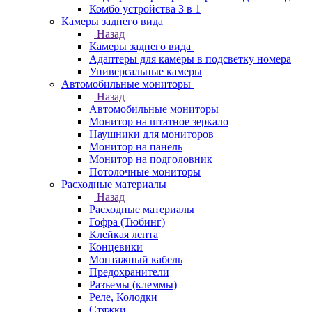
Комбо устройства 3 в 1
Камеры заднего вида
Назад
Камеры заднего вида
Адаптеры для камеры в подсветку номера
Универсальные камеры
Автомобильные мониторы
Назад
Автомобильные мониторы
Монитор на штатное зеркало
Наушники для мониторов
Монитор на панель
Монитор на подголовник
Потолочные мониторы
Расходные материалы
Назад
Расходные материалы
Гофра (Тюбинг)
Клейкая лента
Концевики
Монтажный кабель
Предохранители
Разъемы (клеммы)
Реле, Колодки
Стяжки