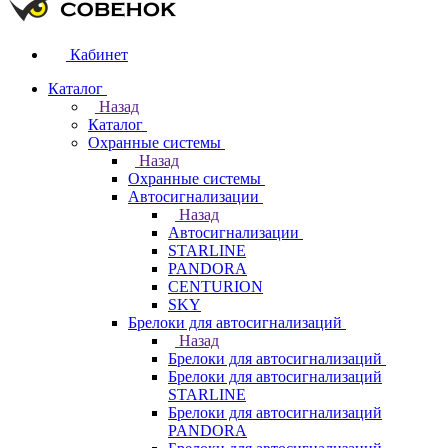
Кабинет
Каталог
Назад
Каталог
Охранные системы
Назад
Охранные системы
Автосигнализации
Назад
Автосигнализации
STARLINE
PANDORA
CENTURION
SKY
Брелоки для автосигнализаций
Назад
Брелоки для автосигнализаций
Брелоки для автосигнализаций
STARLINE
Брелоки для автосигнализаций
PANDORA