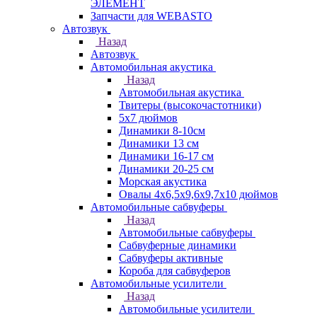
ЭЛЕМЕНТ
Запчасти для WEBASTO
Автозвук
Назад
Автозвук
Автомобильная акустика
Назад
Автомобильная акустика
Твитеры (высокочастотники)
5x7 дюймов
Динамики 8-10см
Динамики 13 см
Динамики 16-17 см
Динамики 20-25 см
Морская акустика
Овалы 4х6,5х9,6x9,7х10 дюймов
Автомобильные сабвуферы
Назад
Автомобильные сабвуферы
Сабвуферные динамики
Сабвуферы активные
Короба для сабвуферов
Автомобильные усилители
Назад
Автомобильные усилители