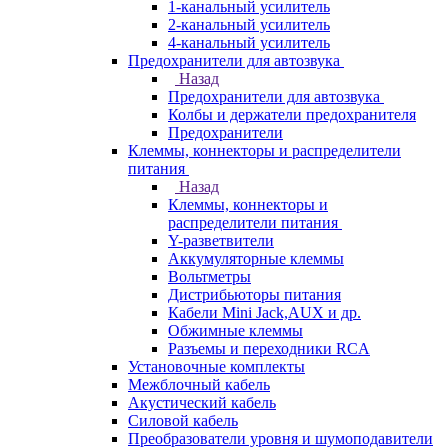
1-канальный усилитель
2-канальный усилитель
4-канальный усилитель
Предохранители для автозвука
Назад
Предохранители для автозвука
Колбы и держатели предохранителя
Предохранители
Клеммы, коннекторы и распределители
питания
Назад
Клеммы, коннекторы и
распределители питания
Y-разветвители
Аккумуляторные клеммы
Вольтметры
Дистрибьюторы питания
Кабели Mini Jack,AUX и др.
Обжимные клеммы
Разъемы и переходники RCA
Установочные комплекты
Межблочный кабель
Акустический кабель
Силовой кабель
Преобразователи уровня и шумоподавители