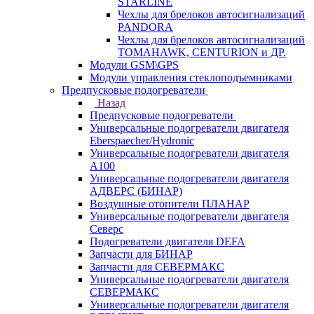
STARLINE
Чехлы для брелоков автосигнализаций
PANDORA
Чехлы для брелоков автосигнализаций
TOMAHAWK, CENTURION и ДР.
Модули GSM\GPS
Модули управления стеклоподъемниками
Предпусковые подогреватели
Назад
Предпусковые подогреватели
Универсальные подогреватели двигателя
Eberspaecher/Hydronic
Универсальные подогреватели двигателя
A100
Универсальные подогреватели двигателя
АДВЕРС (БИНАР)
Воздушные отопители ПЛАНАР
Универсальные подогреватели двигателя
Северс
Подогреватели двигателя DEFA
Запчасти для БИНАР
Запчасти для СЕВЕРМАКС
Универсальные подогреватели двигателя
СЕВЕРМАКС
Универсальные подогреватели двигателя