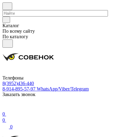
Каталог
По всему сайту
По каталогу
Телефоны
8(3952)436-440
8-914-895-57-97
WhatsApp/Viber/Telegram
Заказать звонок
0
0
0