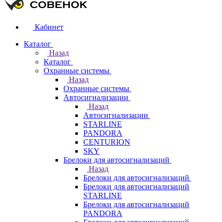
Кабинет
Каталог
Назад
Каталог
Охранные системы
Назад
Охранные системы
Автосигнализации
Назад
Автосигнализации
STARLINE
PANDORA
CENTURION
SKY
Брелоки для автосигнализаций
Назад
Брелоки для автосигнализаций
Брелоки для автосигнализаций
STARLINE
Брелоки для автосигнализаций
PANDORA