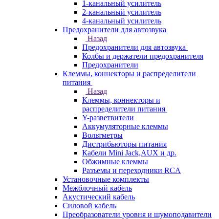
1-канальный усилитель
2-канальный усилитель
4-канальный усилитель
Предохранители для автозвука
Назад
Предохранители для автозвука
Колбы и держатели предохранителя
Предохранители
Клеммы, коннекторы и распределители
питания
Назад
Клеммы, коннекторы и
распределители питания
Y-разветвители
Аккумуляторные клеммы
Вольтметры
Дистрибьюторы питания
Кабели Mini Jack,AUX и др.
Обжимные клеммы
Разъемы и переходники RCA
Установочные комплекты
Межблочный кабель
Акустический кабель
Силовой кабель
Преобразователи уровня и шумоподавители