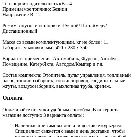
Теплопроизводительность кВт: 4
Применяемое топливо: Безнин
Напряжение В: 12
Режим запуска и остановки: Ручной/ По таймеру/
Дистанционный
Масса со всеми комплектующими, кг не более : 11
Габариты упаковки, мм : 450 х 280 х 350
Варианты применения: Автомобиль, Фургон, Автобус,
Помещение, Катер/Яхта, Автодом/Кэмпер и т.д.
Состав комплекта: Отопитель, пульт управления, топливный
насос, топливозаборник, топливопровод, соединительные
жгуты, воздухозаборник, выхлопная труба, крепеж.
Оплата
Оплачивайте покупки удобным способом. В интернет-
магазине доступно 3 варианта оплаты:
Наличные при самовывозе или доставке курьером.
Специалист свяжется с вами в день доставки, чтобы
уточнить время и заранее подготовить сдачу с любой