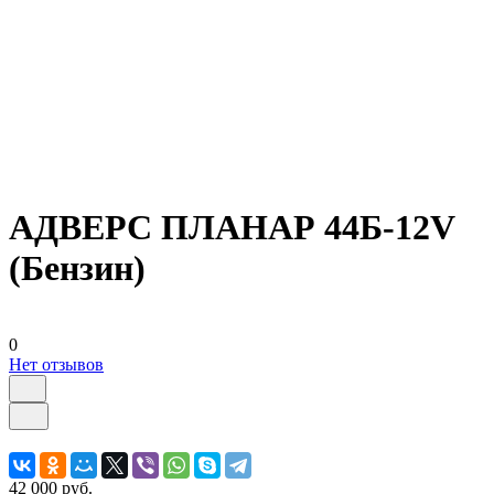
АДВЕРС ПЛАНАР 44Б-12V
(Бензин)
0
Нет отзывов
42 000 руб.