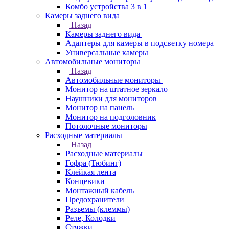
Комбо устройства 3 в 1
Камеры заднего вида
Назад
Камеры заднего вида
Адаптеры для камеры в подсветку номера
Универсальные камеры
Автомобильные мониторы
Назад
Автомобильные мониторы
Монитор на штатное зеркало
Наушники для мониторов
Монитор на панель
Монитор на подголовник
Потолочные мониторы
Расходные материалы
Назад
Расходные материалы
Гофра (Тюбинг)
Клейкая лента
Концевики
Монтажный кабель
Предохранители
Разъемы (клеммы)
Реле, Колодки
Стяжки