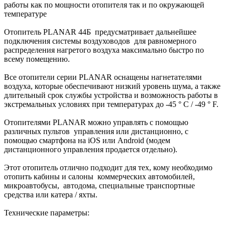
работы как по мощности отопителя так и по окружающей
температуре
Отопитель PLANAR 44Б предусматривает дальнейшее
подключения системы воздуховодов для равномерного
распределения нагретого воздуха максимально быстро по
всему помещению.
Все отопители серии PLANAR оснащены нагнетателями
воздуха, которые обеспечивают низкий уровень шума, а также
длительный срок службы устройства и возможность работы в
экстремальных условиях при температурах до -45 ° C / -49 ° F.
Отопителями PLANAR можно управлять с помощью
различных пультов управления или дистанционно, с
помощью смартфона на iOS или Android (модем
дистанционного управления продается отдельно).
Этот отопитель отлично подходит для тех, кому необходимо
отопить кабины и салоны коммерческих автомобилей,
микроавтобусы, автодома, специальные транспортные
средства или катера / яхты.
Технические параметры: