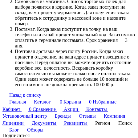
Самовывоз из магазина. Список торговых точек для
выбора появится в корзине. Когда заказ поступит на
склад, вам придет уведомление. Для получения заказа
обратитесь к сотруднику в кассовой зоне и назовите
номер.
Постамат. Когда заказ поступит на точку, на ваш
телефон или e-mail придет уникальный код. Заказ нужно
оплатить в терминале постамата. Срок хранения — 3
дня.
Почтовая доставка через почту России. Когда заказ
придет в отделение, на ваш адрес придет извещение о
посылке. Перед оплатой вы можете оценить состояние
коробки: вес, целостность. Вскрывать коробку
самостоятельно вы можете только после оплаты заказа.
Один заказ может содержать не больше 10 позиций и
его стоимость не должна превышать 100 000 р.
Назад к списку
Главная
Каталог
0
Корзина
0
Избранные
Кабинет
0
Сравнение
Акции
Контакты
Установочный центр
Бренды
Отзывы
Компания
Лицензии
Документы
Реквизиты
Регион
Поиск
Блог
Обзоры
Подписаться