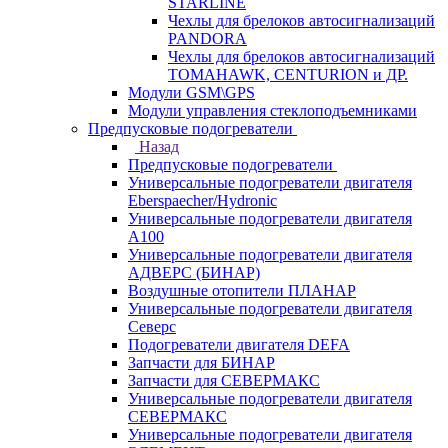
STARLINE
Чехлы для брелоков автосигнализаций
PANDORA
Чехлы для брелоков автосигнализаций
TOMAHAWK, CENTURION и ДР.
Модули GSM\GPS
Модули управления стеклоподъемниками
Предпусковые подогреватели
Назад
Предпусковые подогреватели
Универсальные подогреватели двигателя
Eberspaecher/Hydronic
Универсальные подогреватели двигателя
A100
Универсальные подогреватели двигателя
АДВЕРС (БИНАР)
Воздушные отопители ПЛАНАР
Универсальные подогреватели двигателя
Северс
Подогреватели двигателя DEFA
Запчасти для БИНАР
Запчасти для СЕВЕРМАКС
Универсальные подогреватели двигателя
СЕВЕРМАКС
Универсальные подогреватели двигателя