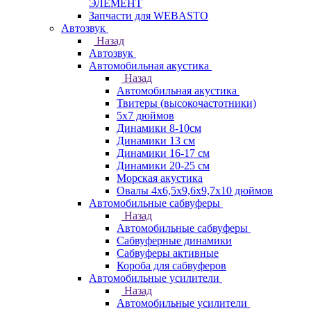
ЭЛЕМЕНТ
Запчасти для WEBASTO
Автозвук
Назад
Автозвук
Автомобильная акустика
Назад
Автомобильная акустика
Твитеры (высокочастотники)
5x7 дюймов
Динамики 8-10см
Динамики 13 см
Динамики 16-17 см
Динамики 20-25 см
Морская акустика
Овалы 4х6,5х9,6x9,7х10 дюймов
Автомобильные сабвуферы
Назад
Автомобильные сабвуферы
Сабвуферные динамики
Сабвуферы активные
Короба для сабвуферов
Автомобильные усилители
Назад
Автомобильные усилители