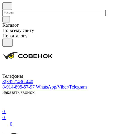
Каталог
По всему сайту
По каталогу
Телефоны
8(3952)436-440
8-914-895-57-97
WhatsApp/Viber/Telegram
Заказать звонок
0
0
0