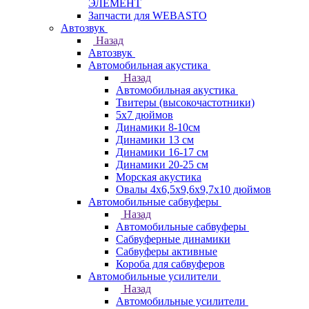
ЭЛЕМЕНТ
Запчасти для WEBASTO
Автозвук
Назад
Автозвук
Автомобильная акустика
Назад
Автомобильная акустика
Твитеры (высокочастотники)
5x7 дюймов
Динамики 8-10см
Динамики 13 см
Динамики 16-17 см
Динамики 20-25 см
Морская акустика
Овалы 4х6,5х9,6x9,7х10 дюймов
Автомобильные сабвуферы
Назад
Автомобильные сабвуферы
Сабвуферные динамики
Сабвуферы активные
Короба для сабвуферов
Автомобильные усилители
Назад
Автомобильные усилители