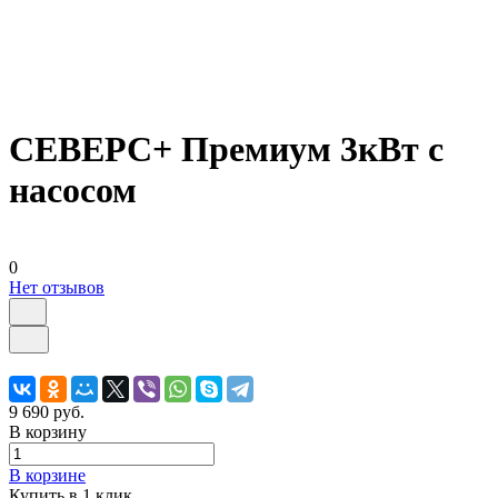
СЕВЕРС+ Премиум 3кВт с
насосом
0
Нет отзывов
9 690 руб.
В корзину
В корзине
Купить в 1 клик