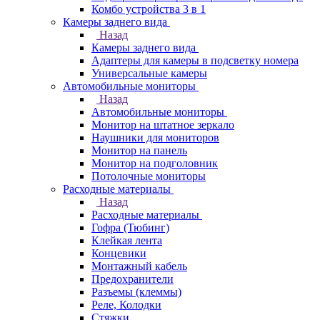
Комбо устройства 3 в 1
Камеры заднего вида
Назад
Камеры заднего вида
Адаптеры для камеры в подсветку номера
Универсальные камеры
Автомобильные мониторы
Назад
Автомобильные мониторы
Монитор на штатное зеркало
Наушники для мониторов
Монитор на панель
Монитор на подголовник
Потолочные мониторы
Расходные материалы
Назад
Расходные материалы
Гофра (Тюбинг)
Клейкая лента
Концевики
Монтажный кабель
Предохранители
Разъемы (клеммы)
Реле, Колодки
Стяжки