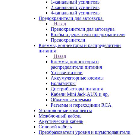
1-канальный усилитель
2-канальный усилитель
4-канальный усилитель
Предохранители для автозвука
Назад
Предохранители для автозвука
Колбы и держатели предохранителя
Предохранители
Клеммы, коннекторы и распределители
питания
Назад
Клеммы, коннекторы и
распределители питания
Y-разветвители
Аккумуляторные клеммы
Вольтметры
Дистрибьюторы питания
Кабели Mini Jack,AUX и др.
Обжимные клеммы
Разъемы и переходники RCA
Установочные комплекты
Межблочный кабель
Акустический кабель
Силовой кабель
Преобразователи уровня и шумоподавители