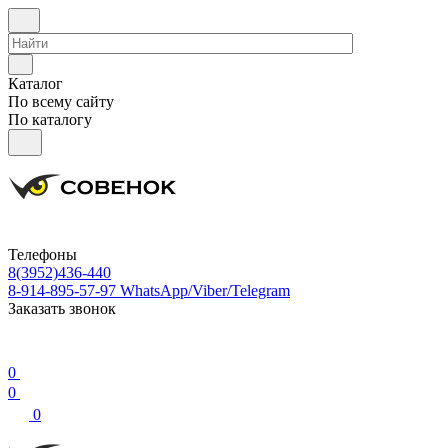
Каталог
По всему сайту
По каталогу
Телефоны
8(3952)436-440
8-914-895-57-97
WhatsApp/Viber/Telegram
Заказать звонок
0
0
0