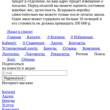
придет в отделение, на ваш адрес придет извещение о
посылке. Перед оплатой вы можете оценить состояние
коробки: вес, целостность. Вскрывать коробку
самостоятельно вы можете только после оплаты заказа.
Один заказ может содержать не больше 10 позиций и
его стоимость не должна превышать 100 000 р.
Назад к списку
Главная
Каталог
0
Корзина
0
Избранные
Кабинет
0
Сравнение
Акции
Контакты
Установочный центр
Бренды
Отзывы
Компания
Лицензии
Документы
Реквизиты
Регион
Поиск
Блог
Обзоры
Подписаться
на новости и акции
Подписаться
Интернет-магазин
Каталог
Акции
Бренды
Услуги
Компания