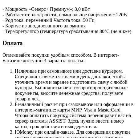
- Мощность «Северс+ Премиум»: 3,0 кВт
- Работает от электросети, номинальное напряжение: 220В
- Род тока: переменный Частота тока: 50 Гц
- Корпус из анодированного алюминия
- Терморегулятор (температура срабатывания 80°С (не ниже)
Оплата
Оплачивайте покупки удобным способом. В интернет-
магазине доступно 3 варианта оплаты:
Наличные при самовывозе или доставке курьером.
Специалист свяжется с вами в день доставки, чтобы
уточнить время и заранее подготовить сдачу с любой
купюры. Вы подписываете товаросопроводительные
документы, вносите денежные средства, получаете
товар и чек.
Безналичный расчет при самовывозе или оформлении в
интернет-магазине: карты МИР, Visa и MasterCard.
Чтобы оплатить покупку, система перенаправит вас на
сервер системы ASSIST. Здесь нужно ввести номер
карты, срок действия и имя держателя.
ЮMoney при онлайн-заказе. Для совершения покупки
система перенаправит вас на страницу платежного