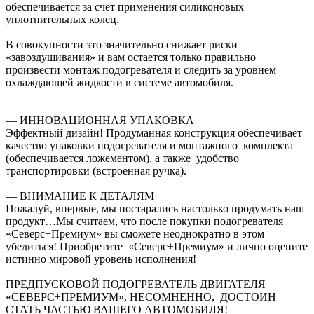
обеспечивается за счет применения силиконовых
уплотнительных колец.
В совокупности это значительно снижает риски
«завоздушивания» и вам остается только правильно
произвести монтаж подогревателя и следить за уровнем
охлаждающей жидкости в системе автомобиля.
— ИННОВАЦИОННАЯ УПАКОВКА
Эффектный дизайн! Продуманная конструкция обеспечивает
качество упаковки подогревателя и монтажного комплекта
(обеспечивается ложементом), а также удобство
транспортировки (встроенная ручка).
— ВНИМАНИЕ К ДЕТАЛЯМ
Пожалуй, впервые, мы постарались настолько продумать наш
продукт…Мы считаем, что после покупки подогревателя
«Северс+Премиум» вы сможете неоднократно в этом
убедиться! Приобретите «Северс+Премиум» и лично оцените
истинно мировой уровень исполнения!
ПРЕДПУСКОВОЙ ПОДОГРЕВАТЕЛЬ ДВИГАТЕЛЯ
«СЕВЕРС+ПРЕМИУМ», НЕСОМНЕННО, ДОСТОИН
СТАТЬ ЧАСТЬЮ ВАШЕГО АВТОМОБИЛЯ!