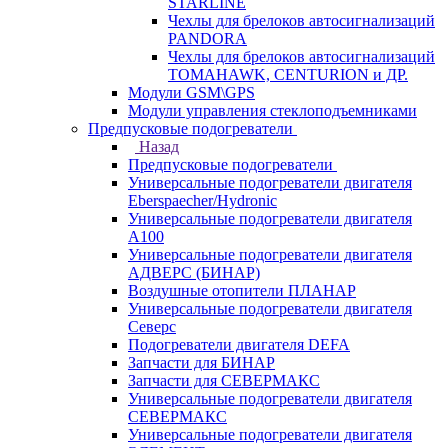
STARLINE
Чехлы для брелоков автосигнализаций
PANDORA
Чехлы для брелоков автосигнализаций
TOMAHAWK, CENTURION и ДР.
Модули GSM\GPS
Модули управления стеклоподъемниками
Предпусковые подогреватели
Назад
Предпусковые подогреватели
Универсальные подогреватели двигателя
Eberspaecher/Hydronic
Универсальные подогреватели двигателя
A100
Универсальные подогреватели двигателя
АДВЕРС (БИНАР)
Воздушные отопители ПЛАНАР
Универсальные подогреватели двигателя
Северс
Подогреватели двигателя DEFA
Запчасти для БИНАР
Запчасти для СЕВЕРМАКС
Универсальные подогреватели двигателя
СЕВЕРМАКС
Универсальные подогреватели двигателя