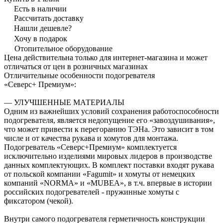
Есть в наличии
Рассчитать доставку
Нашли дешевле?
Хочу в подарок
Отопительное оборудование
Цена действительна только для интернет-магазина и может
отличаться от цен в розничных магазинах
Отличительные особенности подогревателя
«Северс+ Премиум»:
— УЛУЧШЕННЫЕ МАТЕРИАЛЫ
Одним из важнейших условий сохранения работоспособности
подогревателя, является недопущение его «завоздушивания»,
что может привести к перегоранию ТЭНа. Это зависит в том
числе и от качества рукава и хомутов для монтажа.
Подогреватель «Северс+Премиум» комплектуется
исключительно изделиями мировых лидеров в производстве
данных комплектующих. В комплект поставки входят рукава
от польской компании «Fagumit» и хомуты от немецких
компаний «NORMA» и «MUBEA», в т.ч. впервые в истории
российских подогревателей - пружинные хомуты с
фиксатором (чекой).
Внутри самого подогревателя герметичность конструкции