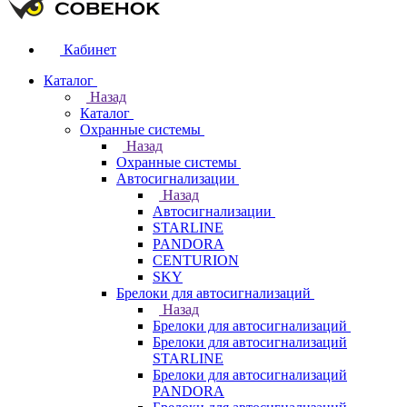
Кабинет
Каталог
Назад
Каталог
Охранные системы
Назад
Охранные системы
Автосигнализации
Назад
Автосигнализации
STARLINE
PANDORA
CENTURION
SKY
Брелоки для автосигнализаций
Назад
Брелоки для автосигнализаций
Брелоки для автосигнализаций
STARLINE
Брелоки для автосигнализаций
PANDORA