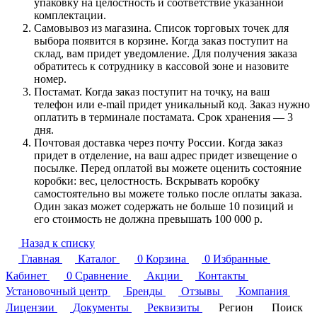
упаковку на целостность и соответствие указанной
комплектации.
Самовывоз из магазина. Список торговых точек для
выбора появится в корзине. Когда заказ поступит на
склад, вам придет уведомление. Для получения заказа
обратитесь к сотруднику в кассовой зоне и назовите
номер.
Постамат. Когда заказ поступит на точку, на ваш
телефон или e-mail придет уникальный код. Заказ нужно
оплатить в терминале постамата. Срок хранения — 3
дня.
Почтовая доставка через почту России. Когда заказ
придет в отделение, на ваш адрес придет извещение о
посылке. Перед оплатой вы можете оценить состояние
коробки: вес, целостность. Вскрывать коробку
самостоятельно вы можете только после оплаты заказа.
Один заказ может содержать не больше 10 позиций и
его стоимость не должна превышать 100 000 р.
Назад к списку
Главная
Каталог
0
Корзина
0
Избранные
Кабинет
0
Сравнение
Акции
Контакты
Установочный центр
Бренды
Отзывы
Компания
Лицензии
Документы
Реквизиты
Регион
Поиск