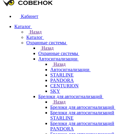
Кабинет
Каталог
Назад
Каталог
Охранные системы
Назад
Охранные системы
Автосигнализации
Назад
Автосигнализации
STARLINE
PANDORA
CENTURION
SKY
Брелоки для автосигнализаций
Назад
Брелоки для автосигнализаций
Брелоки для автосигнализаций
STARLINE
Брелоки для автосигнализаций
PANDORA