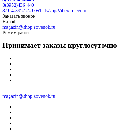
8(3952)436-440
8-914-895-57-97
WhatsApp/Viber/Telegram
Заказать звонок
E-mail
magazin@shop-sovenok.ru
Режим работы
Принимает заказы круглосуточно
magazin@shop-sovenok.ru