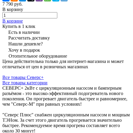
7 790 руб.
В корзину
В корзине
Купить в 1 клик
Есть в наличии
Рассчитать доставку
Нашли дешевле?
Хочу в подарок
Отопительное оборудование
Цена действительна только для интернет-магазина и может
отличаться от цен в розничных магазинах
Все товары Северс+
Все товары категории
СЕВЕРС+ 2кВт с циркуляционным насосом и бамперным
разъёмом - это высоко-эффективный подогреватель нового
поколения. Он прогревает двигатель быстрее и равномернее,
чем "Северс-М" при равных условиях!
"Северс Плюс" снабжен циркуляционным насосом и мощным
ТЭНом. За счет этого двигатель прогревается значительно
быстрее. Рекомендуемое время прогрева составляет всего
около 30 минут!