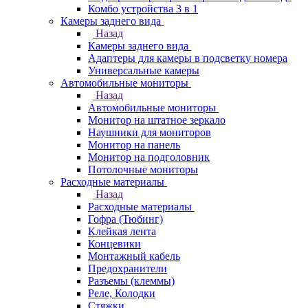
Комбо устройства 3 в 1
Камеры заднего вида
Назад
Камеры заднего вида
Адаптеры для камеры в подсветку номера
Универсальные камеры
Автомобильные мониторы
Назад
Автомобильные мониторы
Монитор на штатное зеркало
Наушники для мониторов
Монитор на панель
Монитор на подголовник
Потолочные мониторы
Расходные материалы
Назад
Расходные материалы
Гофра (Тюбинг)
Клейкая лента
Концевики
Монтажный кабель
Предохранители
Разъемы (клеммы)
Реле, Колодки
Стяжки