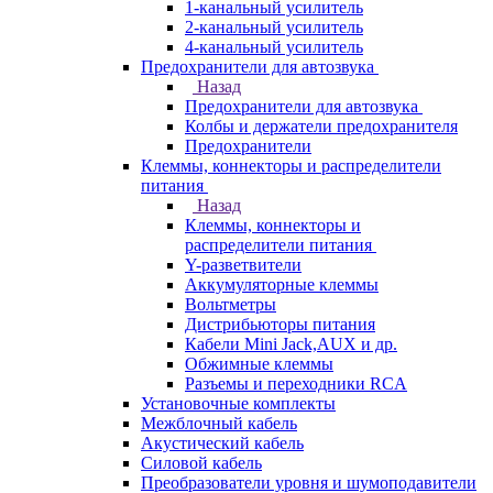
1-канальный усилитель
2-канальный усилитель
4-канальный усилитель
Предохранители для автозвука
Назад
Предохранители для автозвука
Колбы и держатели предохранителя
Предохранители
Клеммы, коннекторы и распределители
питания
Назад
Клеммы, коннекторы и
распределители питания
Y-разветвители
Аккумуляторные клеммы
Вольтметры
Дистрибьюторы питания
Кабели Mini Jack,AUX и др.
Обжимные клеммы
Разъемы и переходники RCA
Установочные комплекты
Межблочный кабель
Акустический кабель
Силовой кабель
Преобразователи уровня и шумоподавители