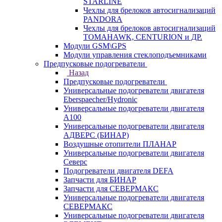
STARLINE
Чехлы для брелоков автосигнализаций
PANDORA
Чехлы для брелоков автосигнализаций
TOMAHAWK, CENTURION и ДР.
Модули GSM\GPS
Модули управления стеклоподъемниками
Предпусковые подогреватели
Назад
Предпусковые подогреватели
Универсальные подогреватели двигателя
Eberspaecher/Hydronic
Универсальные подогреватели двигателя
A100
Универсальные подогреватели двигателя
АДВЕРС (БИНАР)
Воздушные отопители ПЛАНАР
Универсальные подогреватели двигателя
Северс
Подогреватели двигателя DEFA
Запчасти для БИНАР
Запчасти для СЕВЕРМАКС
Универсальные подогреватели двигателя
СЕВЕРМАКС
Универсальные подогреватели двигателя