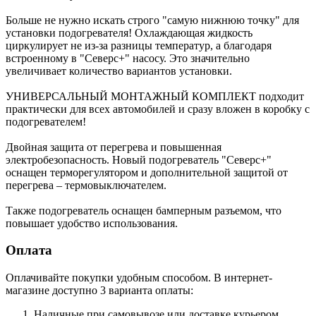
Больше не нужно искать строго "самую нижнюю точку" для
установки подогревателя! Охлаждающая жидкость
циркулирует не из-за разницы температур, а благодаря
встроенному в "Северс+" насосу. Это значительно
увеличивает количество вариантов установки.
УНИВЕРСАЛЬНЫЙ МОНТАЖНЫЙ КОМПЛЕКТ подходит
практически для всех автомобилей и сразу вложен в коробку с
подогревателем!
Двойная защита от перегрева и повышенная
электробезопасность. Новый подогреватель "Северс+"
оснащен терморегулятором и дополнительной защитой от
перегрева – термовыключателем.
Также подогреватель оснащен бамперным разъемом, что
повышает удобство использования.
Оплата
Оплачивайте покупки удобным способом. В интернет-
магазине доступно 3 варианта оплаты:
Наличные при самовывозе или доставке курьером.