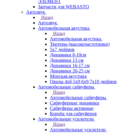
ЭЛЕМЕНТ
Запчасти для WEBASTO
Автозвук
Назад
Автозвук
Автомобильная акустика
Назад
Автомобильная акустика
Твитеры (высокочастотники)
5x7 дюймов
Динамики 8-10см
Динамики 13 см
Динамики 16-17 см
Динамики 20-25 см
Морская акустика
Овалы 4х6,5х9,6x9,7х10 дюймов
Автомобильные сабвуферы
Назад
Автомобильные сабвуферы
Сабвуферные динамики
Сабвуферы активные
Короба для сабвуферов
Автомобильные усилители
Назад
Автомобильные усилители