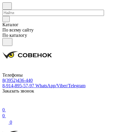
Каталог
По всему сайту
По каталогу
Телефоны
8(3952)436-440
8-914-895-57-97
WhatsApp/Viber/Telegram
Заказать звонок
0
0
0