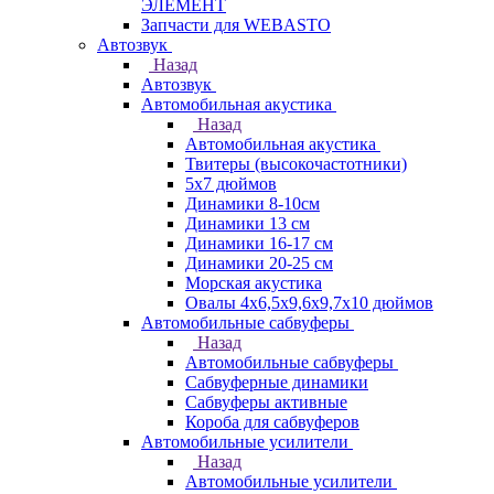
ЭЛЕМЕНТ
Запчасти для WEBASTO
Автозвук
Назад
Автозвук
Автомобильная акустика
Назад
Автомобильная акустика
Твитеры (высокочастотники)
5x7 дюймов
Динамики 8-10см
Динамики 13 см
Динамики 16-17 см
Динамики 20-25 см
Морская акустика
Овалы 4х6,5х9,6x9,7х10 дюймов
Автомобильные сабвуферы
Назад
Автомобильные сабвуферы
Сабвуферные динамики
Сабвуферы активные
Короба для сабвуферов
Автомобильные усилители
Назад
Автомобильные усилители