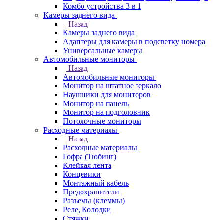
Комбо устройства 3 в 1
Камеры заднего вида
Назад
Камеры заднего вида
Адаптеры для камеры в подсветку номера
Универсальные камеры
Автомобильные мониторы
Назад
Автомобильные мониторы
Монитор на штатное зеркало
Наушники для мониторов
Монитор на панель
Монитор на подголовник
Потолочные мониторы
Расходные материалы
Назад
Расходные материалы
Гофра (Тюбинг)
Клейкая лента
Концевики
Монтажный кабель
Предохранители
Разъемы (клеммы)
Реле, Колодки
Стяжки