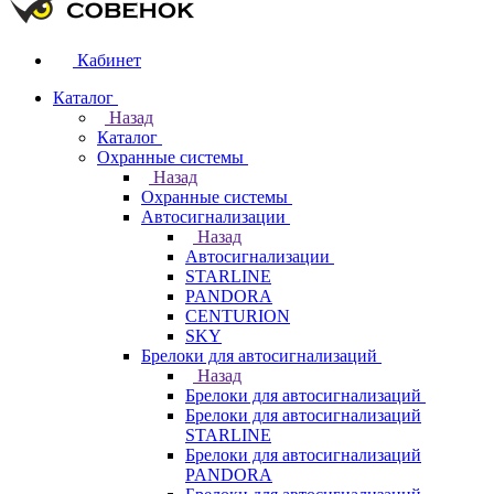
Кабинет
Каталог
Назад
Каталог
Охранные системы
Назад
Охранные системы
Автосигнализации
Назад
Автосигнализации
STARLINE
PANDORA
CENTURION
SKY
Брелоки для автосигнализаций
Назад
Брелоки для автосигнализаций
Брелоки для автосигнализаций
STARLINE
Брелоки для автосигнализаций
PANDORA