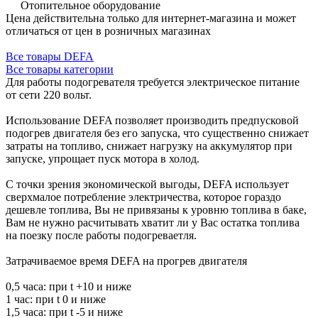
Отопительное оборудование
Цена действительна только для интернет-магазина и может
отличаться от цен в розничных магазинах
Все товары DEFA
Все товары категории
Для работы подогревателя требуется электрическое питание
от сети 220 вольт.
Использование DEFA позволяет производить предпусковой
подогрев двигателя без его запуска, что существенно снижает
затраты на топливо, снижает нагрузку на аккумулятор при
запуске, упрощает пуск мотора в холод.
С точки зрения экономической выгоды, DEFA использует
сверхмалое потребление электричества, которое гораздо
дешевле топлива, Вы не привязаны к уровню топлива в баке,
Вам не нужно расчитывать хватит ли у Вас остатка топлива
на поезку после работы подогреваетля.
Затрачиваемое время DEFA на прогрев двигателя
0,5 часа: при t +10 и ниже
1 час: при t 0 и ниже
1,5 часа: при t -5 и ниже