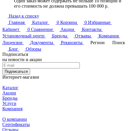
Один заказ может содержать не больше 10 позиций и
его стоимость не должна превышать 100 000 р.
Назад к списку
Главная
Каталог
0
Корзина
0
Избранные
Кабинет
0
Сравнение
Акции
Контакты
Установочный центр
Бренды
Отзывы
Компания
Лицензии
Документы
Реквизиты
Регион
Поиск
Блог
Обзоры
Подписаться
на новости и акции
Подписаться
Интернет-магазин
Каталог
Акции
Бренды
Услуги
Компания
О компании
Сертификаты
Отзывы