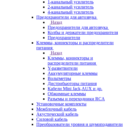
1-канальный усилитель
2-канальный усилитель
4-канальный усилитель
Предохранители для автозвука
Назад
Предохранители для автозвука
Колбы и держатели предохранителя
Предохранители
Клеммы, коннекторы и распределители
питания
Назад
Клеммы, коннекторы и
распределители питания
Y-разветвители
Аккумуляторные клеммы
Вольтметры
Дистрибьюторы питания
Кабели Mini Jack,AUX и др.
Обжимные клеммы
Разъемы и переходники RCA
Установочные комплекты
Межблочный кабель
Акустический кабель
Силовой кабель
Преобразователи уровня и шумоподавители