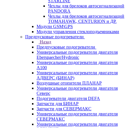
STARLINE
Чехлы для брелоков автосигнализаций
PANDORA
Чехлы для брелоков автосигнализаций
TOMAHAWK, CENTURION и ДР.
Модули GSM\GPS
Модули управления стеклоподъемниками
Предпусковые подогреватели
Назад
Предпусковые подогреватели
Универсальные подогреватели двигателя
Eberspaecher/Hydronic
Универсальные подогреватели двигателя
A100
Универсальные подогреватели двигателя
АДВЕРС (БИНАР)
Воздушные отопители ПЛАНАР
Универсальные подогреватели двигателя
Северс
Подогреватели двигателя DEFA
Запчасти для БИНАР
Запчасти для СЕВЕРМАКС
Универсальные подогреватели двигателя
СЕВЕРМАКС
Универсальные подогреватели двигателя