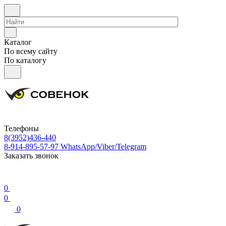
Каталог
По всему сайту
По каталогу
Телефоны
8(3952)436-440
8-914-895-57-97
WhatsApp/Viber/Telegram
Заказать звонок
0
0
0