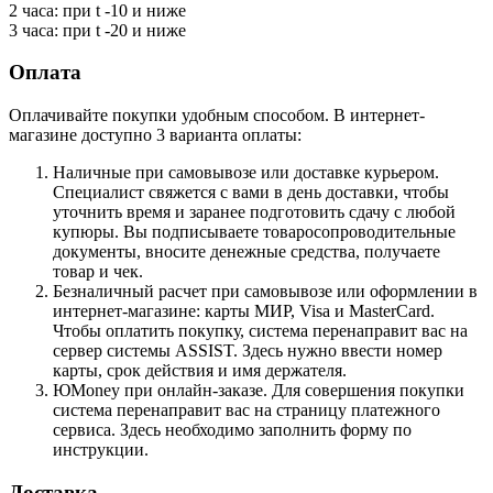
2 часа: при t -10 и ниже
3 часа: при t -20 и ниже
Оплата
Оплачивайте покупки удобным способом. В интернет-
магазине доступно 3 варианта оплаты:
Наличные при самовывозе или доставке курьером.
Специалист свяжется с вами в день доставки, чтобы
уточнить время и заранее подготовить сдачу с любой
купюры. Вы подписываете товаросопроводительные
документы, вносите денежные средства, получаете
товар и чек.
Безналичный расчет при самовывозе или оформлении в
интернет-магазине: карты МИР, Visa и MasterCard.
Чтобы оплатить покупку, система перенаправит вас на
сервер системы ASSIST. Здесь нужно ввести номер
карты, срок действия и имя держателя.
ЮMoney при онлайн-заказе. Для совершения покупки
система перенаправит вас на страницу платежного
сервиса. Здесь необходимо заполнить форму по
инструкции.
Доставка