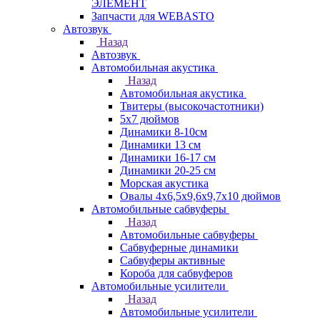
ЭЛЕМЕНТ
Запчасти для WEBASTO
Автозвук
Назад
Автозвук
Автомобильная акустика
Назад
Автомобильная акустика
Твитеры (высокочастотники)
5x7 дюймов
Динамики 8-10см
Динамики 13 см
Динамики 16-17 см
Динамики 20-25 см
Морская акустика
Овалы 4х6,5х9,6x9,7х10 дюймов
Автомобильные сабвуферы
Назад
Автомобильные сабвуферы
Сабвуферные динамики
Сабвуферы активные
Короба для сабвуферов
Автомобильные усилители
Назад
Автомобильные усилители