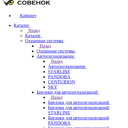
Кабинет
Каталог
Назад
Каталог
Охранные системы
Назад
Охранные системы
Автосигнализации
Назад
Автосигнализации
STARLINE
PANDORA
CENTURION
SKY
Брелоки для автосигнализаций
Назад
Брелоки для автосигнализаций
Брелоки для автосигнализаций
STARLINE
Брелоки для автосигнализаций
PANDORA