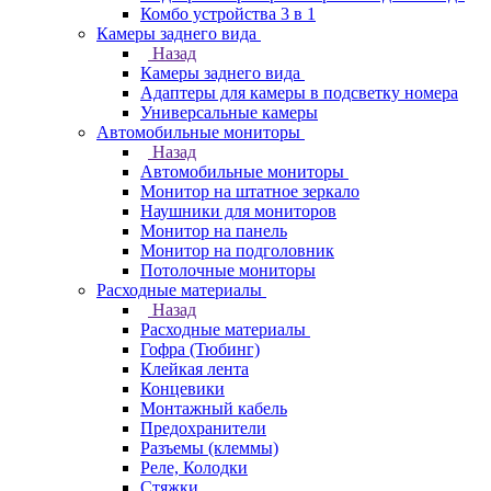
Комбо устройства 3 в 1
Камеры заднего вида
Назад
Камеры заднего вида
Адаптеры для камеры в подсветку номера
Универсальные камеры
Автомобильные мониторы
Назад
Автомобильные мониторы
Монитор на штатное зеркало
Наушники для мониторов
Монитор на панель
Монитор на подголовник
Потолочные мониторы
Расходные материалы
Назад
Расходные материалы
Гофра (Тюбинг)
Клейкая лента
Концевики
Монтажный кабель
Предохранители
Разъемы (клеммы)
Реле, Колодки
Стяжки