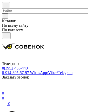
Каталог
По всему сайту
По каталогу
Телефоны
8(3952)436-440
8-914-895-57-97
WhatsApp/Viber/Telegram
Заказать звонок
0
0
0