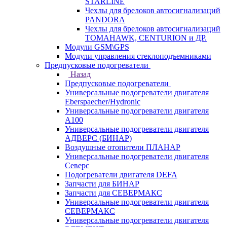
STARLINE
Чехлы для брелоков автосигнализаций
PANDORA
Чехлы для брелоков автосигнализаций
TOMAHAWK, CENTURION и ДР.
Модули GSM\GPS
Модули управления стеклоподъемниками
Предпусковые подогреватели
Назад
Предпусковые подогреватели
Универсальные подогреватели двигателя
Eberspaecher/Hydronic
Универсальные подогреватели двигателя
A100
Универсальные подогреватели двигателя
АДВЕРС (БИНАР)
Воздушные отопители ПЛАНАР
Универсальные подогреватели двигателя
Северс
Подогреватели двигателя DEFA
Запчасти для БИНАР
Запчасти для СЕВЕРМАКС
Универсальные подогреватели двигателя
СЕВЕРМАКС
Универсальные подогреватели двигателя