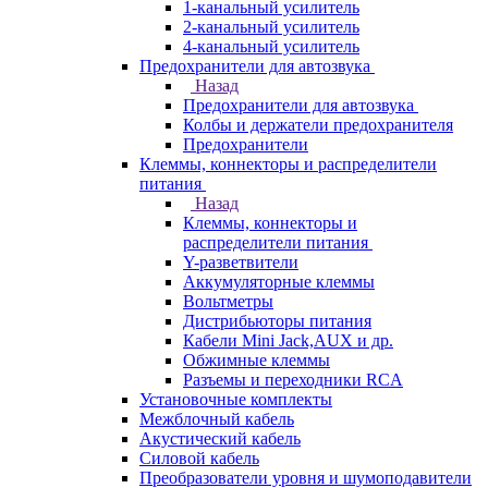
1-канальный усилитель
2-канальный усилитель
4-канальный усилитель
Предохранители для автозвука
Назад
Предохранители для автозвука
Колбы и держатели предохранителя
Предохранители
Клеммы, коннекторы и распределители
питания
Назад
Клеммы, коннекторы и
распределители питания
Y-разветвители
Аккумуляторные клеммы
Вольтметры
Дистрибьюторы питания
Кабели Mini Jack,AUX и др.
Обжимные клеммы
Разъемы и переходники RCA
Установочные комплекты
Межблочный кабель
Акустический кабель
Силовой кабель
Преобразователи уровня и шумоподавители