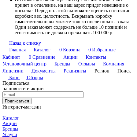
придет в отделение, на ваш адрес придет извещение о
посылке. Перед оплатой вы можете оценить состояние
коробки: вес, целостность. Вскрывать коробку
самостоятельно вы можете только после оплаты заказа.
Один заказ может содержать не больше 10 позиций и
его стоимость не должна превышать 100 000 р.
Назад к списку
Главная
Каталог
0
Корзина
0
Избранные
Кабинет
0
Сравнение
Акции
Контакты
Установочный центр
Бренды
Отзывы
Компания
Лицензии
Документы
Реквизиты
Регион
Поиск
Блог
Обзоры
Подписаться
на новости и акции
Подписаться
Интернет-магазин
Каталог
Акции
Бренды
Услуги