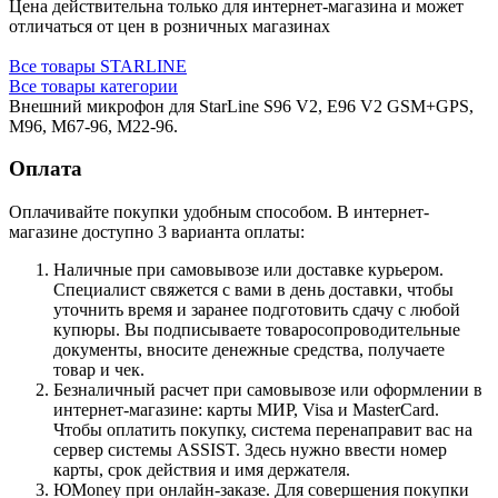
Цена действительна только для интернет-магазина и может
отличаться от цен в розничных магазинах
Все товары STARLINE
Все товары категории
Внешний микрофон для StarLine S96 V2, E96 V2 GSM+GPS,
М96, M67-96, M22-96.
Оплата
Оплачивайте покупки удобным способом. В интернет-
магазине доступно 3 варианта оплаты:
Наличные при самовывозе или доставке курьером.
Специалист свяжется с вами в день доставки, чтобы
уточнить время и заранее подготовить сдачу с любой
купюры. Вы подписываете товаросопроводительные
документы, вносите денежные средства, получаете
товар и чек.
Безналичный расчет при самовывозе или оформлении в
интернет-магазине: карты МИР, Visa и MasterCard.
Чтобы оплатить покупку, система перенаправит вас на
сервер системы ASSIST. Здесь нужно ввести номер
карты, срок действия и имя держателя.
ЮMoney при онлайн-заказе. Для совершения покупки