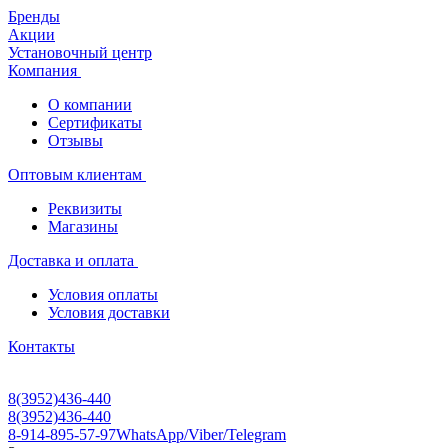
Бренды
Акции
Установочный центр
Компания
О компании
Сертификаты
Отзывы
Оптовым клиентам
Реквизиты
Магазины
Доставка и оплата
Условия оплаты
Условия доставки
Контакты
8(3952)436-440
8(3952)436-440
8-914-895-57-97
WhatsApp/Viber/Telegram