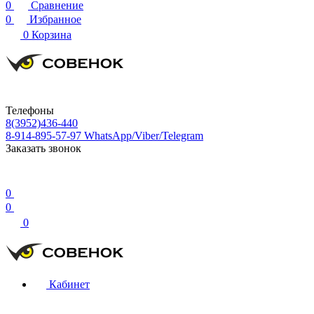
0
Сравнение
0
Избранное
0
Корзина
Телефоны
8(3952)436-440
8-914-895-57-97
WhatsApp/Viber/Telegram
Заказать звонок
0
0
0
Кабинет