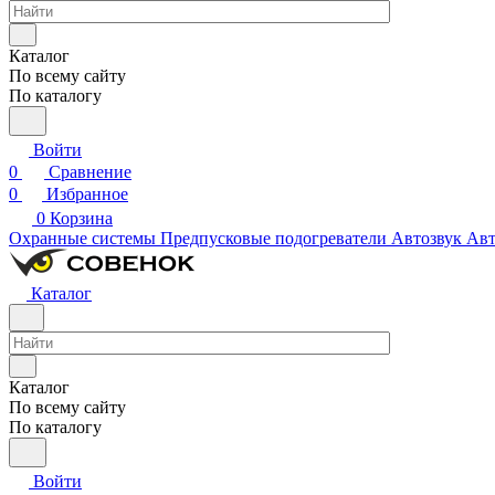
Каталог
По всему сайту
По каталогу
Войти
0
Сравнение
0
Избранное
0
Корзина
Охранные системы
Предпусковые подогреватели
Автозвук
Авт
Каталог
Каталог
По всему сайту
По каталогу
Войти