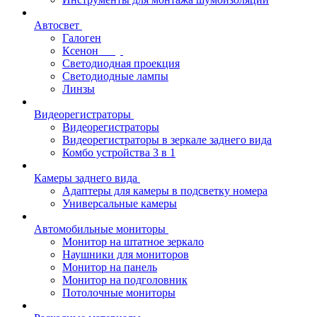
Автосвет
Галоген
Ксенон
Светодиодная проекция
Светодиодные лампы
Линзы
Видеорегистраторы
Видеорегистраторы
Видеорегистраторы в зеркале заднего вида
Комбо устройства 3 в 1
Камеры заднего вида
Адаптеры для камеры в подсветку номера
Универсальные камеры
Автомобильные мониторы
Монитор на штатное зеркало
Наушники для мониторов
Монитор на панель
Монитор на подголовник
Потолочные мониторы