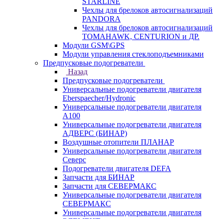
STARLINE
Чехлы для брелоков автосигнализаций
PANDORA
Чехлы для брелоков автосигнализаций
TOMAHAWK, CENTURION и ДР.
Модули GSM\GPS
Модули управления стеклоподъемниками
Предпусковые подогреватели
Назад
Предпусковые подогреватели
Универсальные подогреватели двигателя
Eberspaecher/Hydronic
Универсальные подогреватели двигателя
A100
Универсальные подогреватели двигателя
АДВЕРС (БИНАР)
Воздушные отопители ПЛАНАР
Универсальные подогреватели двигателя
Северс
Подогреватели двигателя DEFA
Запчасти для БИНАР
Запчасти для СЕВЕРМАКС
Универсальные подогреватели двигателя
СЕВЕРМАКС
Универсальные подогреватели двигателя