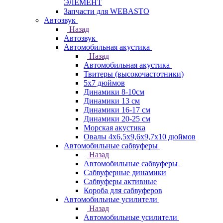
ЭЛЕМЕНТ
Запчасти для WEBASTO
Автозвук
Назад
Автозвук
Автомобильная акустика
Назад
Автомобильная акустика
Твитеры (высокочастотники)
5x7 дюймов
Динамики 8-10см
Динамики 13 см
Динамики 16-17 см
Динамики 20-25 см
Морская акустика
Овалы 4х6,5х9,6x9,7х10 дюймов
Автомобильные сабвуферы
Назад
Автомобильные сабвуферы
Сабвуферные динамики
Сабвуферы активные
Короба для сабвуферов
Автомобильные усилители
Назад
Автомобильные усилители