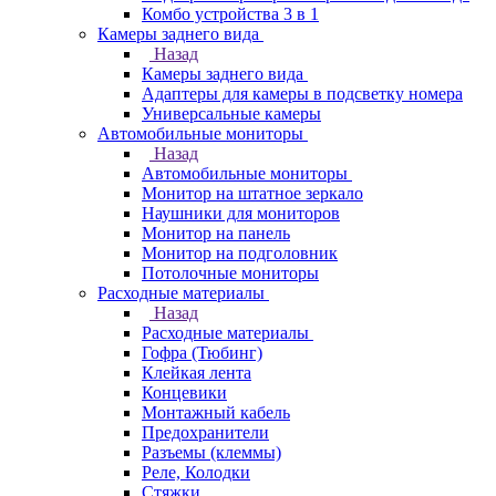
Комбо устройства 3 в 1
Камеры заднего вида
Назад
Камеры заднего вида
Адаптеры для камеры в подсветку номера
Универсальные камеры
Автомобильные мониторы
Назад
Автомобильные мониторы
Монитор на штатное зеркало
Наушники для мониторов
Монитор на панель
Монитор на подголовник
Потолочные мониторы
Расходные материалы
Назад
Расходные материалы
Гофра (Тюбинг)
Клейкая лента
Концевики
Монтажный кабель
Предохранители
Разъемы (клеммы)
Реле, Колодки
Стяжки