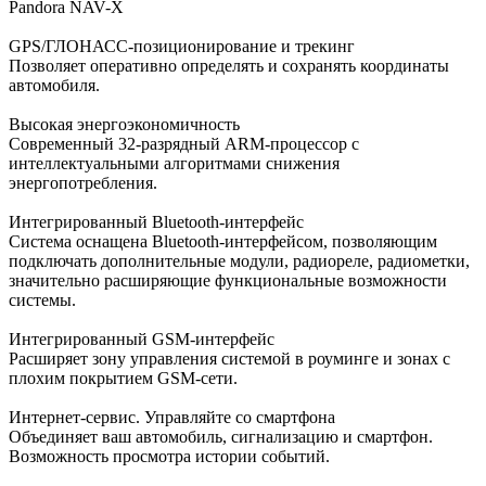
Pandora NAV-X
GPS/ГЛОНАСС-позиционирование и трекинг
Позволяет оперативно определять и сохранять координаты
автомобиля.
Высокая энергоэкономичность
Современный 32-разрядный ARM-процессор с
интеллектуальными алгоритмами снижения
энергопотребления.
Интегрированный Bluetooth-интерфейс
Система оснащена Bluetooth-интерфейсом, позволяющим
подключать дополнительные модули, радиореле, радиометки,
значительно расширяющие функциональные возможности
системы.
Интегрированный GSM-интерфейс
Расширяет зону управления системой в роуминге и зонах с
плохим покрытием GSM-сети.
Интернет-сервис. Управляйте со смартфона
Объединяет ваш автомобиль, сигнализацию и смартфон.
Возможность просмотра истории событий.