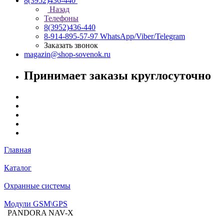
8(3952)436-440
Назад
Телефоны
8(3952)436-440
8-914-895-57-97
WhatsApp/Viber/Telegram
Заказать звонок
magazin@shop-sovenok.ru
Принимает заказы круглосуточно
Главная
Каталог
Охранные системы
Модули GSM\GPS
PANDORA NAV-X