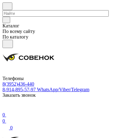
Каталог
По всему сайту
По каталогу
Телефоны
8(3952)436-440
8-914-895-57-97
WhatsApp/Viber/Telegram
Заказать звонок
0
0
0