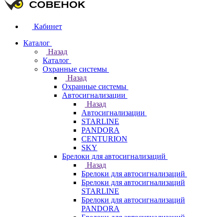
Кабинет
Каталог
Назад
Каталог
Охранные системы
Назад
Охранные системы
Автосигнализации
Назад
Автосигнализации
STARLINE
PANDORA
CENTURION
SKY
Брелоки для автосигнализаций
Назад
Брелоки для автосигнализаций
Брелоки для автосигнализаций
STARLINE
Брелоки для автосигнализаций
PANDORA