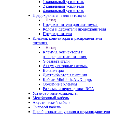
1-канальный усилитель
2-канальный усилитель
4-канальный усилитель
Предохранители для автозвука
Назад
Предохранители для автозвука
Колбы и держатели предохранителя
Предохранители
Клеммы, коннекторы и распределители
питания
Назад
Клеммы, коннекторы и
распределители питания
Y-разветвители
Аккумуляторные клеммы
Вольтметры
Дистрибьюторы питания
Кабели Mini Jack,AUX и др.
Обжимные клеммы
Разъемы и переходники RCA
Установочные комплекты
Межблочный кабель
Акустический кабель
Силовой кабель
Преобразователи уровня и шумоподавители