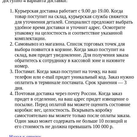
доступно 4 варианта доставки:
Курьерская доставка работает с 9.00 до 19.00. Когда
товар поступит на склад, курьерская служба свяжется
для уточнения деталей. Специалист предложит выбрать
удобное время доставки и уточнит адрес. Осмотрите
упаковку на целостность и соответствие указанной
комплектации.
Самовывоз из магазина. Список торговых точек для
выбора появится в корзине. Когда заказ поступит на
склад, вам придет уведомление. Для получения заказа
обратитесь к сотруднику в кассовой зоне и назовите
номер.
Постамат. Когда заказ поступит на точку, на ваш
телефон или e-mail придет уникальный код. Заказ нужно
оплатить в терминале постамата. Срок хранения — 3
дня.
Почтовая доставка через почту России. Когда заказ
придет в отделение, на ваш адрес придет извещение о
посылке. Перед оплатой вы можете оценить состояние
коробки: вес, целостность. Вскрывать коробку
самостоятельно вы можете только после оплаты заказа.
Один заказ может содержать не больше 10 позиций и
его стоимость не должна превышать 100 000 р.
Назад к списку