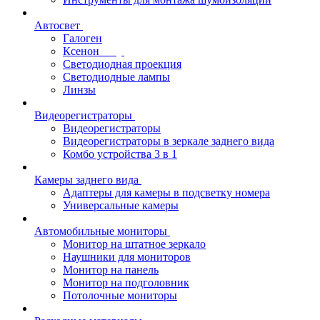
Автосвет
Галоген
Ксенон
Светодиодная проекция
Светодиодные лампы
Линзы
Видеорегистраторы
Видеорегистраторы
Видеорегистраторы в зеркале заднего вида
Комбо устройства 3 в 1
Камеры заднего вида
Адаптеры для камеры в подсветку номера
Универсальные камеры
Автомобильные мониторы
Монитор на штатное зеркало
Наушники для мониторов
Монитор на панель
Монитор на подголовник
Потолочные мониторы