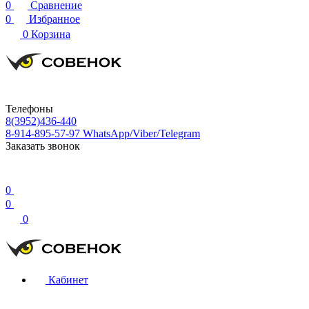
0
Сравнение
0
Избранное
0
Корзина
Телефоны
8(3952)436-440
8-914-895-57-97
WhatsApp/Viber/Telegram
Заказать звонок
0
0
0
Кабинет