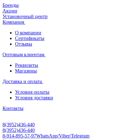
Бренды
Акции
Установочный центр
Компания
О компании
Сертификаты
Отзывы
Оптовым клиентам
Реквизиты
Магазины
Доставка и оплата
Условия оплаты
Условия доставки
Контакты
8(3952)436-440
8(3952)436-440
8-914-895-57-97
WhatsApp/Viber/Telegram