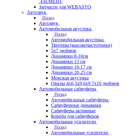
ЭЛЕМЕНТ
Запчасти для WEBASTO
Автозвук
Назад
Автозвук
Автомобильная акустика
Назад
Автомобильная акустика
Твитеры (высокочастотники)
5x7 дюймов
Динамики 8-10см
Динамики 13 см
Динамики 16-17 см
Динамики 20-25 см
Морская акустика
Овалы 4х6,5х9,6x9,7х10 дюймов
Автомобильные сабвуферы
Назад
Автомобильные сабвуферы
Сабвуферные динамики
Сабвуферы активные
Короба для сабвуферов
Автомобильные усилители
Назад
Автомобильные усилители