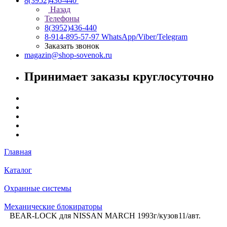
8(3952)436-440
Назад
Телефоны
8(3952)436-440
8-914-895-57-97
WhatsApp/Viber/Telegram
Заказать звонок
magazin@shop-sovenok.ru
Принимает заказы круглосуточно
Главная
Каталог
Охранные системы
Механические блокираторы
BEAR-LOCK для NISSAN MARCH 1993г/кузов11/авт.