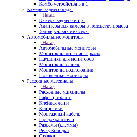
Комбо устройства 3 в 1
Камеры заднего вида
Назад
Камеры заднего вида
Адаптеры для камеры в подсветку номера
Универсальные камеры
Автомобильные мониторы
Назад
Автомобильные мониторы
Монитор на штатное зеркало
Наушники для мониторов
Монитор на панель
Монитор на подголовник
Потолочные мониторы
Расходные материалы
Назад
Расходные материалы
Гофра (Тюбинг)
Клейкая лента
Концевики
Монтажный кабель
Предохранители
Разъемы (клеммы)
Реле, Колодки
Стяжки