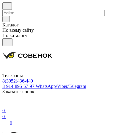
Каталог
По всему сайту
По каталогу
Телефоны
8(3952)436-440
8-914-895-57-97
WhatsApp/Viber/Telegram
Заказать звонок
0
0
0