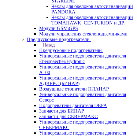
STARLINE
Чехлы для брелоков автосигнализаций
PANDORA
Чехлы для брелоков автосигнализаций
TOMAHAWK, CENTURION и ДР.
Модули GSM\GPS
Модули управления стеклоподъемниками
Предпусковые подогреватели
Назад
Предпусковые подогреватели
Универсальные подогреватели двигателя
Eberspaecher/Hydronic
Универсальные подогреватели двигателя
A100
Универсальные подогреватели двигателя
АДВЕРС (БИНАР)
Воздушные отопители ПЛАНАР
Универсальные подогреватели двигателя
Северс
Подогреватели двигателя DEFA
Запчасти для БИНАР
Запчасти для СЕВЕРМАКС
Универсальные подогреватели двигателя
СЕВЕРМАКС
Универсальные подогреватели двигателя