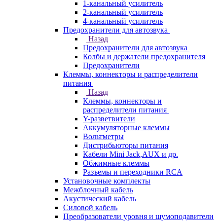
1-канальный усилитель
2-канальный усилитель
4-канальный усилитель
Предохранители для автозвука
Назад
Предохранители для автозвука
Колбы и держатели предохранителя
Предохранители
Клеммы, коннекторы и распределители
питания
Назад
Клеммы, коннекторы и
распределители питания
Y-разветвители
Аккумуляторные клеммы
Вольтметры
Дистрибьюторы питания
Кабели Mini Jack,AUX и др.
Обжимные клеммы
Разъемы и переходники RCA
Установочные комплекты
Межблочный кабель
Акустический кабель
Силовой кабель
Преобразователи уровня и шумоподавители