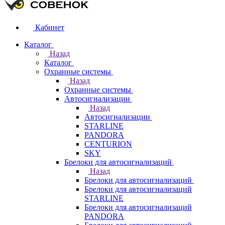
Кабинет
Каталог
Назад
Каталог
Охранные системы
Назад
Охранные системы
Автосигнализации
Назад
Автосигнализации
STARLINE
PANDORA
CENTURION
SKY
Брелоки для автосигнализаций
Назад
Брелоки для автосигнализаций
Брелоки для автосигнализаций
STARLINE
Брелоки для автосигнализаций
PANDORA