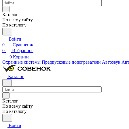
Каталог
По всему сайту
По каталогу
Войти
0
Сравнение
0
Избранное
0
Корзина
Охранные системы
Предпусковые подогреватели
Автозвук
Авт
Каталог
Каталог
По всему сайту
По каталогу
Войти