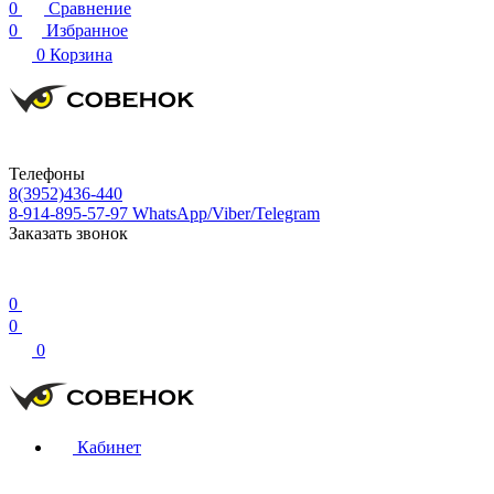
0
Сравнение
0
Избранное
0
Корзина
Телефоны
8(3952)436-440
8-914-895-57-97
WhatsApp/Viber/Telegram
Заказать звонок
0
0
0
Кабинет