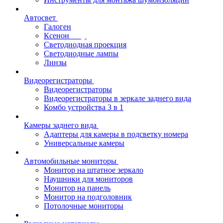
Автосвет
Галоген
Ксенон
Светодиодная проекция
Светодиодные лампы
Линзы
Видеорегистраторы
Видеорегистраторы
Видеорегистраторы в зеркале заднего вида
Комбо устройства 3 в 1
Камеры заднего вида
Адаптеры для камеры в подсветку номера
Универсальные камеры
Автомобильные мониторы
Монитор на штатное зеркало
Наушники для мониторов
Монитор на панель
Монитор на подголовник
Потолочные мониторы