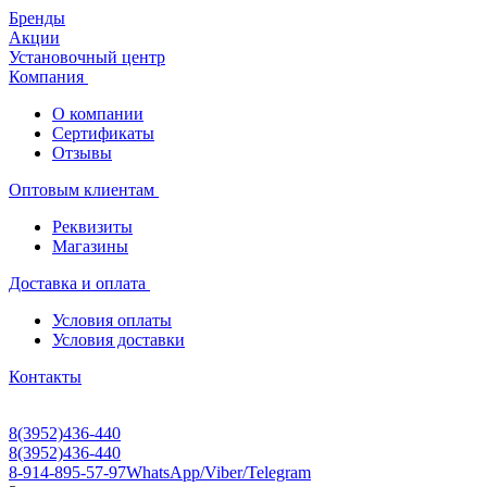
Бренды
Акции
Установочный центр
Компания
О компании
Сертификаты
Отзывы
Оптовым клиентам
Реквизиты
Магазины
Доставка и оплата
Условия оплаты
Условия доставки
Контакты
8(3952)436-440
8(3952)436-440
8-914-895-57-97
WhatsApp/Viber/Telegram