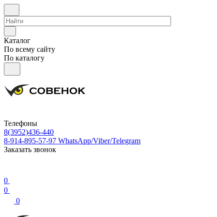
Каталог
По всему сайту
По каталогу
Телефоны
8(3952)436-440
8-914-895-57-97
WhatsApp/Viber/Telegram
Заказать звонок
0
0
0