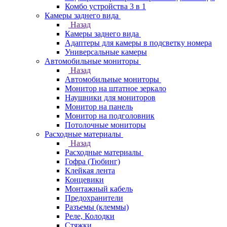
Комбо устройства 3 в 1
Камеры заднего вида
Назад
Камеры заднего вида
Адаптеры для камеры в подсветку номера
Универсальные камеры
Автомобильные мониторы
Назад
Автомобильные мониторы
Монитор на штатное зеркало
Наушники для мониторов
Монитор на панель
Монитор на подголовник
Потолочные мониторы
Расходные материалы
Назад
Расходные материалы
Гофра (Тюбинг)
Клейкая лента
Концевики
Монтажный кабель
Предохранители
Разъемы (клеммы)
Реле, Колодки
Стяжки