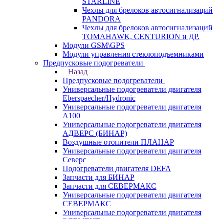
STARLINE
Чехлы для брелоков автосигнализаций
PANDORA
Чехлы для брелоков автосигнализаций
TOMAHAWK, CENTURION и ДР.
Модули GSM\GPS
Модули управления стеклоподъемниками
Предпусковые подогреватели
Назад
Предпусковые подогреватели
Универсальные подогреватели двигателя
Eberspaecher/Hydronic
Универсальные подогреватели двигателя
A100
Универсальные подогреватели двигателя
АДВЕРС (БИНАР)
Воздушные отопители ПЛАНАР
Универсальные подогреватели двигателя
Северс
Подогреватели двигателя DEFA
Запчасти для БИНАР
Запчасти для СЕВЕРМАКС
Универсальные подогреватели двигателя
СЕВЕРМАКС
Универсальные подогреватели двигателя