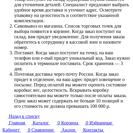
для уточнения деталей. Специалист предложит выбрать
удобное время доставки и уточнит адрес. Осмотрите
упаковку на целостность и соответствие указанной
комплектации.
Самовывоз из магазина. Список торговых точек для
выбора появится в корзине. Когда заказ поступит на
склад, вам придет уведомление. Для получения заказа
обратитесь к сотруднику в кассовой зоне и назовите
номер.
Постамат. Когда заказ поступит на точку, на ваш
телефон или e-mail придет уникальный код. Заказ нужно
оплатить в терминале постамата. Срок хранения — 3
дня.
Почтовая доставка через почту России. Когда заказ
придет в отделение, на ваш адрес придет извещение о
посылке. Перед оплатой вы можете оценить состояние
коробки: вес, целостность. Вскрывать коробку
самостоятельно вы можете только после оплаты заказа.
Один заказ может содержать не больше 10 позиций и
его стоимость не должна превышать 100 000 р.
Назад к списку
Главная
Каталог
0
Корзина
0
Избранные
Кабинет
0
Сравнение
Акции
Контакты