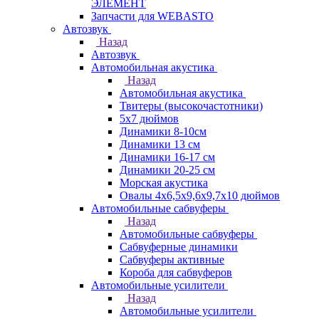
ЭЛЕМЕНТ
Запчасти для WEBASTO
Автозвук
Назад
Автозвук
Автомобильная акустика
Назад
Автомобильная акустика
Твитеры (высокочастотники)
5x7 дюймов
Динамики 8-10см
Динамики 13 см
Динамики 16-17 см
Динамики 20-25 см
Морская акустика
Овалы 4х6,5х9,6x9,7х10 дюймов
Автомобильные сабвуферы
Назад
Автомобильные сабвуферы
Сабвуферные динамики
Сабвуферы активные
Короба для сабвуферов
Автомобильные усилители
Назад
Автомобильные усилители