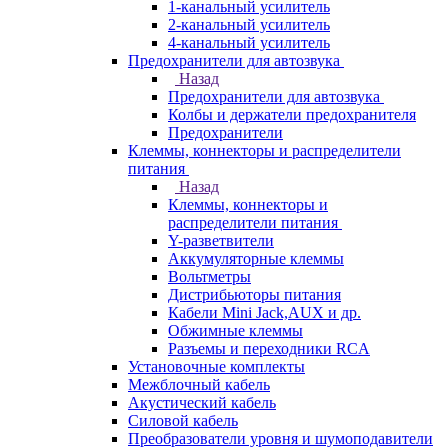
1-канальный усилитель
2-канальный усилитель
4-канальный усилитель
Предохранители для автозвука
Назад
Предохранители для автозвука
Колбы и держатели предохранителя
Предохранители
Клеммы, коннекторы и распределители
питания
Назад
Клеммы, коннекторы и
распределители питания
Y-разветвители
Аккумуляторные клеммы
Вольтметры
Дистрибьюторы питания
Кабели Mini Jack,AUX и др.
Обжимные клеммы
Разъемы и переходники RCA
Установочные комплекты
Межблочный кабель
Акустический кабель
Силовой кабель
Преобразователи уровня и шумоподавители