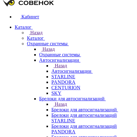
Кабинет
Каталог
Назад
Каталог
Охранные системы
Назад
Охранные системы
Автосигнализации
Назад
Автосигнализации
STARLINE
PANDORA
CENTURION
SKY
Брелоки для автосигнализаций
Назад
Брелоки для автосигнализаций
Брелоки для автосигнализаций
STARLINE
Брелоки для автосигнализаций
PANDORA