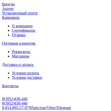
Бренды
Акции
Установочный центр
Компания
О компании
Сертификаты
Отзывы
Оптовым клиентам
Реквизиты
Магазины
Доставка и оплата
Условия оплаты
Условия доставки
Контакты
8(3952)436-440
8(3952)436-440
8-914-895-57-97
WhatsApp/Viber/Telegram