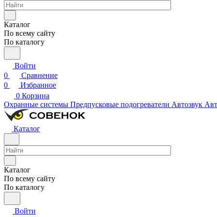
Каталог
По всему сайту
По каталогу
Войти
0
Сравнение
0
Избранное
0
Корзина
Охранные системы
Предпусковые подогреватели
Автозвук
Авт
Каталог
Каталог
По всему сайту
По каталогу
Войти