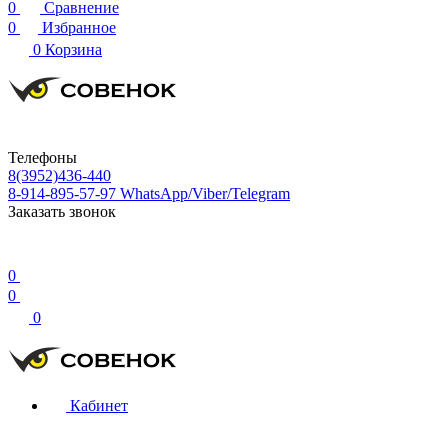
0
Сравнение
0
Избранное
0
Корзина
Телефоны
8(3952)436-440
8-914-895-57-97
WhatsApp/Viber/Telegram
Заказать звонок
0
0
0
Кабинет