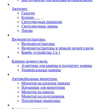
Автосвет
Галоген
Ксенон
Светодиодная проекция
Светодиодные лампы
Линзы
Видеорегистраторы
Видеорегистраторы
Видеорегистраторы в зеркале заднего вида
Комбо устройства 3 в 1
Камеры заднего вида
Адаптеры для камеры в подсветку номера
Универсальные камеры
Автомобильные мониторы
Монитор на штатное зеркало
Наушники для мониторов
Монитор на панель
Монитор на подголовник
Потолочные мониторы