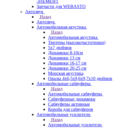
ЭЛЕМЕНТ
Запчасти для WEBASTO
Автозвук
Назад
Автозвук
Автомобильная акустика
Назад
Автомобильная акустика
Твитеры (высокочастотники)
5x7 дюймов
Динамики 8-10см
Динамики 13 см
Динамики 16-17 см
Динамики 20-25 см
Морская акустика
Овалы 4х6,5х9,6x9,7х10 дюймов
Автомобильные сабвуферы
Назад
Автомобильные сабвуферы
Сабвуферные динамики
Сабвуферы активные
Короба для сабвуферов
Автомобильные усилители
Назад
Автомобильные усилители