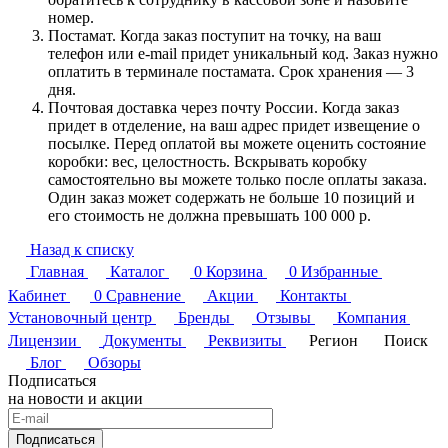
номер.
Постамат. Когда заказ поступит на точку, на ваш
телефон или e-mail придет уникальный код. Заказ нужно
оплатить в терминале постамата. Срок хранения — 3
дня.
Почтовая доставка через почту России. Когда заказ
придет в отделение, на ваш адрес придет извещение о
посылке. Перед оплатой вы можете оценить состояние
коробки: вес, целостность. Вскрывать коробку
самостоятельно вы можете только после оплаты заказа.
Один заказ может содержать не больше 10 позиций и
его стоимость не должна превышать 100 000 р.
Назад к списку
Главная
Каталог
0
Корзина
0
Избранные
Кабинет
0
Сравнение
Акции
Контакты
Установочный центр
Бренды
Отзывы
Компания
Лицензии
Документы
Реквизиты
Регион
Поиск
Блог
Обзоры
Подписаться
на новости и акции
Подписаться