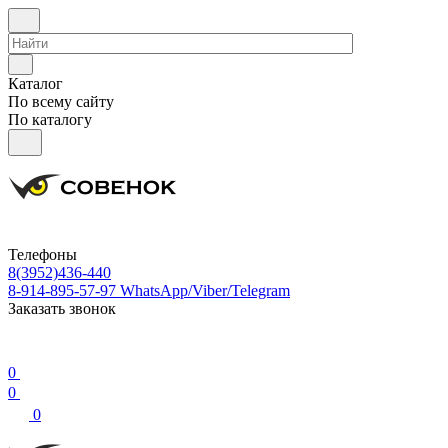
Каталог
По всему сайту
По каталогу
Телефоны
8(3952)436-440
8-914-895-57-97
WhatsApp/Viber/Telegram
Заказать звонок
0
0
0