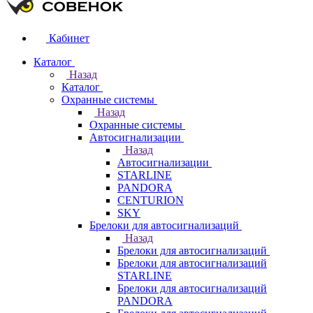
Кабинет
Каталог
Назад
Каталог
Охранные системы
Назад
Охранные системы
Автосигнализации
Назад
Автосигнализации
STARLINE
PANDORA
CENTURION
SKY
Брелоки для автосигнализаций
Назад
Брелоки для автосигнализаций
Брелоки для автосигнализаций
STARLINE
Брелоки для автосигнализаций
PANDORA