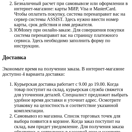
Безналичный расчет при самовывозе или оформлении в
интернет-магазине: карты МИР, Visa и MasterCard.
Чтобы оплатить покупку, система перенаправит вас на
сервер системы ASSIST. Здесь нужно ввести номер
карты, срок действия и имя держателя.
ЮMoney при онлайн-заказе. Для совершения покупки
система перенаправит вас на страницу платежного
сервиса. Здесь необходимо заполнить форму по
инструкции.
Доставка
Экономьте время на получении заказа. В интернет-магазине
доступно 4 варианта доставки:
Курьерская доставка работает с 9.00 до 19.00. Когда
товар поступит на склад, курьерская служба свяжется
для уточнения деталей. Специалист предложит выбрать
удобное время доставки и уточнит адрес. Осмотрите
упаковку на целостность и соответствие указанной
комплектации.
Самовывоз из магазина. Список торговых точек для
выбора появится в корзине. Когда заказ поступит на
склад, вам придет уведомление. Для получения заказа
обратитесь к сотруднику в кассовой зоне и назовите