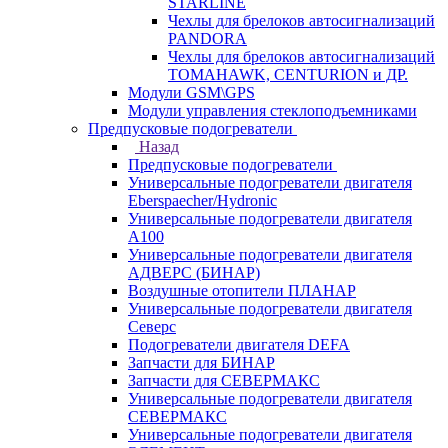
STARLINE
Чехлы для брелоков автосигнализаций
PANDORA
Чехлы для брелоков автосигнализаций
TOMAHAWK, CENTURION и ДР.
Модули GSM\GPS
Модули управления стеклоподъемниками
Предпусковые подогреватели
Назад
Предпусковые подогреватели
Универсальные подогреватели двигателя
Eberspaecher/Hydronic
Универсальные подогреватели двигателя
A100
Универсальные подогреватели двигателя
АДВЕРС (БИНАР)
Воздушные отопители ПЛАНАР
Универсальные подогреватели двигателя
Северс
Подогреватели двигателя DEFA
Запчасти для БИНАР
Запчасти для СЕВЕРМАКС
Универсальные подогреватели двигателя
СЕВЕРМАКС
Универсальные подогреватели двигателя