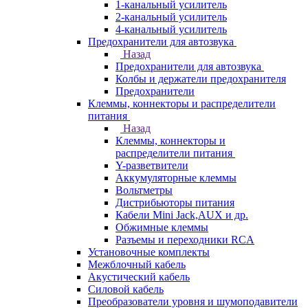
1-канальный усилитель
2-канальный усилитель
4-канальный усилитель
Предохранители для автозвука
Назад
Предохранители для автозвука
Колбы и держатели предохранителя
Предохранители
Клеммы, коннекторы и распределители
питания
Назад
Клеммы, коннекторы и
распределители питания
Y-разветвители
Аккумуляторные клеммы
Вольтметры
Дистрибьюторы питания
Кабели Mini Jack,AUX и др.
Обжимные клеммы
Разъемы и переходники RCA
Установочные комплекты
Межблочный кабель
Акустический кабель
Силовой кабель
Преобразователи уровня и шумоподавители