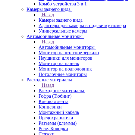
Комбо устройства 3 в 1
Камеры заднего вида
Назад
Камеры заднего вида
Адаптеры для камеры в подсветку номера
Универсальные камеры
Автомобильные мониторы
Назад
Автомобильные мониторы
Монитор на штатное зеркало
Наушники для мониторов
Монитор на панель
Монитор на подголовник
Потолочные мониторы
Расходные материалы
Назад
Расходные материалы
Гофра (Тюбинг)
Клейкая лента
Концевики
Монтажный кабель
Предохранители
Разъемы (клеммы)
Реле, Колодки
Стяжки