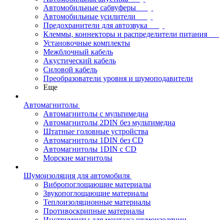
Автомобильные сабвуферы
Автомобильные усилители
Предохранители для автозвука
Клеммы, коннекторы и распределители питания
Установочные комплекты
Межблочный кабель
Акустический кабель
Силовой кабель
Преобразователи уровня и шумоподавители
Еще
Автомагнитолы
Автомагнитолы с мультимедиа
Автомагнитолы 2DIN без мультимедиа
Штатные головные устройства
Автомагнитолы 1DIN без CD
Автомагнитолы 1DIN с CD
Морские магнитолы
Шумоизоляция для автомобиля
Вибропоглощающие материалы
Звукопоглощающие материалы
Теплоизоляционные материалы
Противоскрипные материалы
Инструменты для монтажа шумоизоляции