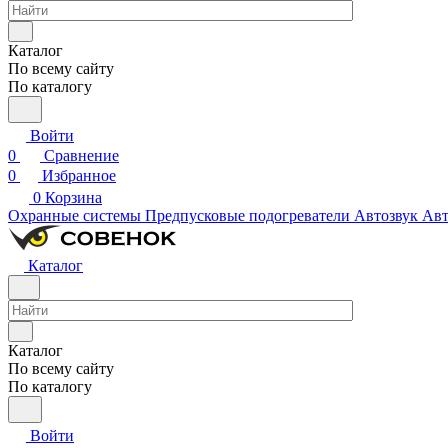
Каталог
По всему сайту
По каталогу
Войти
0
Сравнение
0
Избранное
0
Корзина
Охранные системы
Предпусковые подогреватели
Автозвук
Авт
Каталог
Каталог
По всему сайту
По каталогу
Войти