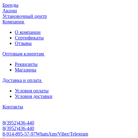
Бренды
Акции
Установочный центр
Компания
О компании
Сертификаты
Отзывы
Оптовым клиентам
Реквизиты
Магазины
Доставка и оплата
Условия оплаты
Условия доставки
Контакты
8(3952)436-440
8(3952)436-440
8-914-895-57-97
WhatsApp/Viber/Telegram