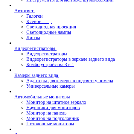
Автосвет
Галоген
Ксенон
Светодиодная проекция
Светодиодные лампы
Линзы
Видеорегистраторы
Видеорегистраторы
Видеорегистраторы в зеркале заднего вида
Комбо устройства 3 в 1
Камеры заднего вида
Адаптеры для камеры в подсветку номера
Универсальные камеры
Автомобильные мониторы
Монитор на штатное зеркало
Наушники для мониторов
Монитор на панель
Монитор на подголовник
Потолочные мониторы