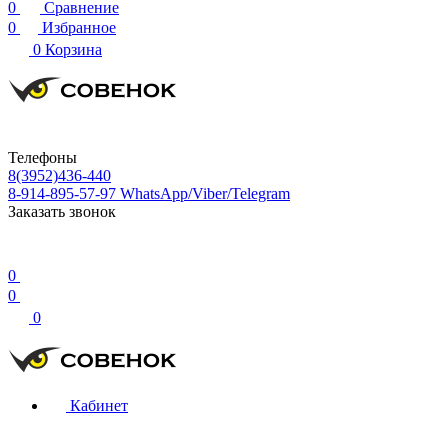
0
Сравнение
0
Избранное
0
Корзина
Телефоны
8(3952)436-440
8-914-895-57-97
WhatsApp/Viber/Telegram
Заказать звонок
0
0
0
Кабинет