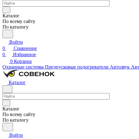
Каталог
По всему сайту
По каталогу
Войти
0
Сравнение
0
Избранное
0
Корзина
Охранные системы
Предпусковые подогреватели
Автозвук
Авт
Каталог
Каталог
По всему сайту
По каталогу
Войти