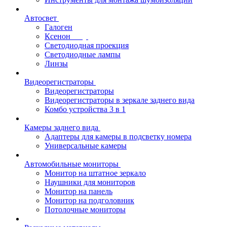
Автосвет
Галоген
Ксенон
Светодиодная проекция
Светодиодные лампы
Линзы
Видеорегистраторы
Видеорегистраторы
Видеорегистраторы в зеркале заднего вида
Комбо устройства 3 в 1
Камеры заднего вида
Адаптеры для камеры в подсветку номера
Универсальные камеры
Автомобильные мониторы
Монитор на штатное зеркало
Наушники для мониторов
Монитор на панель
Монитор на подголовник
Потолочные мониторы