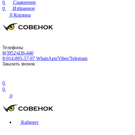
0
Сравнение
0
Избранное
0
Корзина
Телефоны
8(3952)436-440
8-914-895-57-97
WhatsApp/Viber/Telegram
Заказать звонок
0
0
0
Кабинет