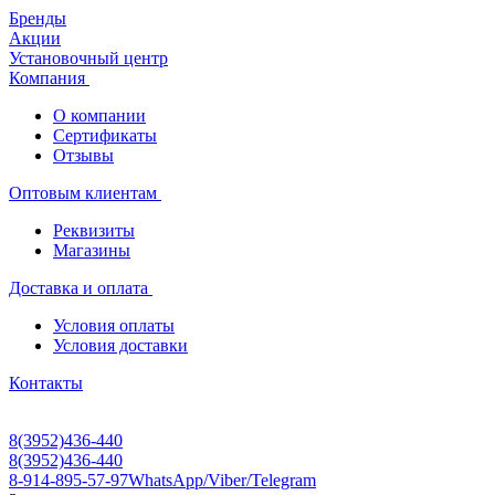
Бренды
Акции
Установочный центр
Компания
О компании
Сертификаты
Отзывы
Оптовым клиентам
Реквизиты
Магазины
Доставка и оплата
Условия оплаты
Условия доставки
Контакты
8(3952)436-440
8(3952)436-440
8-914-895-57-97
WhatsApp/Viber/Telegram