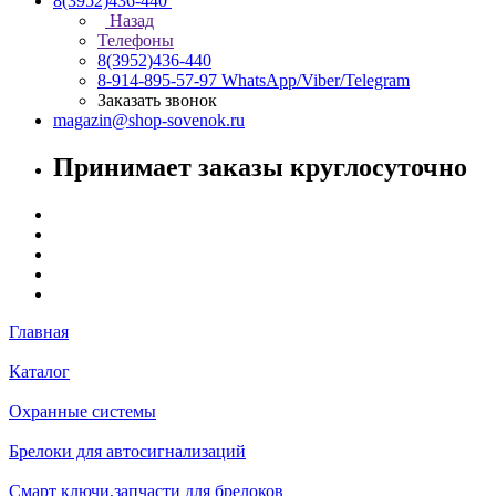
8(3952)436-440
Назад
Телефоны
8(3952)436-440
8-914-895-57-97
WhatsApp/Viber/Telegram
Заказать звонок
magazin@shop-sovenok.ru
Принимает заказы круглосуточно
Главная
Каталог
Охранные системы
Брелоки для автосигнализаций
Смарт ключи,запчасти для брелоков