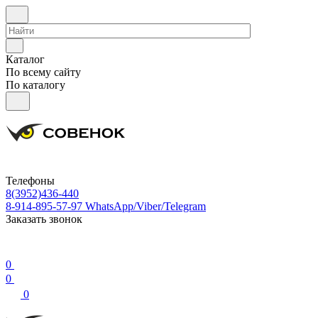
Каталог
По всему сайту
По каталогу
Телефоны
8(3952)436-440
8-914-895-57-97
WhatsApp/Viber/Telegram
Заказать звонок
0
0
0