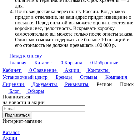
оплатить в терминале постамата. Срок хранения — 3
дня.
Почтовая доставка через почту России. Когда заказ
придет в отделение, на ваш адрес придет извещение о
посылке. Перед оплатой вы можете оценить состояние
коробки: вес, целостность. Вскрывать коробку
самостоятельно вы можете только после оплаты заказа.
Один заказ может содержать не больше 10 позиций и
его стоимость не должна превышать 100 000 р.
Назад к списку
Главная
Каталог
0
Корзина
0
Избранные
Кабинет
0
Сравнение
Акции
Контакты
Установочный центр
Бренды
Отзывы
Компания
Лицензии
Документы
Реквизиты
Регион
Поиск
Блог
Обзоры
Подписаться
на новости и акции
Подписаться
Интернет-магазин
Каталог
Акции