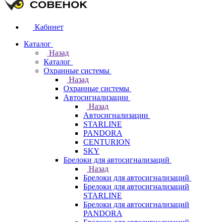
Кабинет
Каталог
Назад
Каталог
Охранные системы
Назад
Охранные системы
Автосигнализации
Назад
Автосигнализации
STARLINE
PANDORA
CENTURION
SKY
Брелоки для автосигнализаций
Назад
Брелоки для автосигнализаций
Брелоки для автосигнализаций
STARLINE
Брелоки для автосигнализаций
PANDORA