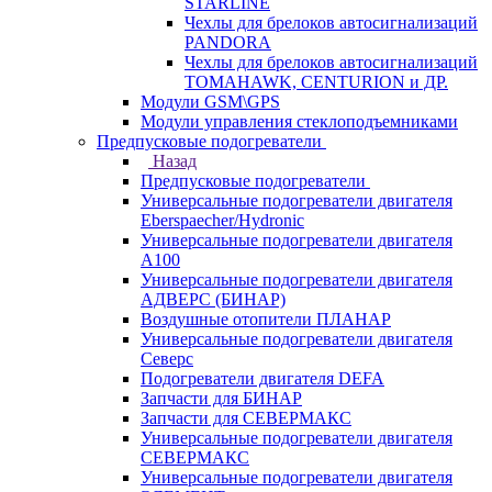
STARLINE
Чехлы для брелоков автосигнализаций
PANDORA
Чехлы для брелоков автосигнализаций
TOMAHAWK, CENTURION и ДР.
Модули GSM\GPS
Модули управления стеклоподъемниками
Предпусковые подогреватели
Назад
Предпусковые подогреватели
Универсальные подогреватели двигателя
Eberspaecher/Hydronic
Универсальные подогреватели двигателя
A100
Универсальные подогреватели двигателя
АДВЕРС (БИНАР)
Воздушные отопители ПЛАНАР
Универсальные подогреватели двигателя
Северс
Подогреватели двигателя DEFA
Запчасти для БИНАР
Запчасти для СЕВЕРМАКС
Универсальные подогреватели двигателя
СЕВЕРМАКС
Универсальные подогреватели двигателя