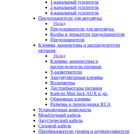
1-канальный усилитель
2-канальный усилитель
4-канальный усилитель
Предохранители для автозвука
Назад
Предохранители для автозвука
Колбы и держатели предохранителя
Предохранители
Клеммы, коннекторы и распределители
питания
Назад
Клеммы, коннекторы и
распределители питания
Y-разветвители
Аккумуляторные клеммы
Вольтметры
Дистрибьюторы питания
Кабели Mini Jack,AUX и др.
Обжимные клеммы
Разъемы и переходники RCA
Установочные комплекты
Межблочный кабель
Акустический кабель
Силовой кабель
Преобразователи уровня и шумоподавители