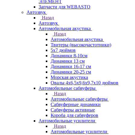
ЭЛЕМЕНТ
Запчасти для WEBASTO
Автозвук
Назад
Автозвук
Автомобильная акустика
Назад
Автомобильная акустика
Твитеры (высокочастотники)
5x7 дюймов
Динамики 8-10см
Динамики 13 см
Динамики 16-17 см
Динамики 20-25 см
Морская акустика
Овалы 4х6,5х9,6x9,7х10 дюймов
Автомобильные сабвуферы
Назад
Автомобильные сабвуферы
Сабвуферные динамики
Сабвуферы активные
Короба для сабвуферов
Автомобильные усилители
Назад
Автомобильные усилители