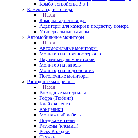
Комбо устройства 3 в 1
Камеры заднего вида
Назад
Камеры заднего вида
Адаптеры для камеры в подсветку номера
Универсальные камеры
Автомобильные мониторы
Назад
Автомобильные мониторы
Монитор на штатное зеркало
Наушники для мониторов
Монитор на панель
Монитор на подголовник
Потолочные мониторы
Расходные материалы
Назад
Расходные материалы
Гофра (Тюбинг)
Клейкая лента
Концевики
Монтажный кабель
Предохранители
Разъемы (клеммы)
Реле, Колодки
Стяжки