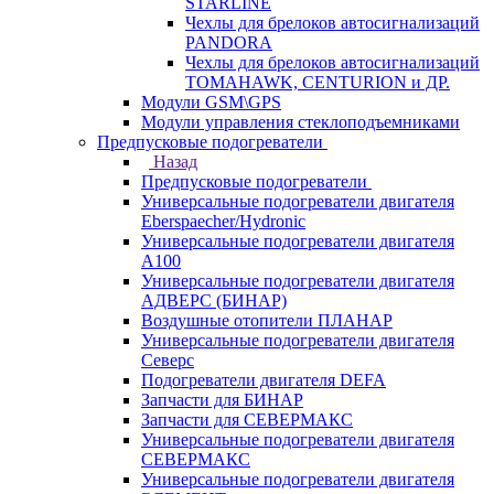
STARLINE
Чехлы для брелоков автосигнализаций
PANDORA
Чехлы для брелоков автосигнализаций
TOMAHAWK, CENTURION и ДР.
Модули GSM\GPS
Модули управления стеклоподъемниками
Предпусковые подогреватели
Назад
Предпусковые подогреватели
Универсальные подогреватели двигателя
Eberspaecher/Hydronic
Универсальные подогреватели двигателя
A100
Универсальные подогреватели двигателя
АДВЕРС (БИНАР)
Воздушные отопители ПЛАНАР
Универсальные подогреватели двигателя
Северс
Подогреватели двигателя DEFA
Запчасти для БИНАР
Запчасти для СЕВЕРМАКС
Универсальные подогреватели двигателя
СЕВЕРМАКС
Универсальные подогреватели двигателя