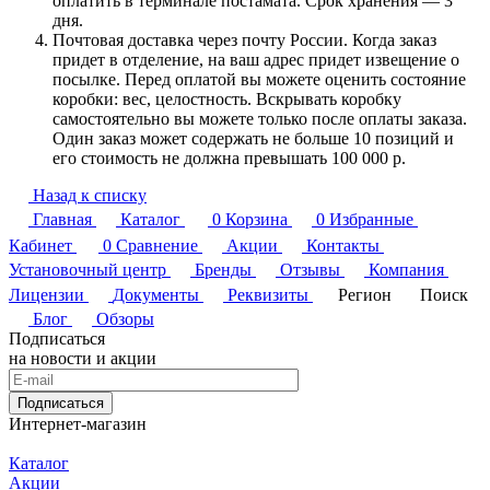
оплатить в терминале постамата. Срок хранения — 3
дня.
Почтовая доставка через почту России. Когда заказ
придет в отделение, на ваш адрес придет извещение о
посылке. Перед оплатой вы можете оценить состояние
коробки: вес, целостность. Вскрывать коробку
самостоятельно вы можете только после оплаты заказа.
Один заказ может содержать не больше 10 позиций и
его стоимость не должна превышать 100 000 р.
Назад к списку
Главная
Каталог
0
Корзина
0
Избранные
Кабинет
0
Сравнение
Акции
Контакты
Установочный центр
Бренды
Отзывы
Компания
Лицензии
Документы
Реквизиты
Регион
Поиск
Блог
Обзоры
Подписаться
на новости и акции
Подписаться
Интернет-магазин
Каталог
Акции