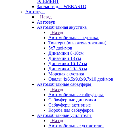
ЭЛЕМЕНТ
Запчасти для WEBASTO
Автозвук
Назад
Автозвук
Автомобильная акустика
Назад
Автомобильная акустика
Твитеры (высокочастотники)
5x7 дюймов
Динамики 8-10см
Динамики 13 см
Динамики 16-17 см
Динамики 20-25 см
Морская акустика
Овалы 4х6,5х9,6x9,7х10 дюймов
Автомобильные сабвуферы
Назад
Автомобильные сабвуферы
Сабвуферные динамики
Сабвуферы активные
Короба для сабвуферов
Автомобильные усилители
Назад
Автомобильные усилители