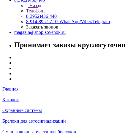
8(3952)436-440
Назад
Телефоны
8(3952)436-440
8-914-895-57-97
WhatsApp/Viber/Telegram
Заказать звонок
magazin@shop-sovenok.ru
Принимает заказы круглосуточно
Главная
Каталог
Охранные системы
Брелоки для автосигнализаций
Смарт ключи,запчасти для брелоков