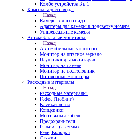
Комбо устройства 3 в 1
Камеры заднего вида
Назад
Камеры заднего вида
Адаптеры для камеры в подсветку номера
Универсальные камеры
Автомобильные мониторы
Назад
Автомобильные мониторы
Монитор на штатное зеркало
Наушники для мониторов
Монитор на панель
Монитор на подголовник
Потолочные мониторы
Расходные материалы
Назад
Расходные материалы
Гофра (Тюбинг)
Клейкая лента
Концевики
Монтажный кабель
Предохранители
Разъемы (клеммы)
Реле, Колодки
Стяжки