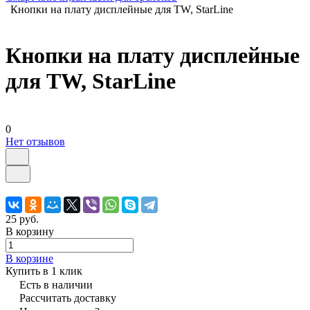
Кнопки на плату дисплейные для TW, StarLine
Кнопки на плату дисплейные
для TW, StarLine
0
Нет отзывов
25 руб.
В корзину
В корзине
Купить в 1 клик
Есть в наличии
Рассчитать доставку