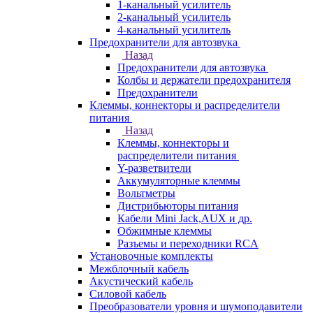
1-канальный усилитель
2-канальный усилитель
4-канальный усилитель
Предохранители для автозвука
Назад
Предохранители для автозвука
Колбы и держатели предохранителя
Предохранители
Клеммы, коннекторы и распределители
питания
Назад
Клеммы, коннекторы и
распределители питания
Y-разветвители
Аккумуляторные клеммы
Вольтметры
Дистрибьюторы питания
Кабели Mini Jack,AUX и др.
Обжимные клеммы
Разъемы и переходники RCA
Установочные комплекты
Межблочный кабель
Акустический кабель
Силовой кабель
Преобразователи уровня и шумоподавители