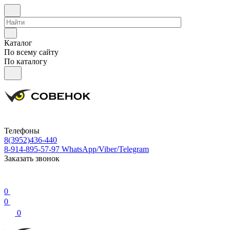
Каталог
По всему сайту
По каталогу
Телефоны
8(3952)436-440
8-914-895-57-97
WhatsApp/Viber/Telegram
Заказать звонок
0
0
0