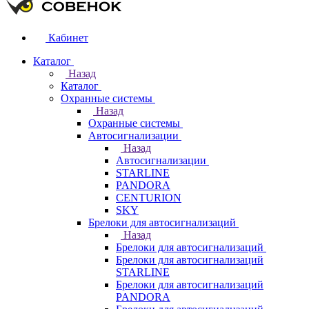
Кабинет
Каталог
Назад
Каталог
Охранные системы
Назад
Охранные системы
Автосигнализации
Назад
Автосигнализации
STARLINE
PANDORA
CENTURION
SKY
Брелоки для автосигнализаций
Назад
Брелоки для автосигнализаций
Брелоки для автосигнализаций
STARLINE
Брелоки для автосигнализаций
PANDORA