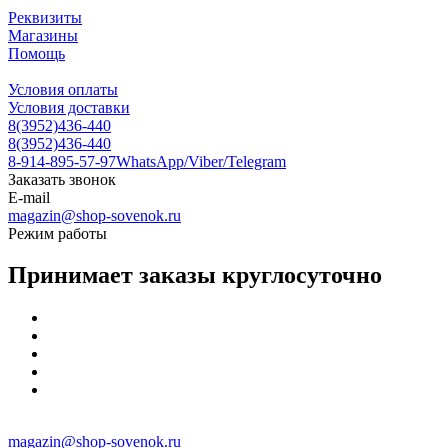
Реквизиты
Магазины
Помощь
Условия оплаты
Условия доставки
8(3952)436-440
8(3952)436-440
8-914-895-57-97
WhatsApp/Viber/Telegram
Заказать звонок
E-mail
magazin@shop-sovenok.ru
Режим работы
Принимает заказы круглосуточно
magazin@shop-sovenok.ru