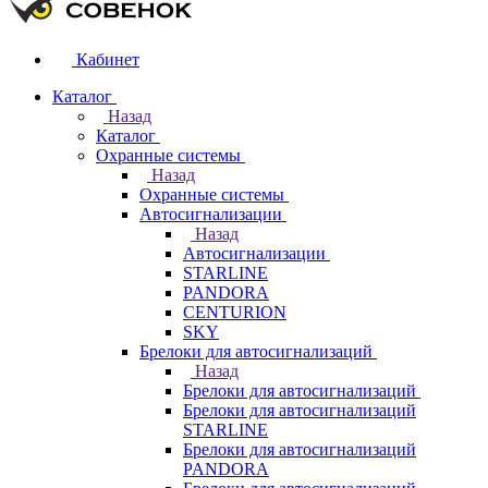
Кабинет
Каталог
Назад
Каталог
Охранные системы
Назад
Охранные системы
Автосигнализации
Назад
Автосигнализации
STARLINE
PANDORA
CENTURION
SKY
Брелоки для автосигнализаций
Назад
Брелоки для автосигнализаций
Брелоки для автосигнализаций
STARLINE
Брелоки для автосигнализаций
PANDORA