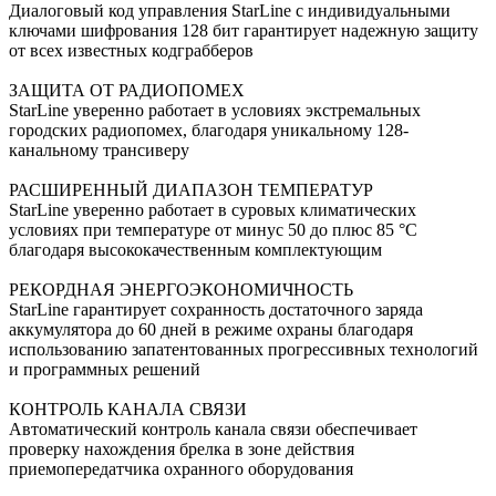
Диалоговый код управления StarLine c индивидуальными
ключами шифрования 128 бит гарантирует надежную защиту
от всех известных кодграбберов
ЗАЩИТА ОТ РАДИОПОМЕХ
StarLine уверенно работает в условиях экстремальных
городских радиопомех, благодаря уникальному 128-
канальному трансиверу
РАСШИРЕННЫЙ ДИАПАЗОН ТЕМПЕРАТУР
StarLine уверенно работает в суровых климатических
условиях при температуре от минус 50 до плюс 85 °С
благодаря высококачественным комплектующим
РЕКОРДНАЯ ЭНЕРГОЭКОНОМИЧНОСТЬ
StarLine гарантирует сохранность достаточного заряда
аккумулятора до 60 дней в режиме охраны благодаря
использованию запатентованных прогрессивных технологий
и программных решений
КОНТРОЛЬ КАНАЛА СВЯЗИ
Автоматический контроль канала связи обеспечивает
проверку нахождения брелка в зоне действия
приемопередатчика охранного оборудования