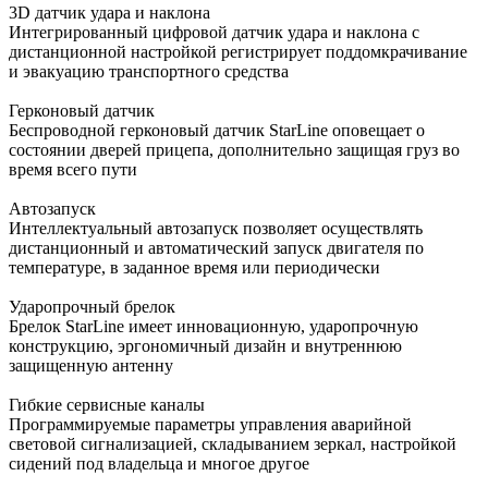
3D датчик удара и наклона
Интегрированный цифровой датчик удара и наклона с
дистанционной настройкой регистрирует поддомкрачивание
и эвакуацию транспортного средства
Герконовый датчик
Беспроводной герконовый датчик StarLine оповещает о
состоянии дверей прицепа, дополнительно защищая груз во
время всего пути
Автозапуск
Интеллектуальный автозапуск позволяет осуществлять
дистанционный и автоматический запуск двигателя по
температуре, в заданное время или периодически
Ударопрочный брелок
Брелок StarLine имеет инновационную, ударопрочную
конструкцию, эргономичный дизайн и внутреннюю
защищенную антенну
Гибкие сервисные каналы
Программируемые параметры управления аварийной
световой сигнализацией, складыванием зеркал, настройкой
сидений под владельца и многое другое