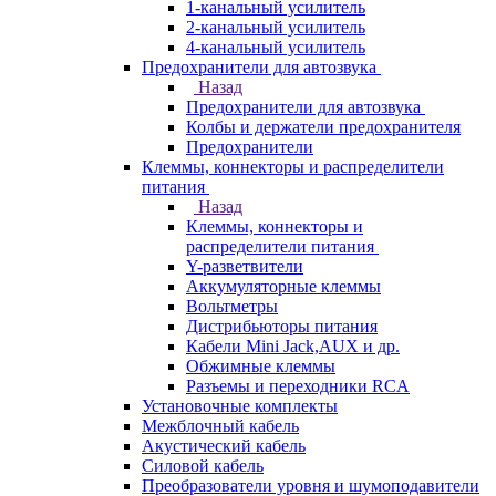
1-канальный усилитель
2-канальный усилитель
4-канальный усилитель
Предохранители для автозвука
Назад
Предохранители для автозвука
Колбы и держатели предохранителя
Предохранители
Клеммы, коннекторы и распределители
питания
Назад
Клеммы, коннекторы и
распределители питания
Y-разветвители
Аккумуляторные клеммы
Вольтметры
Дистрибьюторы питания
Кабели Mini Jack,AUX и др.
Обжимные клеммы
Разъемы и переходники RCA
Установочные комплекты
Межблочный кабель
Акустический кабель
Силовой кабель
Преобразователи уровня и шумоподавители