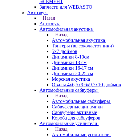
ЭЛЕМЕНТ
Запчасти для WEBASTO
Автозвук
Назад
Автозвук
Автомобильная акустика
Назад
Автомобильная акустика
Твитеры (высокочастотники)
5x7 дюймов
Динамики 8-10см
Динамики 13 см
Динамики 16-17 см
Динамики 20-25 см
Морская акустика
Овалы 4х6,5х9,6x9,7х10 дюймов
Автомобильные сабвуферы
Назад
Автомобильные сабвуферы
Сабвуферные динамики
Сабвуферы активные
Короба для сабвуферов
Автомобильные усилители
Назад
Автомобильные усилители