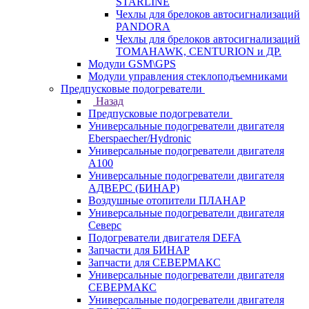
STARLINE
Чехлы для брелоков автосигнализаций
PANDORA
Чехлы для брелоков автосигнализаций
TOMAHAWK, CENTURION и ДР.
Модули GSM\GPS
Модули управления стеклоподъемниками
Предпусковые подогреватели
Назад
Предпусковые подогреватели
Универсальные подогреватели двигателя
Eberspaecher/Hydronic
Универсальные подогреватели двигателя
A100
Универсальные подогреватели двигателя
АДВЕРС (БИНАР)
Воздушные отопители ПЛАНАР
Универсальные подогреватели двигателя
Северс
Подогреватели двигателя DEFA
Запчасти для БИНАР
Запчасти для СЕВЕРМАКС
Универсальные подогреватели двигателя
СЕВЕРМАКС
Универсальные подогреватели двигателя