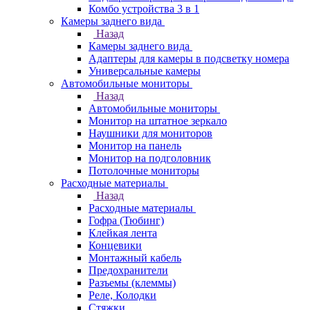
Комбо устройства 3 в 1
Камеры заднего вида
Назад
Камеры заднего вида
Адаптеры для камеры в подсветку номера
Универсальные камеры
Автомобильные мониторы
Назад
Автомобильные мониторы
Монитор на штатное зеркало
Наушники для мониторов
Монитор на панель
Монитор на подголовник
Потолочные мониторы
Расходные материалы
Назад
Расходные материалы
Гофра (Тюбинг)
Клейкая лента
Концевики
Монтажный кабель
Предохранители
Разъемы (клеммы)
Реле, Колодки
Стяжки