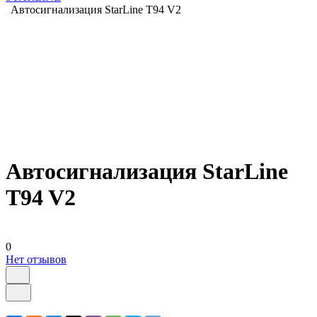
Автосигнализация StarLine T94 V2
Автосигнализация StarLine
T94 V2
0
Нет отзывов