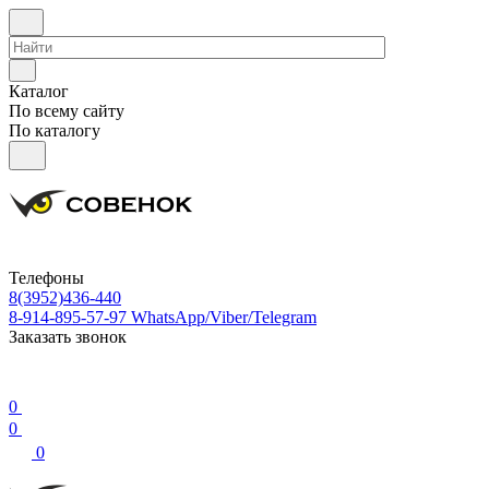
Каталог
По всему сайту
По каталогу
Телефоны
8(3952)436-440
8-914-895-57-97
WhatsApp/Viber/Telegram
Заказать звонок
0
0
0