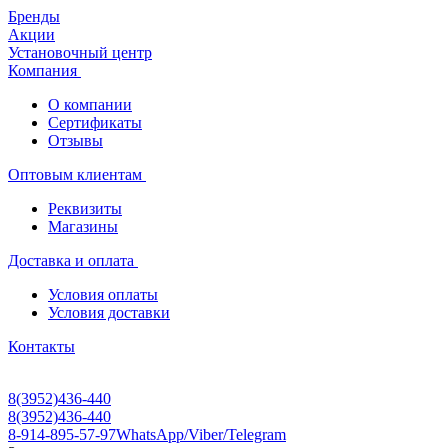
Бренды
Акции
Установочный центр
Компания
О компании
Сертификаты
Отзывы
Оптовым клиентам
Реквизиты
Магазины
Доставка и оплата
Условия оплаты
Условия доставки
Контакты
8(3952)436-440
8(3952)436-440
8-914-895-57-97
WhatsApp/Viber/Telegram