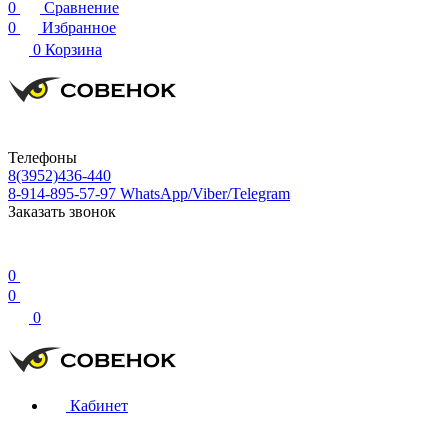
0
Сравнение
0
Избранное
0
Корзина
Телефоны
8(3952)436-440
8-914-895-57-97
WhatsApp/Viber/Telegram
Заказать звонок
0
0
0
Кабинет