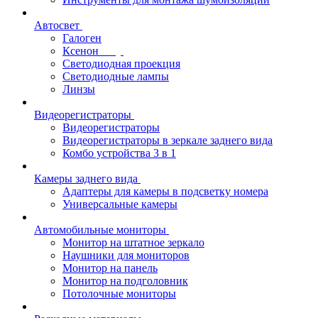
Автосвет
Галоген
Ксенон
Светодиодная проекция
Светодиодные лампы
Линзы
Видеорегистраторы
Видеорегистраторы
Видеорегистраторы в зеркале заднего вида
Комбо устройства 3 в 1
Камеры заднего вида
Адаптеры для камеры в подсветку номера
Универсальные камеры
Автомобильные мониторы
Монитор на штатное зеркало
Наушники для мониторов
Монитор на панель
Монитор на подголовник
Потолочные мониторы