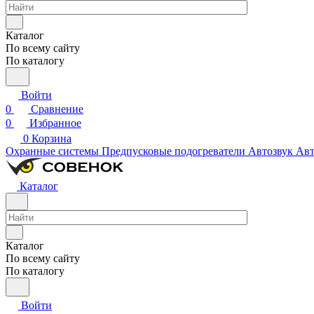
Каталог
По всему сайту
По каталогу
Войти
0
Сравнение
0
Избранное
0
Корзина
Охранные системы
Предпусковые подогреватели
Автозвук
Авт
Каталог
Каталог
По всему сайту
По каталогу
Войти