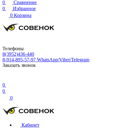
0
Сравнение
0
Избранное
0
Корзина
Телефоны
8(3952)436-440
8-914-895-57-97
WhatsApp/Viber/Telegram
Заказать звонок
0
0
0
Кабинет