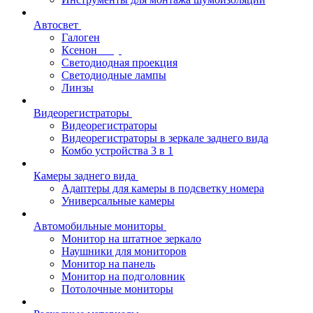
Автосвет
Галоген
Ксенон
Светодиодная проекция
Светодиодные лампы
Линзы
Видеорегистраторы
Видеорегистраторы
Видеорегистраторы в зеркале заднего вида
Комбо устройства 3 в 1
Камеры заднего вида
Адаптеры для камеры в подсветку номера
Универсальные камеры
Автомобильные мониторы
Монитор на штатное зеркало
Наушники для мониторов
Монитор на панель
Монитор на подголовник
Потолочные мониторы