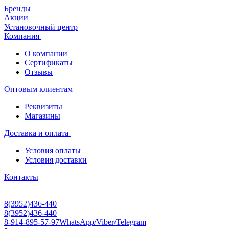
Бренды
Акции
Установочный центр
Компания
О компании
Сертификаты
Отзывы
Оптовым клиентам
Реквизиты
Магазины
Доставка и оплата
Условия оплаты
Условия доставки
Контакты
8(3952)436-440
8(3952)436-440
8-914-895-57-97
WhatsApp/Viber/Telegram