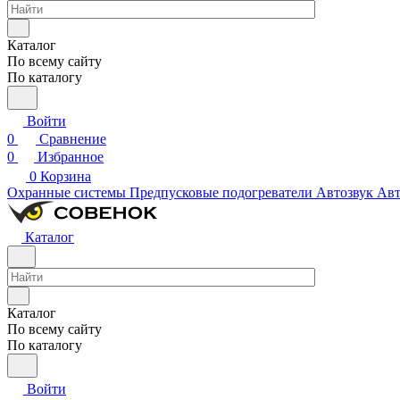
Каталог
По всему сайту
По каталогу
Войти
0
Сравнение
0
Избранное
0
Корзина
Охранные системы
Предпусковые подогреватели
Автозвук
Авт
Каталог
Каталог
По всему сайту
По каталогу
Войти