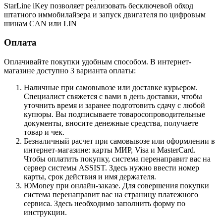
StarLine iKey позволяет реализовать бесключевой обход
штатного иммобилайзера и запуск двигателя по цифровым
шинам CAN или LIN
Оплата
Оплачивайте покупки удобным способом. В интернет-
магазине доступно 3 варианта оплаты:
Наличные при самовывозе или доставке курьером.
Специалист свяжется с вами в день доставки, чтобы
уточнить время и заранее подготовить сдачу с любой
купюры. Вы подписываете товаросопроводительные
документы, вносите денежные средства, получаете
товар и чек.
Безналичный расчет при самовывозе или оформлении в
интернет-магазине: карты МИР, Visa и MasterCard.
Чтобы оплатить покупку, система перенаправит вас на
сервер системы ASSIST. Здесь нужно ввести номер
карты, срок действия и имя держателя.
ЮMoney при онлайн-заказе. Для совершения покупки
система перенаправит вас на страницу платежного
сервиса. Здесь необходимо заполнить форму по
инструкции.