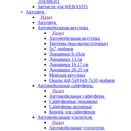
ЭЛЕМЕНТ
Запчасти для WEBASTO
Автозвук
Назад
Автозвук
Автомобильная акустика
Назад
Автомобильная акустика
Твитеры (высокочастотники)
5x7 дюймов
Динамики 8-10см
Динамики 13 см
Динамики 16-17 см
Динамики 20-25 см
Морская акустика
Овалы 4х6,5х9,6x9,7х10 дюймов
Автомобильные сабвуферы
Назад
Автомобильные сабвуферы
Сабвуферные динамики
Сабвуферы активные
Короба для сабвуферов
Автомобильные усилители
Назад
Автомобильные усилители