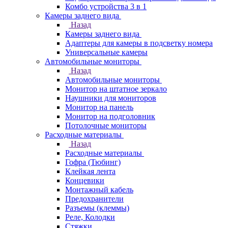
Комбо устройства 3 в 1
Камеры заднего вида
Назад
Камеры заднего вида
Адаптеры для камеры в подсветку номера
Универсальные камеры
Автомобильные мониторы
Назад
Автомобильные мониторы
Монитор на штатное зеркало
Наушники для мониторов
Монитор на панель
Монитор на подголовник
Потолочные мониторы
Расходные материалы
Назад
Расходные материалы
Гофра (Тюбинг)
Клейкая лента
Концевики
Монтажный кабель
Предохранители
Разъемы (клеммы)
Реле, Колодки
Стяжки