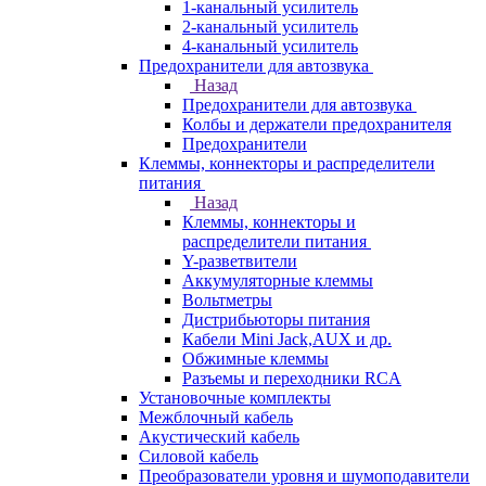
1-канальный усилитель
2-канальный усилитель
4-канальный усилитель
Предохранители для автозвука
Назад
Предохранители для автозвука
Колбы и держатели предохранителя
Предохранители
Клеммы, коннекторы и распределители
питания
Назад
Клеммы, коннекторы и
распределители питания
Y-разветвители
Аккумуляторные клеммы
Вольтметры
Дистрибьюторы питания
Кабели Mini Jack,AUX и др.
Обжимные клеммы
Разъемы и переходники RCA
Установочные комплекты
Межблочный кабель
Акустический кабель
Силовой кабель
Преобразователи уровня и шумоподавители