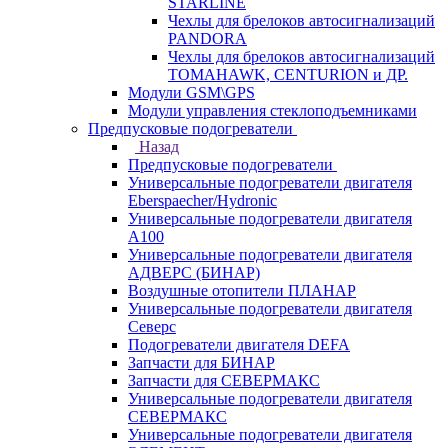
STARLINE
Чехлы для брелоков автосигнализаций
PANDORA
Чехлы для брелоков автосигнализаций
TOMAHAWK, CENTURION и ДР.
Модули GSM\GPS
Модули управления стеклоподъемниками
Предпусковые подогреватели
Назад
Предпусковые подогреватели
Универсальные подогреватели двигателя
Eberspaecher/Hydronic
Универсальные подогреватели двигателя
A100
Универсальные подогреватели двигателя
АДВЕРС (БИНАР)
Воздушные отопители ПЛАНАР
Универсальные подогреватели двигателя
Северс
Подогреватели двигателя DEFA
Запчасти для БИНАР
Запчасти для СЕВЕРМАКС
Универсальные подогреватели двигателя
СЕВЕРМАКС
Универсальные подогреватели двигателя