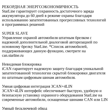
РЕКОРДНАЯ ЭНЕРГОЭКОНОМИЧНОСТЬ
StarLine гарантирует сохранность достаточного заряда
аккумулятора до 60 дней в режиме охраны благодаря
использованию запатентованных прогрессивных технологий
и программных решений
SUPER SLAVE
Управление охраной автомобиля штатным брелком с
надежной дополнительной диалоговой авторизацией по
основному брелку StarLine. *Список автомобилей,
поддерживающих данную функцию, смотрите на
can.starline.ru
Невидимая блокировка
iCAN гарантирует надежную защиту благодаря уникальной
запатентованной технологии скрытой блокировки двигателя
по штатным цифровым шинам автомобиля.
Умная цифровая интеграция 3CAN+4LIN
3CAN+4LIN интерфейс обеспечивает быструю, удобную и
безопасную установку охранного оборудования StarLine на
современные автомобили, оснащенные шинами CAN или LIN
Умный бесключевой обход