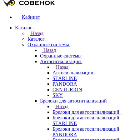
Кабинет
Каталог
Назад
Каталог
Охранные системы
Назад
Охранные системы
Автосигнализации
Назад
Автосигнализации
STARLINE
PANDORA
CENTURION
SKY
Брелоки для автосигнализаций
Назад
Брелоки для автосигнализаций
Брелоки для автосигнализаций
STARLINE
Брелоки для автосигнализаций
PANDORA