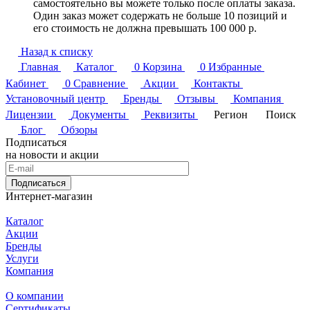
самостоятельно вы можете только после оплаты заказа.
Один заказ может содержать не больше 10 позиций и
его стоимость не должна превышать 100 000 р.
Назад к списку
Главная
Каталог
0
Корзина
0
Избранные
Кабинет
0
Сравнение
Акции
Контакты
Установочный центр
Бренды
Отзывы
Компания
Лицензии
Документы
Реквизиты
Регион
Поиск
Блог
Обзоры
Подписаться
на новости и акции
Подписаться
Интернет-магазин
Каталог
Акции
Бренды
Услуги
Компания
О компании
Сертификаты