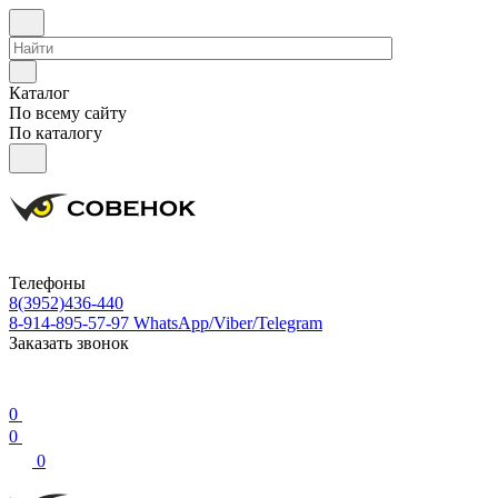
Каталог
По всему сайту
По каталогу
Телефоны
8(3952)436-440
8-914-895-57-97
WhatsApp/Viber/Telegram
Заказать звонок
0
0
0