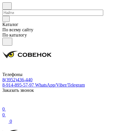
Каталог
По всему сайту
По каталогу
Телефоны
8(3952)436-440
8-914-895-57-97
WhatsApp/Viber/Telegram
Заказать звонок
0
0
0