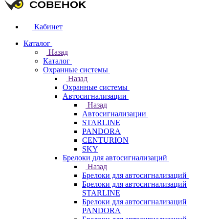
Кабинет
Каталог
Назад
Каталог
Охранные системы
Назад
Охранные системы
Автосигнализации
Назад
Автосигнализации
STARLINE
PANDORA
CENTURION
SKY
Брелоки для автосигнализаций
Назад
Брелоки для автосигнализаций
Брелоки для автосигнализаций
STARLINE
Брелоки для автосигнализаций
PANDORA