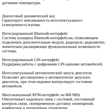
датчиком температуры.
Диалоговый динамический код
Гарантирует невозможность интеллектуального
(электронного) взлома.
Интегрированный Bluetooth-интерфейс
Система оснащена Bluetooth-интерфейсом, позволяющим
подключать дополнительные модули, радиореле, радиометки,
значительно расширяющие функциональные возможности
системы.
Интегрированный LIN-интерфейс
Поддержка работы с цифровыми LIN-шинами автомобилей.
Интеллектуальный автоматический запуск двигателя
Позволяет дистанционно и автоматически запускать
двигатель, при этом надежно контролирует состояние
автомобиля.
Многоканальный RFM-интерфейс на 868 MHz
Обеспечивает надежную связь с системой, постоянный
контроль связи, своевременную доставку оповещений,
комфортное и оперативное управление.