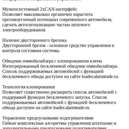
Мультисистемный 2хCAN-интерфейс
Позволяет максимально органично нарастить
противоугонный потенциал современного автомобиля,
сделать автосигнализацию частью штатного
электрооборудования.
Наличие двустороннего брелока
Двусторонний брелок - основное средство управления и
контроля состояния системы.
Обходчик иммобилайзера с клонированием ключа
Интегрированный бесключевой обходчик иммобилайзера.
Список поддерживаемых автомобилей с функцией
бесключевого обхода доступен на сайте loader.alarmtrade.ru.
Технология клонирования
Позволяет существенно расширить список автомобилей с
поддержкой функции бесключевого запуска. Список
поддерживаемых автомобилей с функцией бесключевого
обхода доступен на сайте loader.alarmtrade.ru.
Управление предпусковыми подогревателями
Гибкие комплексные алгоритмы управления штатными и
дополнительными предпусковыми подогревателями.