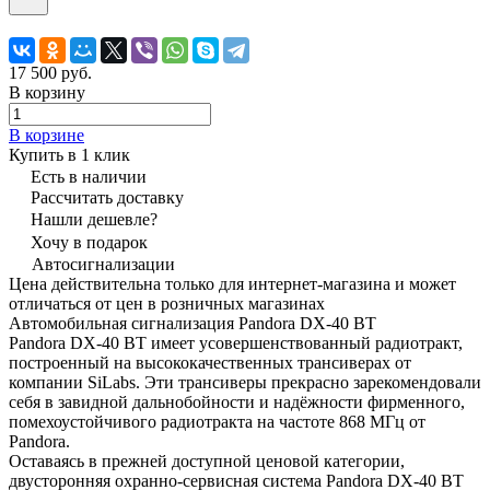
17 500 руб.
В корзину
В корзине
Купить в 1 клик
Есть в наличии
Рассчитать доставку
Нашли дешевле?
Хочу в подарок
Автосигнализации
Цена действительна только для интернет-магазина и может
отличаться от цен в розничных магазинах
Автомобильная сигнализация Pandora DX-40 BT
Pandora DX-40 BT имеет усовершенствованный радиотракт,
построенный на высококачественных трансиверах от
компании SiLabs. Эти трансиверы прекрасно зарекомендовали
себя в завидной дальнобойности и надёжности фирменного,
помехоустойчивого радиотракта на частоте 868 МГц от
Pandora.
Оставаясь в прежней доступной ценовой категории,
двусторонняя охранно-сервисная система Pandora DX-40 BT