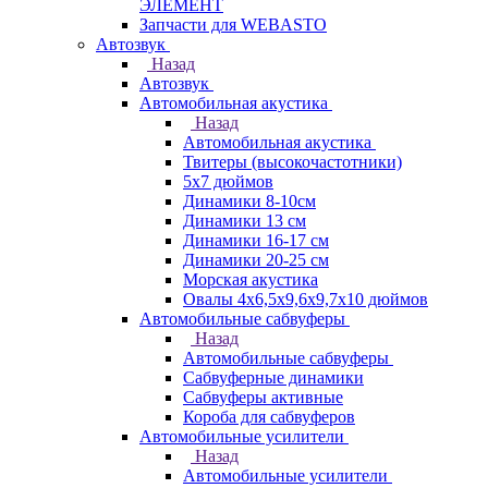
ЭЛЕМЕНТ
Запчасти для WEBASTO
Автозвук
Назад
Автозвук
Автомобильная акустика
Назад
Автомобильная акустика
Твитеры (высокочастотники)
5x7 дюймов
Динамики 8-10см
Динамики 13 см
Динамики 16-17 см
Динамики 20-25 см
Морская акустика
Овалы 4х6,5х9,6x9,7х10 дюймов
Автомобильные сабвуферы
Назад
Автомобильные сабвуферы
Сабвуферные динамики
Сабвуферы активные
Короба для сабвуферов
Автомобильные усилители
Назад
Автомобильные усилители