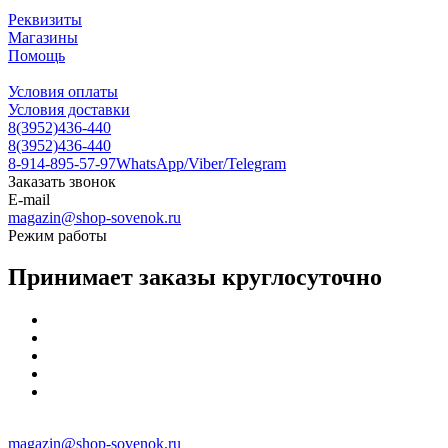
Реквизиты
Магазины
Помощь
Условия оплаты
Условия доставки
8(3952)436-440
8(3952)436-440
8-914-895-57-97
WhatsApp/Viber/Telegram
Заказать звонок
E-mail
magazin@shop-sovenok.ru
Режим работы
Принимает заказы круглосуточно
magazin@shop-sovenok.ru