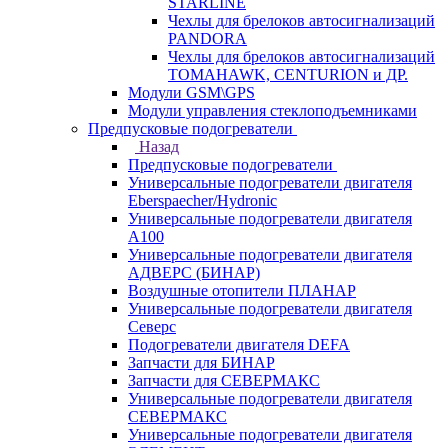
STARLINE
Чехлы для брелоков автосигнализаций
PANDORA
Чехлы для брелоков автосигнализаций
TOMAHAWK, CENTURION и ДР.
Модули GSM\GPS
Модули управления стеклоподъемниками
Предпусковые подогреватели
Назад
Предпусковые подогреватели
Универсальные подогреватели двигателя
Eberspaecher/Hydronic
Универсальные подогреватели двигателя
A100
Универсальные подогреватели двигателя
АДВЕРС (БИНАР)
Воздушные отопители ПЛАНАР
Универсальные подогреватели двигателя
Северс
Подогреватели двигателя DEFA
Запчасти для БИНАР
Запчасти для СЕВЕРМАКС
Универсальные подогреватели двигателя
СЕВЕРМАКС
Универсальные подогреватели двигателя