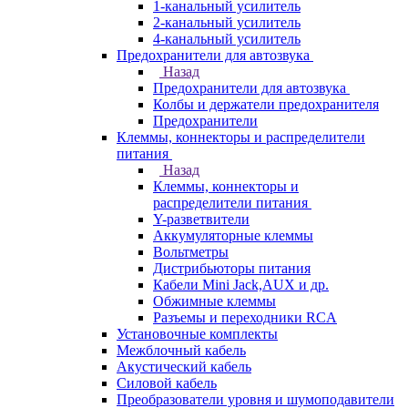
1-канальный усилитель
2-канальный усилитель
4-канальный усилитель
Предохранители для автозвука
Назад
Предохранители для автозвука
Колбы и держатели предохранителя
Предохранители
Клеммы, коннекторы и распределители
питания
Назад
Клеммы, коннекторы и
распределители питания
Y-разветвители
Аккумуляторные клеммы
Вольтметры
Дистрибьюторы питания
Кабели Mini Jack,AUX и др.
Обжимные клеммы
Разъемы и переходники RCA
Установочные комплекты
Межблочный кабель
Акустический кабель
Силовой кабель
Преобразователи уровня и шумоподавители