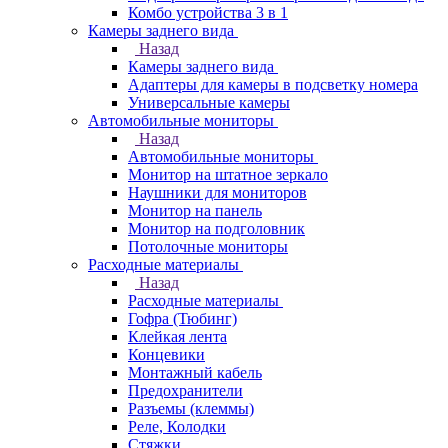
Комбо устройства 3 в 1
Камеры заднего вида
Назад
Камеры заднего вида
Адаптеры для камеры в подсветку номера
Универсальные камеры
Автомобильные мониторы
Назад
Автомобильные мониторы
Монитор на штатное зеркало
Наушники для мониторов
Монитор на панель
Монитор на подголовник
Потолочные мониторы
Расходные материалы
Назад
Расходные материалы
Гофра (Тюбинг)
Клейкая лента
Концевики
Монтажный кабель
Предохранители
Разъемы (клеммы)
Реле, Колодки
Стяжки