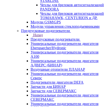
STARLINE
Чехлы для брелоков автосигнализаций
PANDORA
Чехлы для брелоков автосигнализаций
TOMAHAWK, CENTURION и ДР.
Модули GSM\GPS
Модули управления стеклоподъемниками
Предпусковые подогреватели
Назад
Предпусковые подогреватели
Универсальные подогреватели двигателя
Eberspaecher/Hydronic
Универсальные подогреватели двигателя
A100
Универсальные подогреватели двигателя
АДВЕРС (БИНАР)
Воздушные отопители ПЛАНАР
Универсальные подогреватели двигателя
Северс
Подогреватели двигателя DEFA
Запчасти для БИНАР
Запчасти для СЕВЕРМАКС
Универсальные подогреватели двигателя
СЕВЕРМАКС
Универсальные подогреватели двигателя