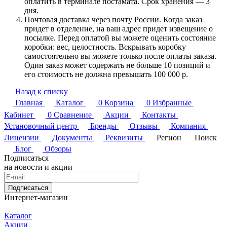
оплатить в терминале постамата. Срок хранения — 3
дня.
Почтовая доставка через почту России. Когда заказ
придет в отделение, на ваш адрес придет извещение о
посылке. Перед оплатой вы можете оценить состояние
коробки: вес, целостность. Вскрывать коробку
самостоятельно вы можете только после оплаты заказа.
Один заказ может содержать не больше 10 позиций и
его стоимость не должна превышать 100 000 р.
Назад к списку
Главная
Каталог
0
Корзина
0
Избранные
Кабинет
0
Сравнение
Акции
Контакты
Установочный центр
Бренды
Отзывы
Компания
Лицензии
Документы
Реквизиты
Регион
Поиск
Блог
Обзоры
Подписаться
на новости и акции
Подписаться
Интернет-магазин
Каталог
Акции