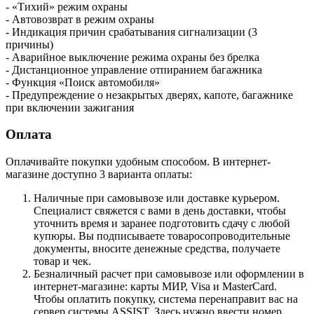
- «Тихий» режим охраны
- Автовозврат в режим охраны
- Индикация причин срабатывания сигнализации (3
причины)
- Аварийное выключение режима охраны без брелка
- Дистанционное управление отпиранием багажника
- Функция «Поиск автомобиля»
- Предупреждение о незакрытых дверях, капоте, багажнике
при включении зажигания
Оплата
Оплачивайте покупки удобным способом. В интернет-
магазине доступно 3 варианта оплаты:
Наличные при самовывозе или доставке курьером.
Специалист свяжется с вами в день доставки, чтобы
уточнить время и заранее подготовить сдачу с любой
купюры. Вы подписываете товаросопроводительные
документы, вносите денежные средства, получаете
товар и чек.
Безналичный расчет при самовывозе или оформлении в
интернет-магазине: карты МИР, Visa и MasterCard.
Чтобы оплатить покупку, система перенаправит вас на
сервер системы ASSIST. Здесь нужно ввести номер