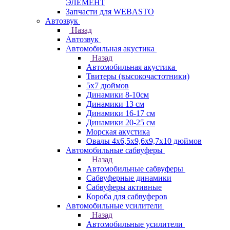
ЭЛЕМЕНТ
Запчасти для WEBASTO
Автозвук
Назад
Автозвук
Автомобильная акустика
Назад
Автомобильная акустика
Твитеры (высокочастотники)
5x7 дюймов
Динамики 8-10см
Динамики 13 см
Динамики 16-17 см
Динамики 20-25 см
Морская акустика
Овалы 4х6,5х9,6x9,7х10 дюймов
Автомобильные сабвуферы
Назад
Автомобильные сабвуферы
Сабвуферные динамики
Сабвуферы активные
Короба для сабвуферов
Автомобильные усилители
Назад
Автомобильные усилители