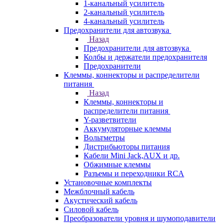
1-канальный усилитель
2-канальный усилитель
4-канальный усилитель
Предохранители для автозвука
Назад
Предохранители для автозвука
Колбы и держатели предохранителя
Предохранители
Клеммы, коннекторы и распределители
питания
Назад
Клеммы, коннекторы и
распределители питания
Y-разветвители
Аккумуляторные клеммы
Вольтметры
Дистрибьюторы питания
Кабели Mini Jack,AUX и др.
Обжимные клеммы
Разъемы и переходники RCA
Установочные комплекты
Межблочный кабель
Акустический кабель
Силовой кабель
Преобразователи уровня и шумоподавители