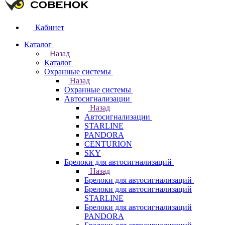
Кабинет
Каталог
Назад
Каталог
Охранные системы
Назад
Охранные системы
Автосигнализации
Назад
Автосигнализации
STARLINE
PANDORA
CENTURION
SKY
Брелоки для автосигнализаций
Назад
Брелоки для автосигнализаций
Брелоки для автосигнализаций
STARLINE
Брелоки для автосигнализаций
PANDORA