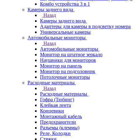
Комбо устройства 3 в 1
Камеры заднего вида
Назад
Камеры заднего вида
Адаптеры для камеры в подсветку номера
Универсальные камеры
Автомобильные мониторы
Назад
Автомобильные мониторы
Монитор на штатное зеркало
Наушники для мониторов
Монитор на панель
Монитор на подголовник
Потолочные мониторы
Расходные материалы
Назад
Расходные материалы
Гофра (Тюбинг)
Клейкая лента
Концевики
Монтажный кабель
Предохранители
Разъемы (клеммы)
Реле, Колодки
Стяжки