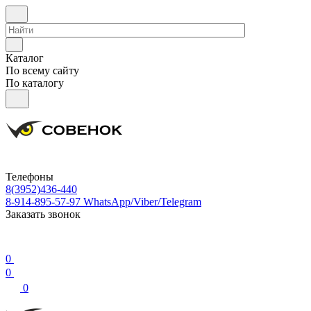
Каталог
По всему сайту
По каталогу
Телефоны
8(3952)436-440
8-914-895-57-97
WhatsApp/Viber/Telegram
Заказать звонок
0
0
0