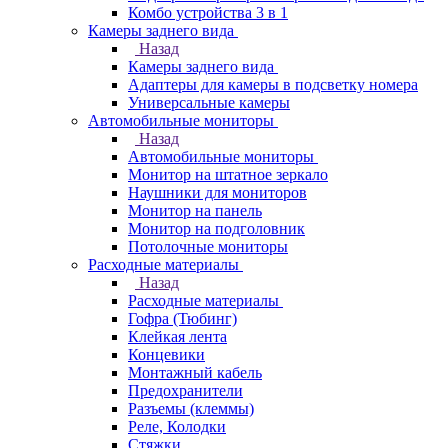
Комбо устройства 3 в 1
Камеры заднего вида
Назад
Камеры заднего вида
Адаптеры для камеры в подсветку номера
Универсальные камеры
Автомобильные мониторы
Назад
Автомобильные мониторы
Монитор на штатное зеркало
Наушники для мониторов
Монитор на панель
Монитор на подголовник
Потолочные мониторы
Расходные материалы
Назад
Расходные материалы
Гофра (Тюбинг)
Клейкая лента
Концевики
Монтажный кабель
Предохранители
Разъемы (клеммы)
Реле, Колодки
Стяжки