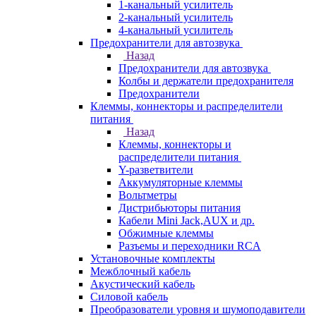
1-канальный усилитель
2-канальный усилитель
4-канальный усилитель
Предохранители для автозвука
Назад
Предохранители для автозвука
Колбы и держатели предохранителя
Предохранители
Клеммы, коннекторы и распределители
питания
Назад
Клеммы, коннекторы и
распределители питания
Y-разветвители
Аккумуляторные клеммы
Вольтметры
Дистрибьюторы питания
Кабели Mini Jack,AUX и др.
Обжимные клеммы
Разъемы и переходники RCA
Установочные комплекты
Межблочный кабель
Акустический кабель
Силовой кабель
Преобразователи уровня и шумоподавители