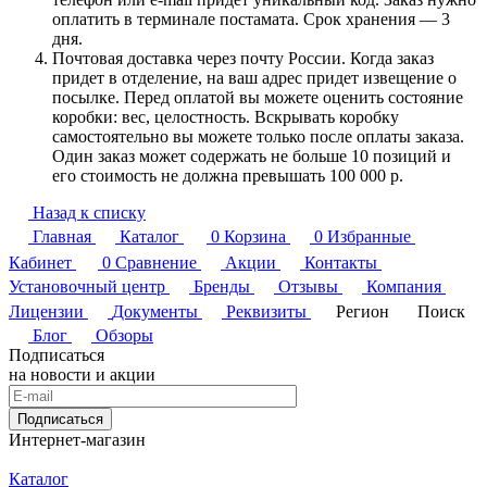
оплатить в терминале постамата. Срок хранения — 3
дня.
Почтовая доставка через почту России. Когда заказ
придет в отделение, на ваш адрес придет извещение о
посылке. Перед оплатой вы можете оценить состояние
коробки: вес, целостность. Вскрывать коробку
самостоятельно вы можете только после оплаты заказа.
Один заказ может содержать не больше 10 позиций и
его стоимость не должна превышать 100 000 р.
Назад к списку
Главная
Каталог
0
Корзина
0
Избранные
Кабинет
0
Сравнение
Акции
Контакты
Установочный центр
Бренды
Отзывы
Компания
Лицензии
Документы
Реквизиты
Регион
Поиск
Блог
Обзоры
Подписаться
на новости и акции
Подписаться
Интернет-магазин
Каталог