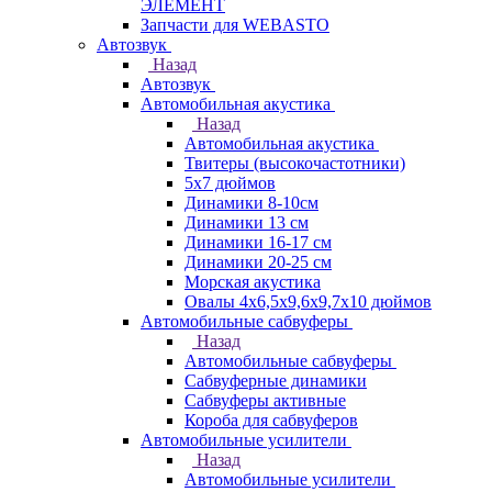
ЭЛЕМЕНТ
Запчасти для WEBASTO
Автозвук
Назад
Автозвук
Автомобильная акустика
Назад
Автомобильная акустика
Твитеры (высокочастотники)
5x7 дюймов
Динамики 8-10см
Динамики 13 см
Динамики 16-17 см
Динамики 20-25 см
Морская акустика
Овалы 4х6,5х9,6x9,7х10 дюймов
Автомобильные сабвуферы
Назад
Автомобильные сабвуферы
Сабвуферные динамики
Сабвуферы активные
Короба для сабвуферов
Автомобильные усилители
Назад
Автомобильные усилители