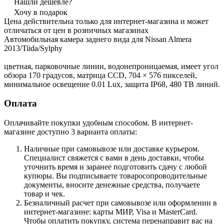
Нашли дешевле?
Хочу в подарок
Цена действительна только для интернет-магазина и может
отличаться от цен в розничных магазинах
Автомобильная камера заднего вида для Nissan Almera
2013/Tiida/Sylphy
цветная, парковочные линии, водонепроницаемая, имеет угол
обзора 170 градусов, матрица CCD, 704 × 576 пикселей,
минимальное освещение 0.01 Lux, защита IP68, 480 ТВ линий.
Оплата
Оплачивайте покупки удобным способом. В интернет-
магазине доступно 3 варианта оплаты:
Наличные при самовывозе или доставке курьером.
Специалист свяжется с вами в день доставки, чтобы
уточнить время и заранее подготовить сдачу с любой
купюры. Вы подписываете товаросопроводительные
документы, вносите денежные средства, получаете
товар и чек.
Безналичный расчет при самовывозе или оформлении в
интернет-магазине: карты МИР, Visa и MasterCard.
Чтобы оплатить покупку, система перенаправит вас на