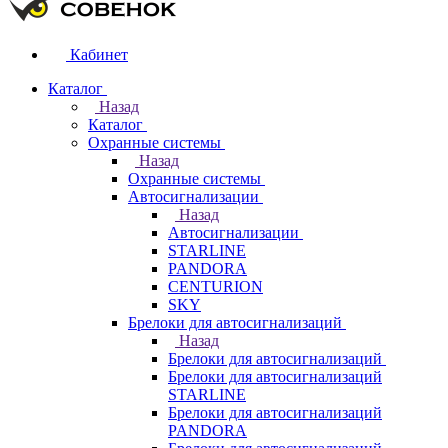
Кабинет
Каталог
Назад
Каталог
Охранные системы
Назад
Охранные системы
Автосигнализации
Назад
Автосигнализации
STARLINE
PANDORA
CENTURION
SKY
Брелоки для автосигнализаций
Назад
Брелоки для автосигнализаций
Брелоки для автосигнализаций
STARLINE
Брелоки для автосигнализаций
PANDORA