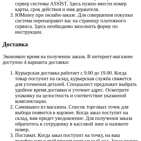
сервер системы ASSIST. Здесь нужно ввести номер
карты, срок действия и имя держателя.
ЮMoney при онлайн-заказе. Для совершения покупки
система перенаправит вас на страницу платежного
сервиса. Здесь необходимо заполнить форму по
инструкции.
Доставка
Экономьте время на получении заказа. В интернет-магазине
доступно 4 варианта доставки:
Курьерская доставка работает с 9.00 до 19.00. Когда
товар поступит на склад, курьерская служба свяжется
для уточнения деталей. Специалист предложит выбрать
удобное время доставки и уточнит адрес. Осмотрите
упаковку на целостность и соответствие указанной
комплектации.
Самовывоз из магазина. Список торговых точек для
выбора появится в корзине. Когда заказ поступит на
склад, вам придет уведомление. Для получения заказа
обратитесь к сотруднику в кассовой зоне и назовите
номер.
Постамат. Когда заказ поступит на точку, на ваш
телефон или e-mail придет уникальный код. Заказ нужно