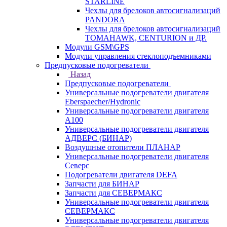
STARLINE
Чехлы для брелоков автосигнализаций
PANDORA
Чехлы для брелоков автосигнализаций
TOMAHAWK, CENTURION и ДР.
Модули GSM\GPS
Модули управления стеклоподъемниками
Предпусковые подогреватели
Назад
Предпусковые подогреватели
Универсальные подогреватели двигателя
Eberspaecher/Hydronic
Универсальные подогреватели двигателя
A100
Универсальные подогреватели двигателя
АДВЕРС (БИНАР)
Воздушные отопители ПЛАНАР
Универсальные подогреватели двигателя
Северс
Подогреватели двигателя DEFA
Запчасти для БИНАР
Запчасти для СЕВЕРМАКС
Универсальные подогреватели двигателя
СЕВЕРМАКС
Универсальные подогреватели двигателя