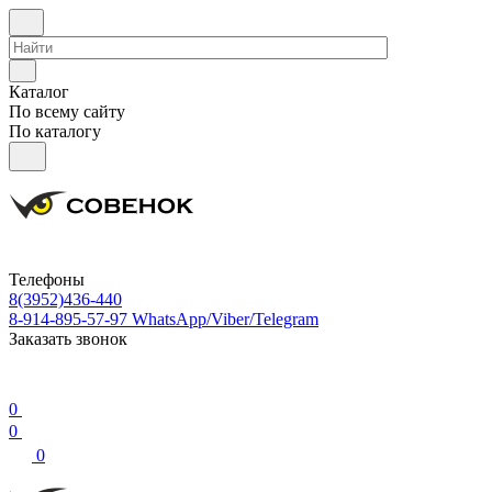
Каталог
По всему сайту
По каталогу
Телефоны
8(3952)436-440
8-914-895-57-97
WhatsApp/Viber/Telegram
Заказать звонок
0
0
0