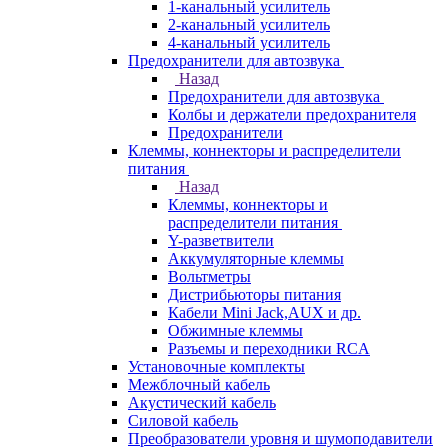
1-канальный усилитель
2-канальный усилитель
4-канальный усилитель
Предохранители для автозвука
Назад
Предохранители для автозвука
Колбы и держатели предохранителя
Предохранители
Клеммы, коннекторы и распределители
питания
Назад
Клеммы, коннекторы и
распределители питания
Y-разветвители
Аккумуляторные клеммы
Вольтметры
Дистрибьюторы питания
Кабели Mini Jack,AUX и др.
Обжимные клеммы
Разъемы и переходники RCA
Установочные комплекты
Межблочный кабель
Акустический кабель
Силовой кабель
Преобразователи уровня и шумоподавители