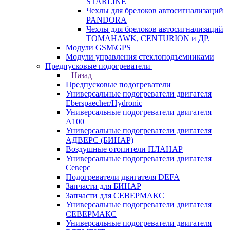
STARLINE
Чехлы для брелоков автосигнализаций
PANDORA
Чехлы для брелоков автосигнализаций
TOMAHAWK, CENTURION и ДР.
Модули GSM\GPS
Модули управления стеклоподъемниками
Предпусковые подогреватели
Назад
Предпусковые подогреватели
Универсальные подогреватели двигателя
Eberspaecher/Hydronic
Универсальные подогреватели двигателя
A100
Универсальные подогреватели двигателя
АДВЕРС (БИНАР)
Воздушные отопители ПЛАНАР
Универсальные подогреватели двигателя
Северс
Подогреватели двигателя DEFA
Запчасти для БИНАР
Запчасти для СЕВЕРМАКС
Универсальные подогреватели двигателя
СЕВЕРМАКС
Универсальные подогреватели двигателя