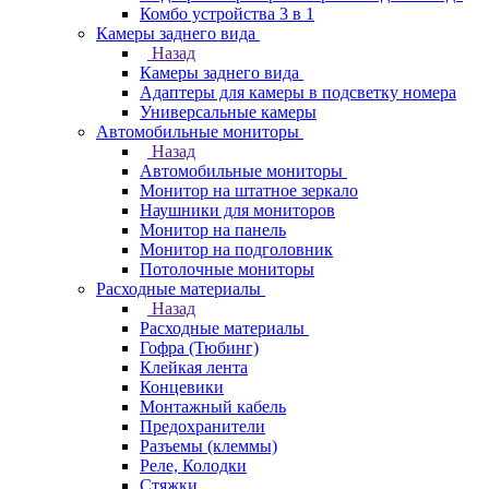
Комбо устройства 3 в 1
Камеры заднего вида
Назад
Камеры заднего вида
Адаптеры для камеры в подсветку номера
Универсальные камеры
Автомобильные мониторы
Назад
Автомобильные мониторы
Монитор на штатное зеркало
Наушники для мониторов
Монитор на панель
Монитор на подголовник
Потолочные мониторы
Расходные материалы
Назад
Расходные материалы
Гофра (Тюбинг)
Клейкая лента
Концевики
Монтажный кабель
Предохранители
Разъемы (клеммы)
Реле, Колодки
Стяжки