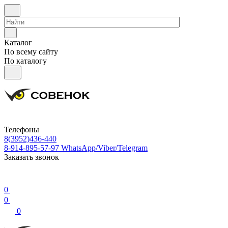
Каталог
По всему сайту
По каталогу
Телефоны
8(3952)436-440
8-914-895-57-97
WhatsApp/Viber/Telegram
Заказать звонок
0
0
0