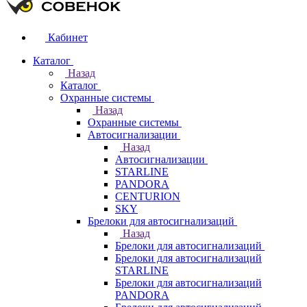
Кабинет
Каталог
Назад
Каталог
Охранные системы
Назад
Охранные системы
Автосигнализации
Назад
Автосигнализации
STARLINE
PANDORA
CENTURION
SKY
Брелоки для автосигнализаций
Назад
Брелоки для автосигнализаций
Брелоки для автосигнализаций
STARLINE
Брелоки для автосигнализаций
PANDORA