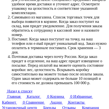
удобное время доставки и уточнит адрес. Осмотрите
упаковку на целостность и соответствие указанной
комплектации.
Самовывоз из магазина. Список торговых точек для
выбора появится в корзине. Когда заказ поступит на
склад, вам придет уведомление. Для получения заказа
обратитесь к сотруднику в кассовой зоне и назовите
номер.
Постамат. Когда заказ поступит на точку, на ваш
телефон или e-mail придет уникальный код. Заказ нужно
оплатить в терминале постамата. Срок хранения — 3
дня.
Почтовая доставка через почту России. Когда заказ
придет в отделение, на ваш адрес придет извещение о
посылке. Перед оплатой вы можете оценить состояние
коробки: вес, целостность. Вскрывать коробку
самостоятельно вы можете только после оплаты заказа.
Один заказ может содержать не больше 10 позиций и
его стоимость не должна превышать 100 000 р.
Назад к списку
Главная
Каталог
0
Корзина
0
Избранные
Кабинет
0
Сравнение
Акции
Контакты
Установочный центр
Бренды
Отзывы
Компания