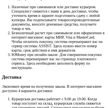
Наличные при самовывозе или доставке курьером.
Специалист свяжется с вами в день доставки, чтобы
уточнить время и заранее подготовить сдачу с любой
купюры. Вы подписываете товаросопроводительные
документы, вносите денежные средства, получаете
товар и чек.
Безналичный расчет при самовывозе или оформлении в
интернет-магазине: карты МИР, Visa и MasterCard.
Чтобы оплатить покупку, система перенаправит вас на
сервер системы ASSIST. Здесь нужно ввести номер
карты, срок действия и имя держателя.
ЮMoney при онлайн-заказе. Для совершения покупки
система перенаправит вас на страницу платежного
сервиса. Здесь необходимо заполнить форму по
инструкции.
Доставка
Экономьте время на получении заказа. В интернет-магазине
доступно 4 варианта доставки:
Курьерская доставка работает с 9.00 до 19.00. Когда
товар поступит на склад, курьерская служба свяжется
для уточнения деталей. Специалист предложит выбрать