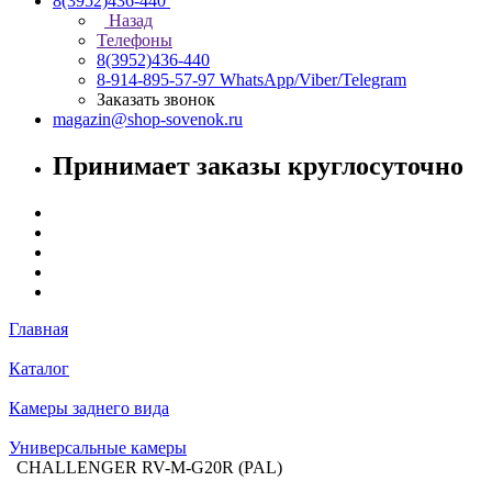
8(3952)436-440
Назад
Телефоны
8(3952)436-440
8-914-895-57-97
WhatsApp/Viber/Telegram
Заказать звонок
magazin@shop-sovenok.ru
Принимает заказы круглосуточно
Главная
Каталог
Камеры заднего вида
Универсальные камеры
CHALLENGER RV-M-G20R (PAL)