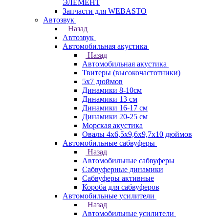
ЭЛЕМЕНТ
Запчасти для WEBASTO
Автозвук
Назад
Автозвук
Автомобильная акустика
Назад
Автомобильная акустика
Твитеры (высокочастотники)
5x7 дюймов
Динамики 8-10см
Динамики 13 см
Динамики 16-17 см
Динамики 20-25 см
Морская акустика
Овалы 4х6,5х9,6x9,7х10 дюймов
Автомобильные сабвуферы
Назад
Автомобильные сабвуферы
Сабвуферные динамики
Сабвуферы активные
Короба для сабвуферов
Автомобильные усилители
Назад
Автомобильные усилители