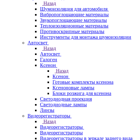
Назад
Шумоизоляция для автомобиля
Вибропоглощающие материалы
Звукопоглощающие материалы
Теплоизоляционные материалы
Противоскрипные материалы
Инструменты для монтажа шумоизоляции
Автосвет
Назад
Автосвет
Галоген
Ксенон
Назад
Ксенон
Готовые комплекты ксенона
Ксеноновые лампы
Блоки розжига для ксенона
Светодиодная проекция
Светодиодные лампы
Линзы
Видеорегистраторы
Назад
Видеорегистраторы
Видеорегистраторы
Видеорегистраторы в зеркале заднего вида