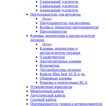
1-канальный усилитель
2-канальный усилитель
4-канальный усилитель
Предохранители для автозвука
Назад
Предохранители для автозвука
Колбы и держатели предохранителя
Предохранители
Клеммы, коннекторы и распределители
питания
Назад
Клеммы, коннекторы и
распределители питания
Y-разветвители
Аккумуляторные клеммы
Вольтметры
Дистрибьюторы питания
Кабели Mini Jack,AUX и др.
Обжимные клеммы
Разъемы и переходники RCA
Установочные комплекты
Межблочный кабель
Акустический кабель
Силовой кабель
Преобразователи уровня и шумоподавители