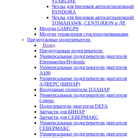
STARLINE
Чехлы для брелоков автосигнализаций
PANDORA
Чехлы для брелоков автосигнализаций
TOMAHAWK, CENTURION и ДР.
Модули GSM\GPS
Модули управления стеклоподъемниками
Предпусковые подогреватели
Назад
Предпусковые подогреватели
Универсальные подогреватели двигателя
Eberspaecher/Hydronic
Универсальные подогреватели двигателя
A100
Универсальные подогреватели двигателя
АДВЕРС (БИНАР)
Воздушные отопители ПЛАНАР
Универсальные подогреватели двигателя
Северс
Подогреватели двигателя DEFA
Запчасти для БИНАР
Запчасти для СЕВЕРМАКС
Универсальные подогреватели двигателя
СЕВЕРМАКС
Универсальные подогреватели двигателя