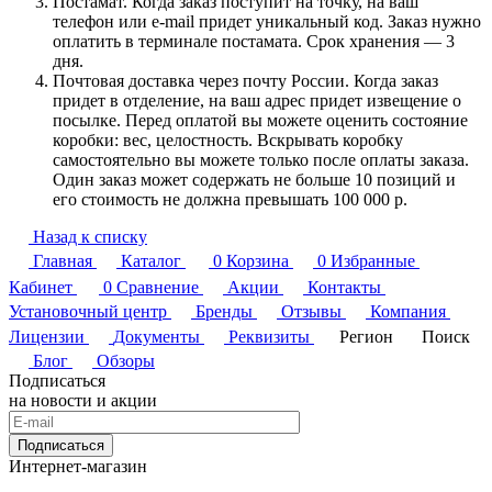
Постамат. Когда заказ поступит на точку, на ваш
телефон или e-mail придет уникальный код. Заказ нужно
оплатить в терминале постамата. Срок хранения — 3
дня.
Почтовая доставка через почту России. Когда заказ
придет в отделение, на ваш адрес придет извещение о
посылке. Перед оплатой вы можете оценить состояние
коробки: вес, целостность. Вскрывать коробку
самостоятельно вы можете только после оплаты заказа.
Один заказ может содержать не больше 10 позиций и
его стоимость не должна превышать 100 000 р.
Назад к списку
Главная
Каталог
0
Корзина
0
Избранные
Кабинет
0
Сравнение
Акции
Контакты
Установочный центр
Бренды
Отзывы
Компания
Лицензии
Документы
Реквизиты
Регион
Поиск
Блог
Обзоры
Подписаться
на новости и акции
Подписаться
Интернет-магазин