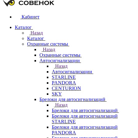
Кабинет
Каталог
Назад
Каталог
Охранные системы
Назад
Охранные системы
Автосигнализации
Назад
Автосигнализации
STARLINE
PANDORA
CENTURION
SKY
Брелоки для автосигнализаций
Назад
Брелоки для автосигнализаций
Брелоки для автосигнализаций
STARLINE
Брелоки для автосигнализаций
PANDORA