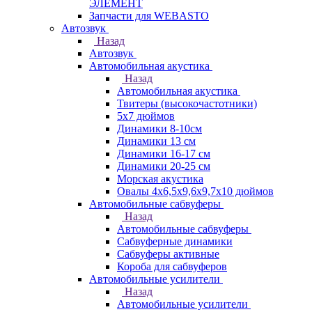
ЭЛЕМЕНТ
Запчасти для WEBASTO
Автозвук
Назад
Автозвук
Автомобильная акустика
Назад
Автомобильная акустика
Твитеры (высокочастотники)
5x7 дюймов
Динамики 8-10см
Динамики 13 см
Динамики 16-17 см
Динамики 20-25 см
Морская акустика
Овалы 4х6,5х9,6x9,7х10 дюймов
Автомобильные сабвуферы
Назад
Автомобильные сабвуферы
Сабвуферные динамики
Сабвуферы активные
Короба для сабвуферов
Автомобильные усилители
Назад
Автомобильные усилители