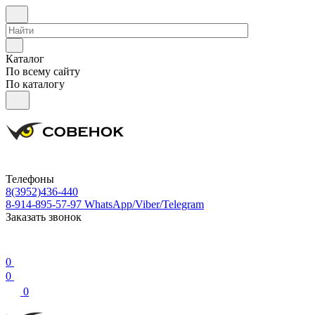
Каталог
По всему сайту
По каталогу
Телефоны
8(3952)436-440
8-914-895-57-97
WhatsApp/Viber/Telegram
Заказать звонок
0
0
0