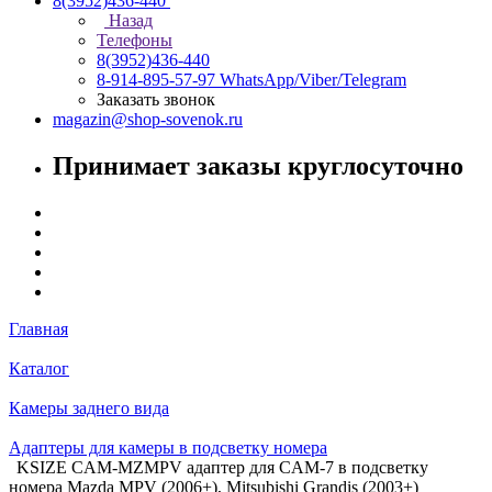
8(3952)436-440
Назад
Телефоны
8(3952)436-440
8-914-895-57-97
WhatsApp/Viber/Telegram
Заказать звонок
magazin@shop-sovenok.ru
Принимает заказы круглосуточно
Главная
Каталог
Камеры заднего вида
Адаптеры для камеры в подсветку номера
KSIZE CAM-MZMPV адаптер для CAM-7 в подсветку
номера Mazda MPV (2006+), Mitsubishi Grandis (2003+)