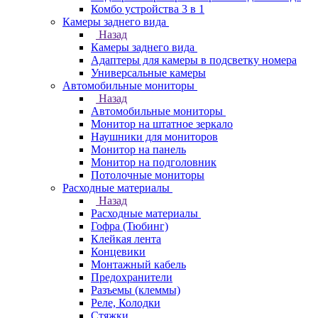
Комбо устройства 3 в 1
Камеры заднего вида
Назад
Камеры заднего вида
Адаптеры для камеры в подсветку номера
Универсальные камеры
Автомобильные мониторы
Назад
Автомобильные мониторы
Монитор на штатное зеркало
Наушники для мониторов
Монитор на панель
Монитор на подголовник
Потолочные мониторы
Расходные материалы
Назад
Расходные материалы
Гофра (Тюбинг)
Клейкая лента
Концевики
Монтажный кабель
Предохранители
Разъемы (клеммы)
Реле, Колодки
Стяжки