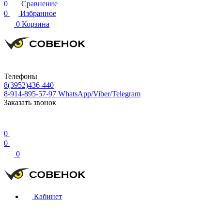
0
Сравнение
0
Избранное
0
Корзина
Телефоны
8(3952)436-440
8-914-895-57-97
WhatsApp/Viber/Telegram
Заказать звонок
0
0
0
Кабинет