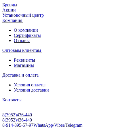
Бренды
Акции
Установочный центр
Компания
О компании
Сертификаты
Отзывы
Оптовым клиентам
Реквизиты
Магазины
Доставка и оплата
Условия оплаты
Условия доставки
Контакты
8(3952)436-440
8(3952)436-440
8-914-895-57-97
WhatsApp/Viber/Telegram