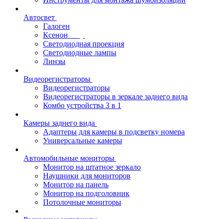
Автосвет
Галоген
Ксенон
Светодиодная проекция
Светодиодные лампы
Линзы
Видеорегистраторы
Видеорегистраторы
Видеорегистраторы в зеркале заднего вида
Комбо устройства 3 в 1
Камеры заднего вида
Адаптеры для камеры в подсветку номера
Универсальные камеры
Автомобильные мониторы
Монитор на штатное зеркало
Наушники для мониторов
Монитор на панель
Монитор на подголовник
Потолочные мониторы