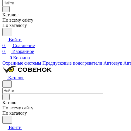
Каталог
По всему сайту
По каталогу
Войти
0
Сравнение
0
Избранное
0
Корзина
Охранные системы
Предпусковые подогреватели
Автозвук
Авт
Каталог
Каталог
По всему сайту
По каталогу
Войти