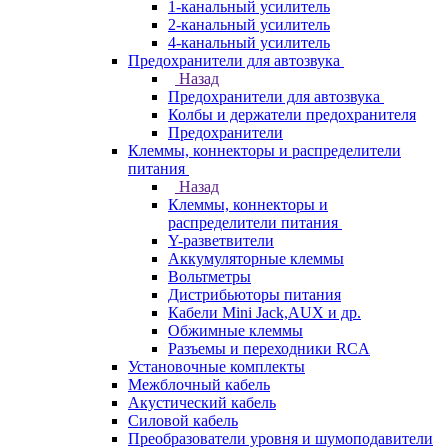
1-канальный усилитель
2-канальный усилитель
4-канальный усилитель
Предохранители для автозвука
Назад
Предохранители для автозвука
Колбы и держатели предохранителя
Предохранители
Клеммы, коннекторы и распределители
питания
Назад
Клеммы, коннекторы и
распределители питания
Y-разветвители
Аккумуляторные клеммы
Вольтметры
Дистрибьюторы питания
Кабели Mini Jack,AUX и др.
Обжимные клеммы
Разъемы и переходники RCA
Установочные комплекты
Межблочный кабель
Акустический кабель
Силовой кабель
Преобразователи уровня и шумоподавители