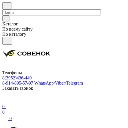
Каталог
По всему сайту
По каталогу
Телефоны
8(3952)436-440
8-914-895-57-97
WhatsApp/Viber/Telegram
Заказать звонок
0
0
0