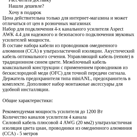
Нашли дешевле?
Хочу в подарок
Цена действительна только для интернет-магазина и может
отличаться от цен в розничных магазинах
Набор для подключения 4-х канального усилителя Aspect
AWK 4.4 для надежного и безопасного подключения звуковых
усилителей мощности.
В составе набора кабели из проводников омедненного
алюминия (ССА) в ультраэластичной изоляции. Акустический
кабель оптимального сечения. Управляющий кабель (remote) в
традиционном синем цвете. Межблочный кабель
коаксиальной конструкции с применением проводников из
бескислородной меди (OFC) для точной передачи сигнала.
Держатель предохранителя типа miniANL, предохранитель в
комплекте. Дополняют набор монтажные аксессуары для
удобной инсталляции.
Общие характеристики:
Рекомендуемая мощность усилителя до 1200 Вт
Количество каналов усилителя 4 канала
Силовой кабель плюсовой 4 AWG (20 мм2) ультраэластичная
изоляция цвета циан, проводники из омедненного алюминия
(ССА) - 5 метров