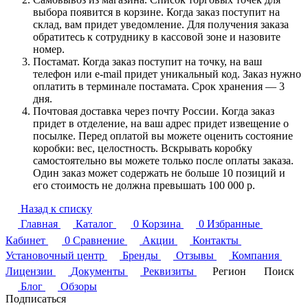
выбора появится в корзине. Когда заказ поступит на
склад, вам придет уведомление. Для получения заказа
обратитесь к сотруднику в кассовой зоне и назовите
номер.
Постамат. Когда заказ поступит на точку, на ваш
телефон или e-mail придет уникальный код. Заказ нужно
оплатить в терминале постамата. Срок хранения — 3
дня.
Почтовая доставка через почту России. Когда заказ
придет в отделение, на ваш адрес придет извещение о
посылке. Перед оплатой вы можете оценить состояние
коробки: вес, целостность. Вскрывать коробку
самостоятельно вы можете только после оплаты заказа.
Один заказ может содержать не больше 10 позиций и
его стоимость не должна превышать 100 000 р.
Назад к списку
Главная
Каталог
0
Корзина
0
Избранные
Кабинет
0
Сравнение
Акции
Контакты
Установочный центр
Бренды
Отзывы
Компания
Лицензии
Документы
Реквизиты
Регион
Поиск
Блог
Обзоры
Подписаться