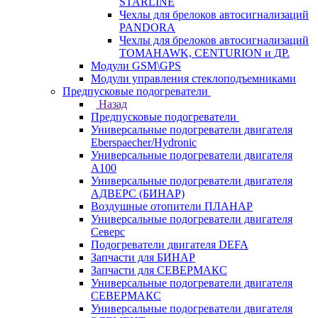
STARLINE
Чехлы для брелоков автосигнализаций
PANDORA
Чехлы для брелоков автосигнализаций
TOMAHAWK, CENTURION и ДР.
Модули GSM\GPS
Модули управления стеклоподъемниками
Предпусковые подогреватели
Назад
Предпусковые подогреватели
Универсальные подогреватели двигателя
Eberspaecher/Hydronic
Универсальные подогреватели двигателя
A100
Универсальные подогреватели двигателя
АДВЕРС (БИНАР)
Воздушные отопители ПЛАНАР
Универсальные подогреватели двигателя
Северс
Подогреватели двигателя DEFA
Запчасти для БИНАР
Запчасти для СЕВЕРМАКС
Универсальные подогреватели двигателя
СЕВЕРМАКС
Универсальные подогреватели двигателя