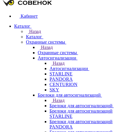
Кабинет
Каталог
Назад
Каталог
Охранные системы
Назад
Охранные системы
Автосигнализации
Назад
Автосигнализации
STARLINE
PANDORA
CENTURION
SKY
Брелоки для автосигнализаций
Назад
Брелоки для автосигнализаций
Брелоки для автосигнализаций
STARLINE
Брелоки для автосигнализаций
PANDORA