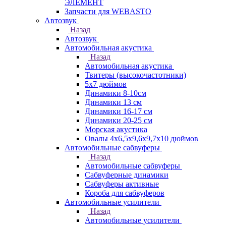
ЭЛЕМЕНТ
Запчасти для WEBASTO
Автозвук
Назад
Автозвук
Автомобильная акустика
Назад
Автомобильная акустика
Твитеры (высокочастотники)
5x7 дюймов
Динамики 8-10см
Динамики 13 см
Динамики 16-17 см
Динамики 20-25 см
Морская акустика
Овалы 4х6,5х9,6x9,7х10 дюймов
Автомобильные сабвуферы
Назад
Автомобильные сабвуферы
Сабвуферные динамики
Сабвуферы активные
Короба для сабвуферов
Автомобильные усилители
Назад
Автомобильные усилители