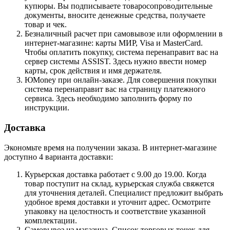
купюры. Вы подписываете товаросопроводительные
документы, вносите денежные средства, получаете
товар и чек.
Безналичный расчет при самовывозе или оформлении в
интернет-магазине: карты МИР, Visa и MasterCard.
Чтобы оплатить покупку, система перенаправит вас на
сервер системы ASSIST. Здесь нужно ввести номер
карты, срок действия и имя держателя.
ЮMoney при онлайн-заказе. Для совершения покупки
система перенаправит вас на страницу платежного
сервиса. Здесь необходимо заполнить форму по
инструкции.
Доставка
Экономьте время на получении заказа. В интернет-магазине
доступно 4 варианта доставки:
Курьерская доставка работает с 9.00 до 19.00. Когда
товар поступит на склад, курьерская служба свяжется
для уточнения деталей. Специалист предложит выбрать
удобное время доставки и уточнит адрес. Осмотрите
упаковку на целостность и соответствие указанной
комплектации.
Самовывоз из магазина. Список торговых точек для