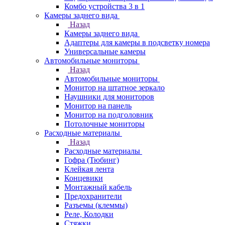
Комбо устройства 3 в 1
Камеры заднего вида
Назад
Камеры заднего вида
Адаптеры для камеры в подсветку номера
Универсальные камеры
Автомобильные мониторы
Назад
Автомобильные мониторы
Монитор на штатное зеркало
Наушники для мониторов
Монитор на панель
Монитор на подголовник
Потолочные мониторы
Расходные материалы
Назад
Расходные материалы
Гофра (Тюбинг)
Клейкая лента
Концевики
Монтажный кабель
Предохранители
Разъемы (клеммы)
Реле, Колодки
Стяжки