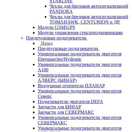
STARLINE
Чехлы для брелоков автосигнализаций
PANDORA
Чехлы для брелоков автосигнализаций
TOMAHAWK, CENTURION и ДР.
Модули GSM\GPS
Модули управления стеклоподъемниками
Предпусковые подогреватели
Назад
Предпусковые подогреватели
Универсальные подогреватели двигателя
Eberspaecher/Hydronic
Универсальные подогреватели двигателя
A100
Универсальные подогреватели двигателя
АДВЕРС (БИНАР)
Воздушные отопители ПЛАНАР
Универсальные подогреватели двигателя
Северс
Подогреватели двигателя DEFA
Запчасти для БИНАР
Запчасти для СЕВЕРМАКС
Универсальные подогреватели двигателя
СЕВЕРМАКС
Универсальные подогреватели двигателя