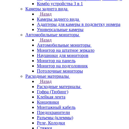
Комбо устройства 3 в 1
Камеры заднего вида
Назад
Камеры заднего вида
Адаптеры для камеры в подсветку номера
Универсальные камеры
Автомобильные мониторы
Назад
Автомобильные мониторы
Монитор на штатное зеркало
Наушники для мониторов
Монитор на панель
Монитор на подголовник
Потолочные мониторы
Расходные материалы
Назад
Расходные материалы
Гофра (Тюбинг)
Клейкая лента
Концевики
Монтажный кабель
Предохранители
Разъемы (клеммы)
Реле, Колодки
Стяжки