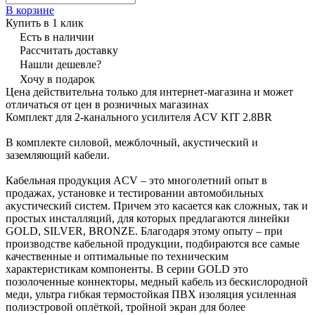
В корзине
Купить в 1 клик
Есть в наличии
Рассчитать доставку
Нашли дешевле?
Хочу в подарок
Цена действительна только для интернет-магазина и может
отличаться от цен в розничных магазинах
Комплект для 2-канального усилителя ACV KIT 2.8BR
В комплекте силовой, межблочный, акустический и
заземляющий кабели.
Кабельная продукция ACV – это многолетний опыт в
продажах, установке и тестировании автомобильных
акустический систем. Причем это касается как сложных, так и
простых инсталляций, для которых предлагаются линейки
GOLD, SILVER, BRONZE. Благодаря этому опыту – при
производстве кабельной продукции, подбираются все самые
качественные и оптимальные по техническим
характеристикам компоненты. В серии GOLD это
позолоченные коннекторы, медный кабель из бескислородной
меди, ультра гибкая термостойкая ПВХ изоляция усиленная
полиэстровой оплёткой, тройной экран для более