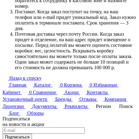
обратитесь к сотруднику в кассовой зоне и назовите
номер.
Постамат. Когда заказ поступит на точку, на ваш
телефон или e-mail придет уникальный код. Заказ нужно
оплатить в терминале постамата. Срок хранения — 3
дня.
Почтовая доставка через почту России. Когда заказ
придет в отделение, на ваш адрес придет извещение о
посылке. Перед оплатой вы можете оценить состояние
коробки: вес, целостность. Вскрывать коробку
самостоятельно вы можете только после оплаты заказа.
Один заказ может содержать не больше 10 позиций и
его стоимость не должна превышать 100 000 р.
Назад к списку
Главная
Каталог
0
Корзина
0
Избранные
Кабинет
0
Сравнение
Акции
Контакты
Установочный центр
Бренды
Отзывы
Компания
Лицензии
Документы
Реквизиты
Регион
Поиск
Блог
Обзоры
Подписаться
на новости и акции
Подписаться