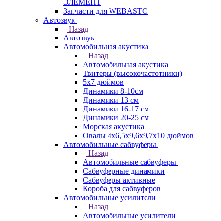
ЭЛЕМЕНТ
Запчасти для WEBASTO
Автозвук
Назад
Автозвук
Автомобильная акустика
Назад
Автомобильная акустика
Твитеры (высокочастотники)
5x7 дюймов
Динамики 8-10см
Динамики 13 см
Динамики 16-17 см
Динамики 20-25 см
Морская акустика
Овалы 4х6,5х9,6x9,7х10 дюймов
Автомобильные сабвуферы
Назад
Автомобильные сабвуферы
Сабвуферные динамики
Сабвуферы активные
Короба для сабвуферов
Автомобильные усилители
Назад
Автомобильные усилители