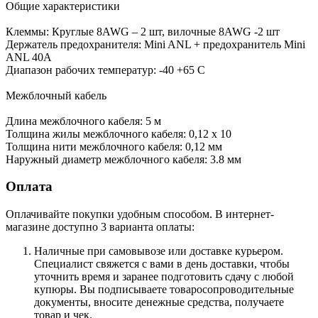
Общие характеристики
Клеммы: Круглые 8AWG – 2 шт, вилочные 8AWG -2 шт
Держатель предохранителя: Mini ANL + предохранитель Mini
ANL 40А
Диапазон рабочих температур: -40 +65 С
Межблочный кабель
Длина межблочного кабеля: 5 м
Толщина жилы межблочного кабеля: 0,12 х 10
Толщина нити межблочного кабеля: 0,12 мм
Наружный диаметр межблочного кабеля: 3.8 мм
Оплата
Оплачивайте покупки удобным способом. В интернет-
магазине доступно 3 варианта оплаты:
Наличные при самовывозе или доставке курьером.
Специалист свяжется с вами в день доставки, чтобы
уточнить время и заранее подготовить сдачу с любой
купюры. Вы подписываете товаросопроводительные
документы, вносите денежные средства, получаете
товар и чек.