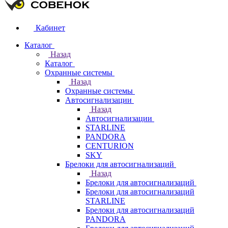
Кабинет
Каталог
Назад
Каталог
Охранные системы
Назад
Охранные системы
Автосигнализации
Назад
Автосигнализации
STARLINE
PANDORA
CENTURION
SKY
Брелоки для автосигнализаций
Назад
Брелоки для автосигнализаций
Брелоки для автосигнализаций
STARLINE
Брелоки для автосигнализаций
PANDORA