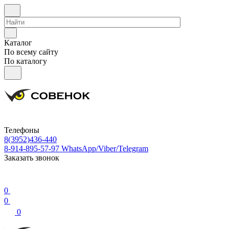
Каталог
По всему сайту
По каталогу
Телефоны
8(3952)436-440
8-914-895-57-97
WhatsApp/Viber/Telegram
Заказать звонок
0
0
0