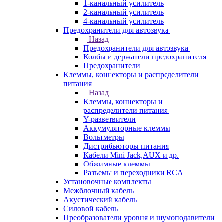
1-канальный усилитель
2-канальный усилитель
4-канальный усилитель
Предохранители для автозвука
Назад
Предохранители для автозвука
Колбы и держатели предохранителя
Предохранители
Клеммы, коннекторы и распределители
питания
Назад
Клеммы, коннекторы и
распределители питания
Y-разветвители
Аккумуляторные клеммы
Вольтметры
Дистрибьюторы питания
Кабели Mini Jack,AUX и др.
Обжимные клеммы
Разъемы и переходники RCA
Установочные комплекты
Межблочный кабель
Акустический кабель
Силовой кабель
Преобразователи уровня и шумоподавители