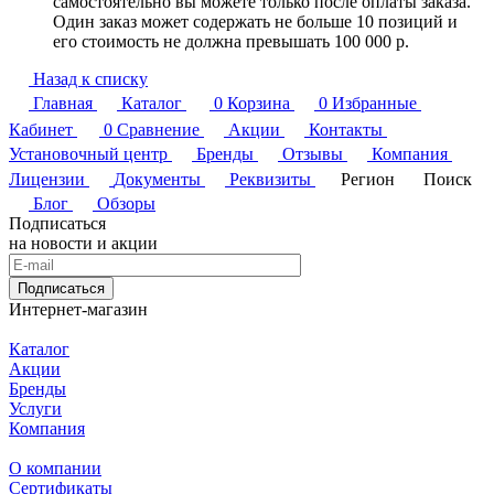
самостоятельно вы можете только после оплаты заказа.
Один заказ может содержать не больше 10 позиций и
его стоимость не должна превышать 100 000 р.
Назад к списку
Главная
Каталог
0
Корзина
0
Избранные
Кабинет
0
Сравнение
Акции
Контакты
Установочный центр
Бренды
Отзывы
Компания
Лицензии
Документы
Реквизиты
Регион
Поиск
Блог
Обзоры
Подписаться
на новости и акции
Подписаться
Интернет-магазин
Каталог
Акции
Бренды
Услуги
Компания
О компании
Сертификаты