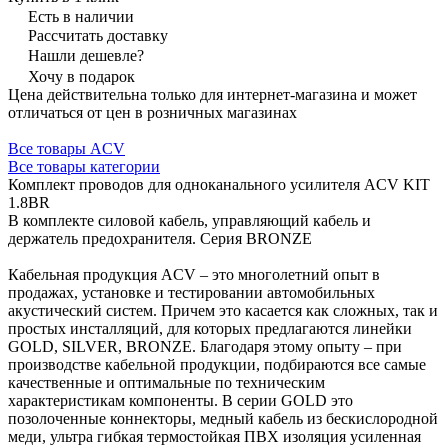
Есть в наличии
Рассчитать доставку
Нашли дешевле?
Хочу в подарок
Цена действительна только для интернет-магазина и может
отличаться от цен в розничных магазинах
Все товары ACV
Все товары категории
Комплект проводов для одноканального усилителя ACV KIT
1.8BR
В комплекте силовой кабель, управляющий кабель и
держатель предохранителя. Серия BRONZE
Кабельная продукция ACV – это многолетний опыт в
продажах, установке и тестировании автомобильных
акустический систем. Причем это касается как сложных, так и
простых инсталляций, для которых предлагаются линейки
GOLD, SILVER, BRONZE. Благодаря этому опыту – при
производстве кабельной продукции, подбираются все самые
качественные и оптимальные по техническим
характеристикам компоненты. В серии GOLD это
позолоченные коннекторы, медный кабель из бескислородной
меди, ультра гибкая термостойкая ПВХ изоляция усиленная