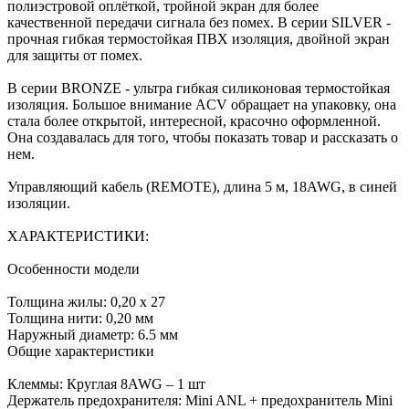
полиэстровой оплёткой, тройной экран для более
качественной передачи сигнала без помех. В серии SILVER -
прочная гибкая термостойкая ПВХ изоляция, двойной экран
для защиты от помех.
В серии BRONZE - ультра гибкая силиконовая термостойкая
изоляция. Большое внимание ACV обращает на упаковку, она
стала более открытой, интересной, красочно оформленной.
Она создавалась для того, чтобы показать товар и рассказать о
нем.
Управляющий кабель (REMOTE), длина 5 м, 18AWG, в синей
изоляции.
ХАРАКТЕРИСТИКИ:
Особенности модели
Толщина жилы: 0,20 х 27
Толщина нити: 0,20 мм
Наружный диаметр: 6.5 мм
Общие характеристики
Клеммы: Круглая 8AWG – 1 шт
Держатель предохранителя: Mini ANL + предохранитель Mini