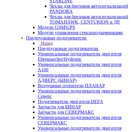
STARLINE
Чехлы для брелоков автосигнализаций
PANDORA
Чехлы для брелоков автосигнализаций
TOMAHAWK, CENTURION и ДР.
Модули GSM\GPS
Модули управления стеклоподъемниками
Предпусковые подогреватели
Назад
Предпусковые подогреватели
Универсальные подогреватели двигателя
Eberspaecher/Hydronic
Универсальные подогреватели двигателя
A100
Универсальные подогреватели двигателя
АДВЕРС (БИНАР)
Воздушные отопители ПЛАНАР
Универсальные подогреватели двигателя
Северс
Подогреватели двигателя DEFA
Запчасти для БИНАР
Запчасти для СЕВЕРМАКС
Универсальные подогреватели двигателя
СЕВЕРМАКС
Универсальные подогреватели двигателя