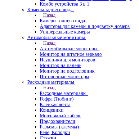
Комбо устройства 3 в 1
Камеры заднего вида
Назад
Камеры заднего вида
Адаптеры для камеры в подсветку номера
Универсальные камеры
Автомобильные мониторы
Назад
Автомобильные мониторы
Монитор на штатное зеркало
Наушники для мониторов
Монитор на панель
Монитор на подголовник
Потолочные мониторы
Расходные материалы
Назад
Расходные материалы
Гофра (Тюбинг)
Клейкая лента
Концевики
Монтажный кабель
Предохранители
Разъемы (клеммы)
Реле, Колодки
Стяжки