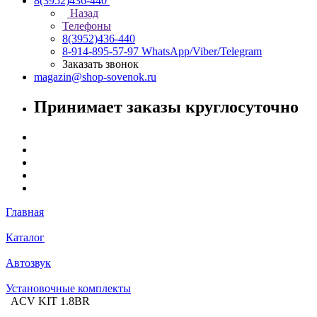
8(3952)436-440
Назад
Телефоны
8(3952)436-440
8-914-895-57-97
WhatsApp/Viber/Telegram
Заказать звонок
magazin@shop-sovenok.ru
Принимает заказы круглосуточно
Главная
Каталог
Автозвук
Установочные комплекты
ACV KIT 1.8BR