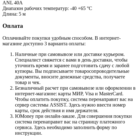
ANL 40А
Диапазон рабочих температур: -40 +65 °С
Длина: 5 м
Оплата
Оплачивайте покупки удобным способом. В интернет-
магазине доступно 3 варианта оплаты:
Наличные при самовывозе или доставке курьером.
Специалист свяжется с вами в день доставки, чтобы
уточнить время и заранее подготовить сдачу с любой
купюры. Вы подписываете товаросопроводительные
документы, вносите денежные средства, получаете
товар и чек.
Безналичный расчет при самовывозе или оформлении в
интернет-магазине: карты МИР, Visa и MasterCard.
Чтобы оплатить покупку, система перенаправит вас на
сервер системы ASSIST. Здесь нужно ввести номер
карты, срок действия и имя держателя.
ЮMoney при онлайн-заказе. Для совершения покупки
система перенаправит вас на страницу платежного
сервиса. Здесь необходимо заполнить форму по
инструкции.