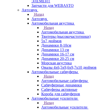
ЭЛЕМЕНТ
Запчасти для WEBASTO
Автозвук
Назад
Автозвук
Автомобильная акустика
Назад
Автомобильная акустика
Твитеры (высокочастотники)
5x7 дюймов
Динамики 8-10см
Динамики 13 см
Динамики 16-17 см
Динамики 20-25 см
Морская акустика
Овалы 4х6,5х9,6x9,7х10 дюймов
Автомобильные сабвуферы
Назад
Автомобильные сабвуферы
Сабвуферные динамики
Сабвуферы активные
Короба для сабвуферов
Автомобильные усилители
Назад
Автомобильные усилители