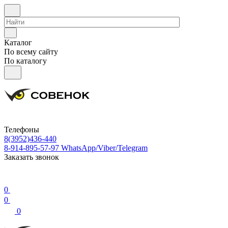
Каталог
По всему сайту
По каталогу
Телефоны
8(3952)436-440
8-914-895-57-97
WhatsApp/Viber/Telegram
Заказать звонок
0
0
0