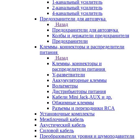
1-канальный усилитель
2-канальный усилитель
4-канальный усилитель
Предохранители для автозвука
Назад
Предохранители для автозвука
Колбы и держатели предохранителя
Предохранители
Клеммы, коннекторы и распределители
питания
Назад
Клеммы, коннекторы и
распределители питания
Y-разветвители
Аккумуляторные клеммы
Вольтметры
Дистрибьюторы питания
Кабели Mini Jack,AUX и др.
Обжимные клеммы
Разъемы и переходники RCA
Установочные комплекты
Межблочный кабель
Акустический кабель
Силовой кабель
Преобразователи уровня и шумоподавители