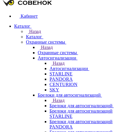
Кабинет
Каталог
Назад
Каталог
Охранные системы
Назад
Охранные системы
Автосигнализации
Назад
Автосигнализации
STARLINE
PANDORA
CENTURION
SKY
Брелоки для автосигнализаций
Назад
Брелоки для автосигнализаций
Брелоки для автосигнализаций
STARLINE
Брелоки для автосигнализаций
PANDORA