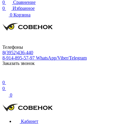
0
Сравнение
0
Избранное
0
Корзина
Телефоны
8(3952)436-440
8-914-895-57-97
WhatsApp/Viber/Telegram
Заказать звонок
0
0
0
Кабинет