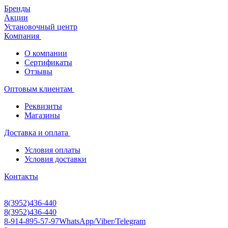
Бренды
Акции
Установочный центр
Компания
О компании
Сертификаты
Отзывы
Оптовым клиентам
Реквизиты
Магазины
Доставка и оплата
Условия оплаты
Условия доставки
Контакты
8(3952)436-440
8(3952)436-440
8-914-895-57-97
WhatsApp/Viber/Telegram