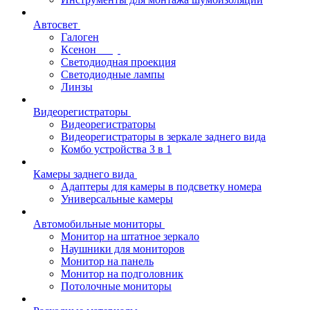
Автосвет
Галоген
Ксенон
Светодиодная проекция
Светодиодные лампы
Линзы
Видеорегистраторы
Видеорегистраторы
Видеорегистраторы в зеркале заднего вида
Комбо устройства 3 в 1
Камеры заднего вида
Адаптеры для камеры в подсветку номера
Универсальные камеры
Автомобильные мониторы
Монитор на штатное зеркало
Наушники для мониторов
Монитор на панель
Монитор на подголовник
Потолочные мониторы