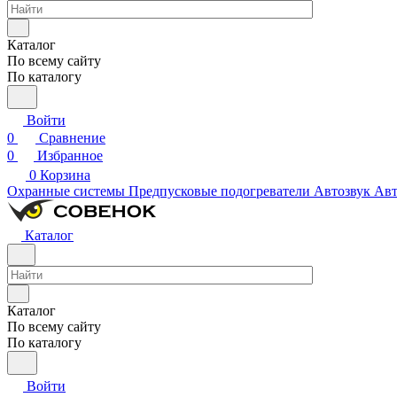
Каталог
По всему сайту
По каталогу
Войти
0
Сравнение
0
Избранное
0
Корзина
Охранные системы
Предпусковые подогреватели
Автозвук
Авт
Каталог
Каталог
По всему сайту
По каталогу
Войти