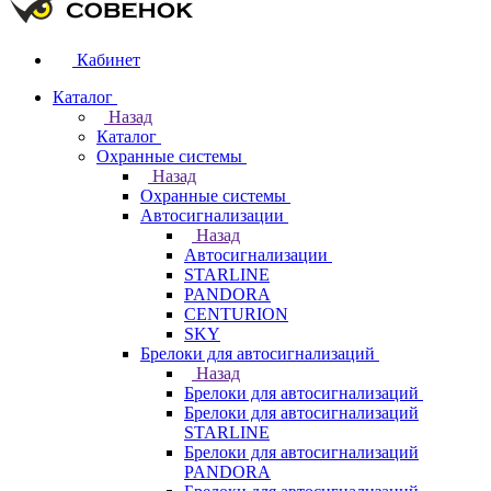
Кабинет
Каталог
Назад
Каталог
Охранные системы
Назад
Охранные системы
Автосигнализации
Назад
Автосигнализации
STARLINE
PANDORA
CENTURION
SKY
Брелоки для автосигнализаций
Назад
Брелоки для автосигнализаций
Брелоки для автосигнализаций
STARLINE
Брелоки для автосигнализаций
PANDORA