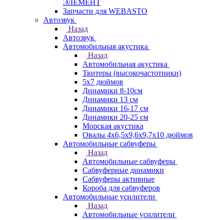
ЭЛЕМЕНТ
Запчасти для WEBASTO
Автозвук
Назад
Автозвук
Автомобильная акустика
Назад
Автомобильная акустика
Твитеры (высокочастотники)
5x7 дюймов
Динамики 8-10см
Динамики 13 см
Динамики 16-17 см
Динамики 20-25 см
Морская акустика
Овалы 4х6,5х9,6x9,7х10 дюймов
Автомобильные сабвуферы
Назад
Автомобильные сабвуферы
Сабвуферные динамики
Сабвуферы активные
Короба для сабвуферов
Автомобильные усилители
Назад
Автомобильные усилители