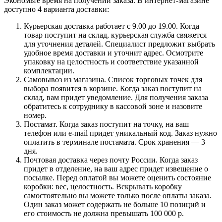
Экономьте время на получении заказа. В интернет-магазине
доступно 4 варианта доставки:
Курьерская доставка работает с 9.00 до 19.00. Когда
товар поступит на склад, курьерская служба свяжется
для уточнения деталей. Специалист предложит выбрать
удобное время доставки и уточнит адрес. Осмотрите
упаковку на целостность и соответствие указанной
комплектации.
Самовывоз из магазина. Список торговых точек для
выбора появится в корзине. Когда заказ поступит на
склад, вам придет уведомление. Для получения заказа
обратитесь к сотруднику в кассовой зоне и назовите
номер.
Постамат. Когда заказ поступит на точку, на ваш
телефон или e-mail придет уникальный код. Заказ нужно
оплатить в терминале постамата. Срок хранения — 3
дня.
Почтовая доставка через почту России. Когда заказ
придет в отделение, на ваш адрес придет извещение о
посылке. Перед оплатой вы можете оценить состояние
коробки: вес, целостность. Вскрывать коробку
самостоятельно вы можете только после оплаты заказа.
Один заказ может содержать не больше 10 позиций и
его стоимость не должна превышать 100 000 р.