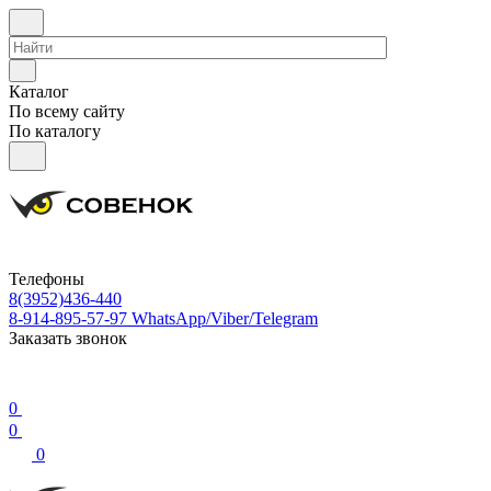
Каталог
По всему сайту
По каталогу
Телефоны
8(3952)436-440
8-914-895-57-97
WhatsApp/Viber/Telegram
Заказать звонок
0
0
0