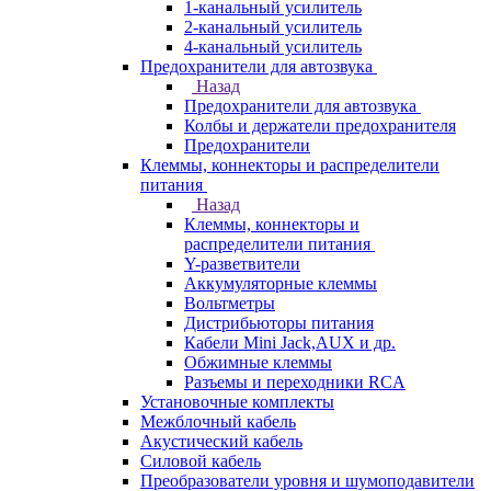
1-канальный усилитель
2-канальный усилитель
4-канальный усилитель
Предохранители для автозвука
Назад
Предохранители для автозвука
Колбы и держатели предохранителя
Предохранители
Клеммы, коннекторы и распределители
питания
Назад
Клеммы, коннекторы и
распределители питания
Y-разветвители
Аккумуляторные клеммы
Вольтметры
Дистрибьюторы питания
Кабели Mini Jack,AUX и др.
Обжимные клеммы
Разъемы и переходники RCA
Установочные комплекты
Межблочный кабель
Акустический кабель
Силовой кабель
Преобразователи уровня и шумоподавители