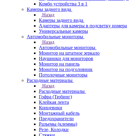
Комбо устройства 3 в 1
Камеры заднего вида
Назад
Камеры заднего вида
Адаптеры для камеры в подсветку номера
Универсальные камеры
Автомобильные мониторы
Назад
Автомобильные мониторы
Монитор на штатное зеркало
Наушники для мониторов
Монитор на панель
Монитор на подголовник
Потолочные мониторы
Расходные материалы
Назад
Расходные материалы
Гофра (Тюбинг)
Клейкая лента
Концевики
Монтажный кабель
Предохранители
Разъемы (клеммы)
Реле, Колодки
Стяжки