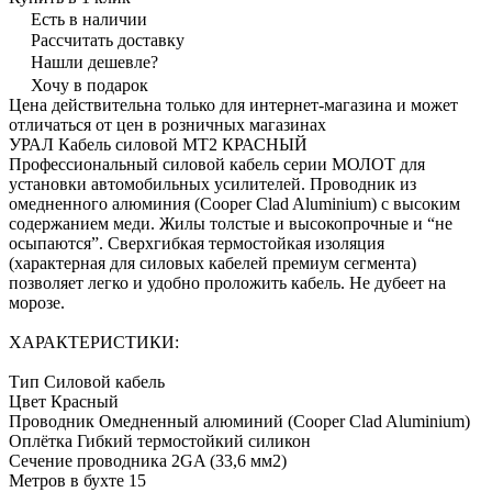
Есть в наличии
Рассчитать доставку
Нашли дешевле?
Хочу в подарок
Цена действительна только для интернет-магазина и может
отличаться от цен в розничных магазинах
УРАЛ Кабель силовой МТ2 КРАСНЫЙ
Профессиональный силовой кабель серии МОЛОТ для
установки автомобильных усилителей. Проводник из
омедненного алюминия (Cooper Clad Aluminium) с высоким
содержанием меди. Жилы толстые и высокопрочные и “не
осыпаются”. Сверхгибкая термостойкая изоляция
(характерная для силовых кабелей премиум сегмента)
позволяет легко и удобно проложить кабель. Не дубеет на
морозе.
ХАРАКТЕРИСТИКИ:
Тип Силовой кабель
Цвет Красный
Проводник Омедненный алюминий (Cooper Clad Aluminium)
Оплётка Гибкий термостойкий силикон
Сечение проводника 2GA (33,6 мм2)
Метров в бухте 15