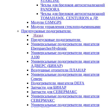
STARLINE
Чехлы для брелоков автосигнализаций
PANDORA
Чехлы для брелоков автосигнализаций
TOMAHAWK, CENTURION и ДР.
Модули GSM\GPS
Модули управления стеклоподъемниками
Предпусковые подогреватели
Назад
Предпусковые подогреватели
Универсальные подогреватели двигателя
Eberspaecher/Hydronic
Универсальные подогреватели двигателя
A100
Универсальные подогреватели двигателя
АДВЕРС (БИНАР)
Воздушные отопители ПЛАНАР
Универсальные подогреватели двигателя
Северс
Подогреватели двигателя DEFA
Запчасти для БИНАР
Запчасти для СЕВЕРМАКС
Универсальные подогреватели двигателя
СЕВЕРМАКС
Универсальные подогреватели двигателя