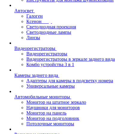
Автосвет
Галоген
Ксенон
Светодиодная проекция
Светодиодные лампы
Линзы
Видеорегистраторы
Видеорегистраторы
Видеорегистраторы в зеркале заднего вида
Комбо устройства 3 в 1
Камеры заднего вида
Адаптеры для камеры в подсветку номера
Универсальные камеры
Автомобильные мониторы
Монитор на штатное зеркало
Наушники для мониторов
Монитор на панель
Монитор на подголовник
Потолочные мониторы