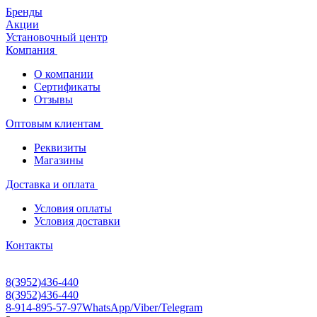
Бренды
Акции
Установочный центр
Компания
О компании
Сертификаты
Отзывы
Оптовым клиентам
Реквизиты
Магазины
Доставка и оплата
Условия оплаты
Условия доставки
Контакты
8(3952)436-440
8(3952)436-440
8-914-895-57-97
WhatsApp/Viber/Telegram