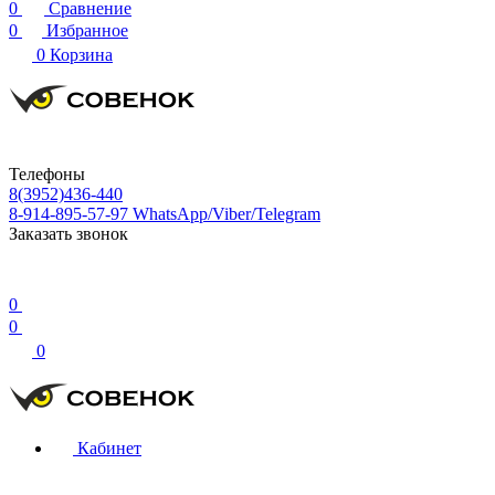
0
Сравнение
0
Избранное
0
Корзина
Телефоны
8(3952)436-440
8-914-895-57-97
WhatsApp/Viber/Telegram
Заказать звонок
0
0
0
Кабинет