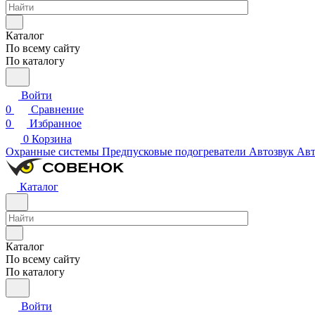
Каталог
По всему сайту
По каталогу
Войти
0
Сравнение
0
Избранное
0
Корзина
Охранные системы
Предпусковые подогреватели
Автозвук
Авт
Каталог
Каталог
По всему сайту
По каталогу
Войти